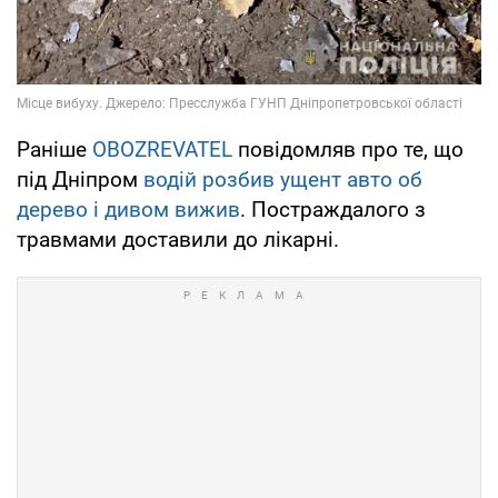
Раніше
OBOZREVATEL
повідомляв про те, що
під Дніпром
водій розбив ущент авто об
дерево і дивом вижив
. Постраждалого з
травмами доставили до лікарні.