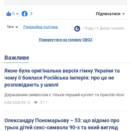
0
3
Підписатися
Теги
Редакційна політика
Події
У Дніпрі чоловік...
Повернутися на головну OBOZ
Важливе
Якою була оригінальна версія гімну України та
чому її боялася Російська імперія: про це не
розповідають у школі
Державним символом є тільки перший куплет та приспів пісні
3,1 т.
9.08.2026 09:15
Олександру Пономарьову – 53: що відомо про
трьох дітей секс-символа 90-х та який вигляд