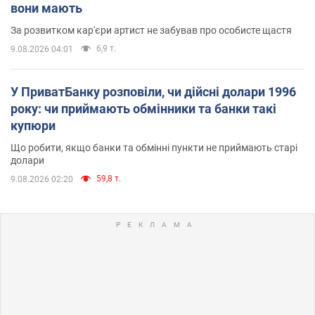
вони мають
За розвитком кар'єри артист не забував про особисте щастя
6,9 т.
9.08.2026 04:01
У ПриватБанку розповіли, чи дійсні долари 1996
року: чи приймають обмінники та банки такі
купюри
Що робити, якщо банки та обмінні пункти не приймають старі
долари
59,8 т.
9.08.2026 02:20