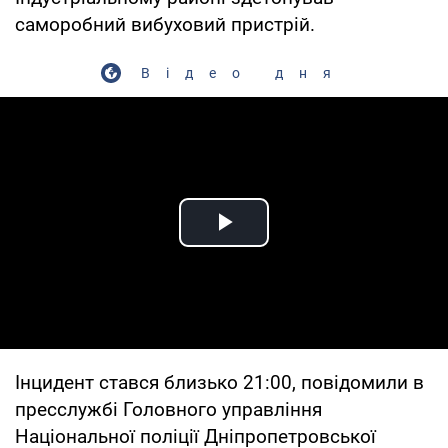
саморобний вибуховий пристрій.
Відео дня
Play Video
Інцидент стався близько 21:00, повідомили в
пресслужбі Головного управління
Національної поліції Дніпропетровської