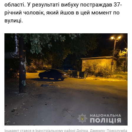
області. У результаті вибуху постраждав 37-
річний чоловік, який йшов в цей момент по
вулиці.