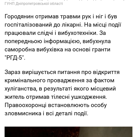
Городянин отримав травми рук і ніг і був
госпіталізований до лікарні. На місці події
працювали слідчі і вибухотехніки. За
попередньою інформацією, вибухнула
саморобна вибухівка на основі гранти
"РГД-5".
Зараз вирішується питання про відкриття
кримінального провадження за фактом
хуліганства, в результаті якого місцевий
житель отримав тілесні ушкодження.
Правоохоронці встановлюють особу
зловмисника і всі деталі події.