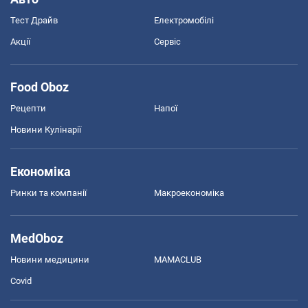
Тест Драйв
Електромобілі
Акції
Сервіс
Food Oboz
Рецепти
Напої
Новини Кулінарії
Економіка
Ринки та компанії
Макроекономіка
MedOboz
Новини медицини
MAMACLUB
Covid