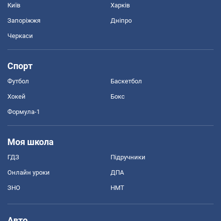
Київ
Харків
Запоріжжя
Дніпро
Черкаси
Спорт
Футбол
Баскетбол
Хокей
Бокс
Формула-1
Моя школа
ГДЗ
Підручники
Онлайн уроки
ДПА
ЗНО
НМТ
Авто