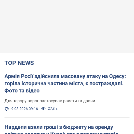
TOP NEWS
Армія Росії здійснила масовану атаку на Одесу:
горіла історична частина міста, є постраждалі.
Фото та відео
Для терору ворог застосував ракети та дрони
27,3 т.
9.08.2026 09:16
Нардепи взяли гроші з бюджету на оренду