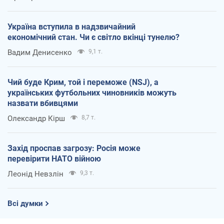
Україна вступила в надзвичайний
економічний стан. Чи є світло вкінці тунелю?
Вадим Денисенко
9,1 т.
Чий буде Крим, той і переможе (NSJ), а
українських футбольних чиновників можуть
назвати вбивцями
Олександр Кірш
8,7 т.
Захід проспав загрозу: Росія може
перевірити НАТО війною
Леонід Невзлін
9,3 т.
Всі думки