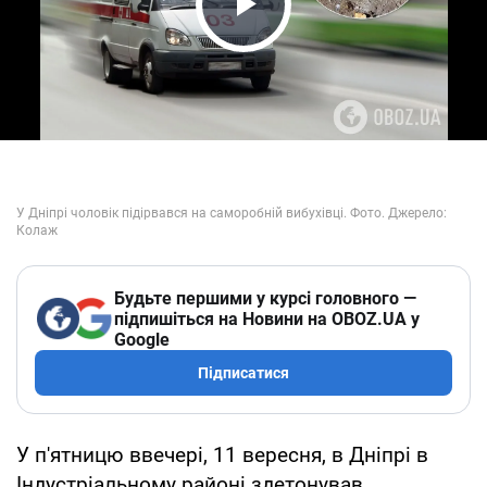
Play Video
Будьте першими у курсі головного —
підпишіться на Новини на OBOZ.UA у
Google
Підписатися
У п'ятницю ввечері, 11 вересня, в Дніпрі в
Індустріальному районі здетонував