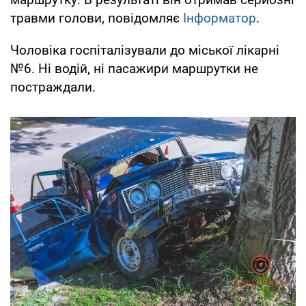
травми голови, повідомляє
Інформатор
.
Чоловіка госпіталізували до міської лікарні
№6. Ні водій, ні пасажири маршрутки не
постраждали.