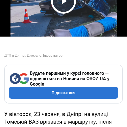
Play Video
Будьте першими у курсі головного —
підпишіться на Новини на OBOZ.UA у
Google
Підписатися
У вівторок, 23 червня, в Дніпрі на вулиці
Томській ВАЗ врізався в маршрутку, після