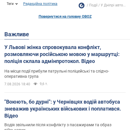
Теги
Редакційна політика
Події
У Дніпрі авто...
Повернутися на головну OBOZ
Важливе
У Львові жінка спровокувала конфлікт,
розмовляючи російською мовою у маршрутці:
поліція склала адмінпротокол. Відео
На місце події прибули патрульні поліцейські та слідчо-
оперативна група
9,6 т.
7.08.2026 18:40
"Воюють, бо дурні": у Чернівцях водій автобуса
зневажив українських військових і поплатився.
Відео
Водія звільнили після конфлікту з пасажирами та образ