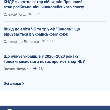
КНДР як каталізатор війни, або Про новий
етап російсько-північнокорейського союзу
Олексій Кущ
3,1 т.
Вихід до еліти ЧС та тріумф "Сокола": що
відбувається в українському хокеї
Олександр Липенко
1,1 т.
Що очікує українців у 2026–2028 роках?
Головні висновки з нових прогнозів від НБУ
Василь Фурман
21,4 т.
Всі думки