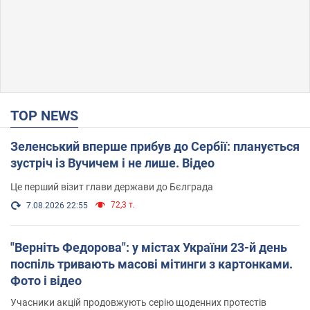
TOP NEWS
Зеленський вперше прибув до Сербії: планується
зустріч із Вучичем і не лише. Відео
Це перший візит глави держави до Бєлграда
72,3 т.
7.08.2026 22:55
"Верніть Федорова": у містах України 23-й день
поспіль тривають масові мітинги з картонками.
Фото і відео
Учасники акцій продовжують серію щоденних протестів