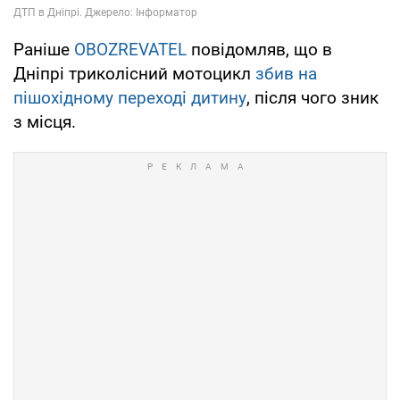
Раніше
OBOZREVATEL
повідомляв, що в
Дніпрі триколісний мотоцикл
збив на
пішохідному переході дитину
, після чого зник
з місця.