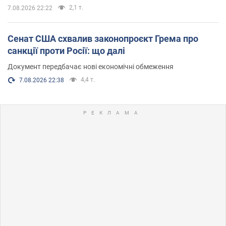
2,1 т.
7.08.2026 22:22
Сенат США схвалив законопроєкт Грема про
санкції проти Росії: що далі
Документ передбачає нові економічні обмеження
4,4 т.
7.08.2026 22:38