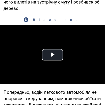
чого вилетів на зустрічну смугу і розбився об
дерево.
Відео дня
Play Video
Попередньо, водій легкового автомобіля не
впорався з керуванням, намагаючись об'їхати
маршрутку. В результаті він отримав серйозні