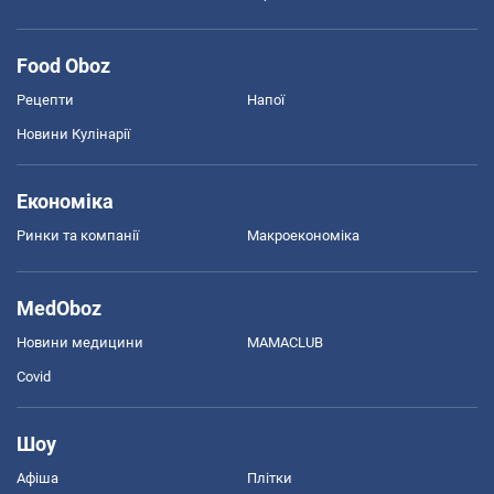
Food Oboz
Рецепти
Напої
Новини Кулінарії
Економіка
Ринки та компанії
Макроекономіка
MedOboz
Новини медицини
MAMACLUB
Covid
Шоу
Афіша
Плітки