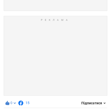
0
15
Підписатися