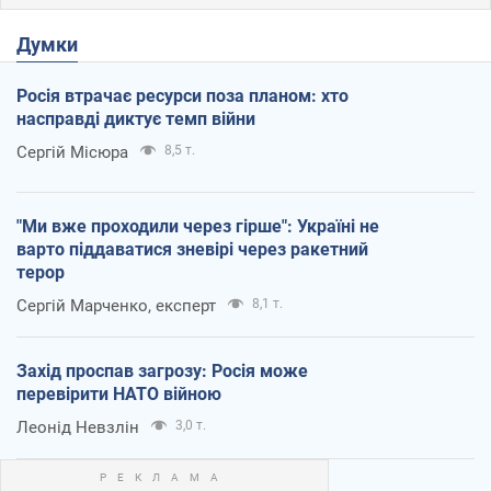
Думки
Росія втрачає ресурси поза планом: хто
насправді диктує темп війни
Сергій Місюра
8,5 т.
"Ми вже проходили через гірше": Україні не
варто піддаватися зневірі через ракетний
терор
Сергій Марченко, експерт
8,1 т.
Захід проспав загрозу: Росія може
перевірити НАТО війною
Леонід Невзлін
3,0 т.