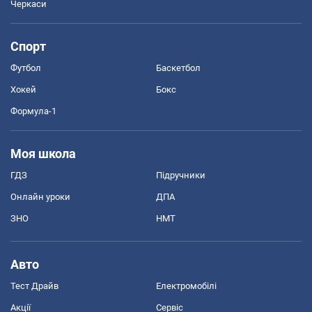
Черкаси
Спорт
Футбол
Баскетбол
Хокей
Бокс
Формула-1
Моя школа
ГДЗ
Підручники
Онлайн уроки
ДПА
ЗНО
НМТ
Авто
Тест Драйв
Електромобілі
Акції
Сервіс