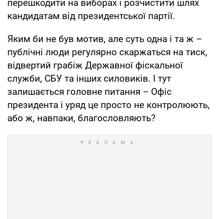
перешкодити на виборах і розчистити шлях
кандидатам від президентської партії.
Яким би не був мотив, але суть одна і та ж –
публічні люди регулярно скаржаться на тиск,
відвертий грабіж Державної фіскальної
служби, СБУ та інших силовиків. І тут
залишається головне питання – Офіс
президента і уряд це просто не контролюють,
або ж, навпаки, благословляють?