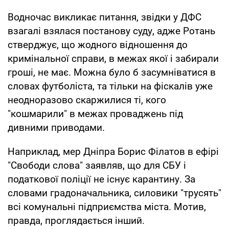
Водночас викликає питання, звідки у ДФС
взагалі взялася постанову суду, адже Ротань
стверджує, що жодного відношення до
кримінальної справи, в межах якої і забирали
гроші, не має. Можна було б засумніватися в
словах футболіста, та тільки на фіскалів уже
неодноразово скаржилися ті, кого
"кошмарили" в межах проваджень під
дивними приводами.
Наприклад, мер Дніпра Борис Філатов в ефірі
"Свободи слова" заявляв, що для СБУ і
податкової поліції не існує карантину. За
словами градоначальника, силовики "трусять"
всі комунальні підприємства міста. Мотив,
правда, проглядається інший.