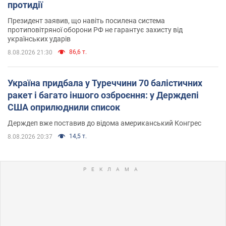
протидії
Президент заявив, що навіть посилена система
протиповітряної оборони РФ не гарантує захисту від
українських ударів
86,6 т.
8.08.2026 21:30
Україна придбала у Туреччини 70 балістичних
ракет і багато іншого озброєння: у Держдепі
США оприлюднили список
Держдеп вже поставив до відома американський Конгрес
14,5 т.
8.08.2026 20:37