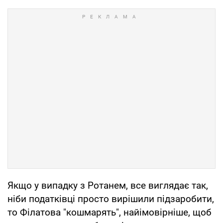
Якщо у випадку з Ротанем, все виглядає так,
ніби податківці просто вирішили підзаробити,
то Філатова "кошмарять", найімовірніше, щоб