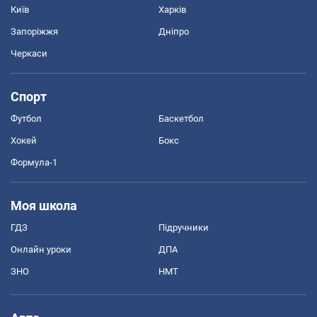
Київ
Харків
Запоріжжя
Дніпро
Черкаси
Спорт
Футбол
Баскетбол
Хокей
Бокс
Формула-1
Моя школа
ГДЗ
Підручники
Онлайн уроки
ДПА
ЗНО
НМТ