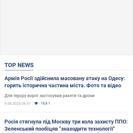
TOP NEWS
Армія Росії здійснила масовану атаку на Одесу:
горить історична частина міста. Фото та відео
Для терору ворог застосував ракети та дрони
16,6 т.
9.08.2026 06:47
Росія стягнула під Москву три кола захисту ППО:
Зеленський пообіцяв "знаходити технології"