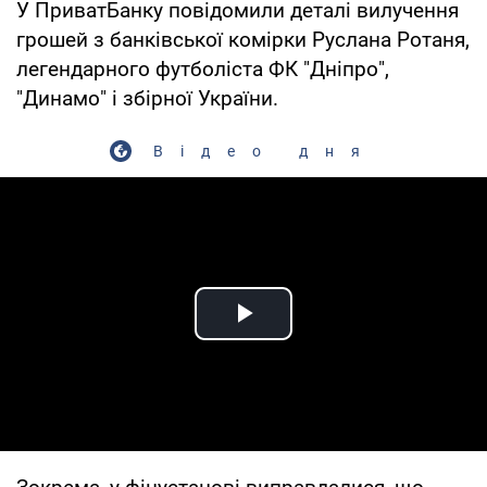
У ПриватБанку повідомили деталі вилучення
грошей з банківської комірки Руслана Ротаня,
легендарного футболіста ФК "Дніпро",
"Динамо" і збірної України.
Відео дня
Play Video