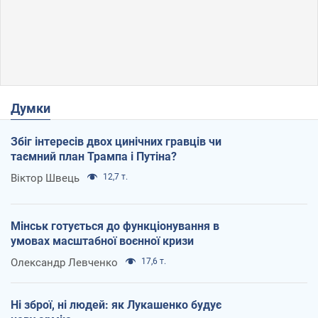
Думки
Збіг інтересів двох цинічних гравців чи
таємний план Трампа і Путіна?
Віктор Швець
12,7 т.
Мінськ готується до функціонування в
умовах масштабної воєнної кризи
Олександр Левченко
17,6 т.
Ні зброї, ні людей: як Лукашенко будує