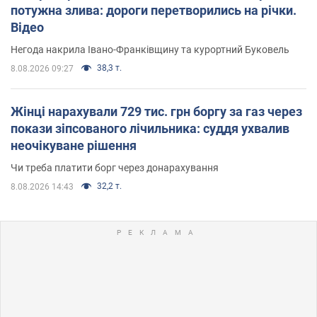
потужна злива: дороги перетворились на річки.
Відео
Негода накрила Івано-Франківщину та курортний Буковель
38,3 т.
8.08.2026 09:27
Жінці нарахували 729 тис. грн боргу за газ через
покази зіпсованого лічильника: суддя ухвалив
неочікуване рішення
Чи треба платити борг через донарахування
32,2 т.
8.08.2026 14:43