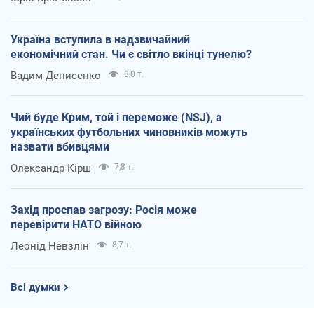
Україна вступила в надзвичайний
економічний стан. Чи є світло вкінці тунелю?
Вадим Денисенко
8,0 т.
Чий буде Крим, той і переможе (NSJ), а
українських футбольних чиновників можуть
назвати вбивцями
Олександр Кірш
7,8 т.
Захід проспав загрозу: Росія може
перевірити НАТО війною
Леонід Невзлін
8,7 т.
Всі думки