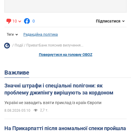
10
0
Підписатися
Теги
Редакційна політика
Події
ПриватБанк пояснив вилучення...
Повернутися на головну OBOZ
Важливе
Значні штрафи і спеціальні полігони: як
проблему джипінгу вирішують за кордоном
Україні не завадить взяти приклад із країн Європи
2,7 т.
8.08.2026 05:10
На Прикарпатті після аномальної спеки пройшла