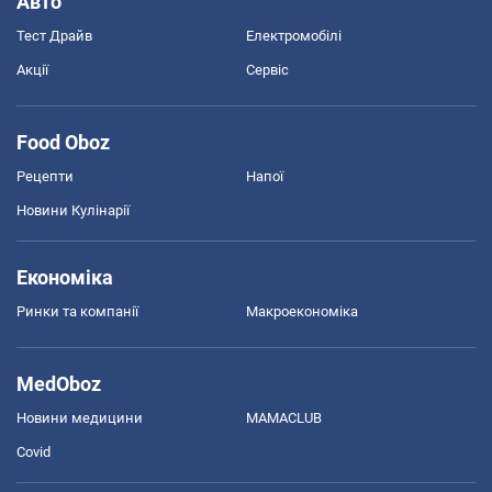
Авто
Тест Драйв
Електромобілі
Акції
Сервіс
Food Oboz
Рецепти
Напої
Новини Кулінарії
Економіка
Ринки та компанії
Макроекономіка
MedOboz
Новини медицини
MAMACLUB
Covid