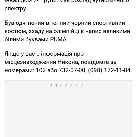
інвалідом 2-ї групи, має розлад аутистичного
спектру.
Був одягнений в теплий чорний спортивний
костюм, ззаду на олімпійці є напис великими
білими буквами PUMA.
Якщо у вас є інформація про
місцезнаходження Никона, повідомте за
номерами: 102 або 732-07-00, (098) 172-11-84.