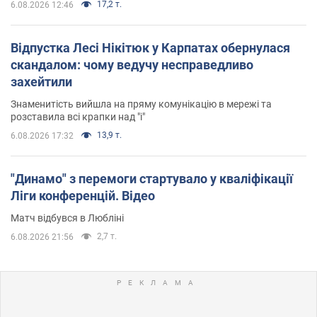
17,2 т.
6.08.2026 12:46
Відпустка Лесі Нікітюк у Карпатах обернулася
скандалом: чому ведучу несправедливо
захейтили
Знаменитість вийшла на пряму комунікацію в мережі та
розставила всі крапки над "і"
13,9 т.
6.08.2026 17:32
"Динамо" з перемоги стартувало у кваліфікації
Ліги конференцій. Відео
Матч відбувся в Любліні
2,7 т.
6.08.2026 21:56