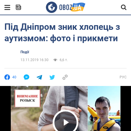
Під Дніпром зник хлопець з
аутизмом: фото і прикмети
Події
13.11.2019 16:30
6,6 т.
40
РУС