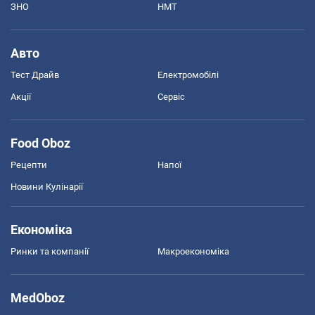
ЗНО
НМТ
Авто
Тест Драйв
Електромобілі
Акції
Сервіс
Food Oboz
Рецепти
Напої
Новини Кулінарії
Економіка
Ринки та компанії
Макроекономіка
MedOboz