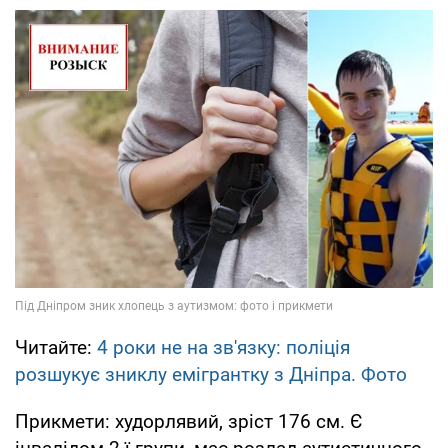
Читайте:
4 роки не на зв'язку: поліція
розшукує зниклу емігрантку з Дніпра. Фото
Прикмети: худорлявий, зріст 176 см. Є