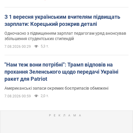
З 1 вересня українським вчителям підвищать
зарплати: Корецький розкрив деталі
Одночасно з підвищенням зарплат педагогам уряд анонсував
збільшення студентських стипендій
5,3 т.
7.08.2026 00:29
"Нам теж вони потрібні": Трамп відповів на
прохання Зеленського щодо передачі Україні
ракет для Patriot
Американські запаси окремих боєприпасів обмежені
2,0 т.
7.08.2026 00:59