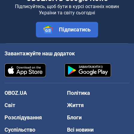
Підписуйтесь, щоб бути в курсі останніх новин
України та світу сьогодні
Підписатись
Завантажуйте наш додаток
OBOZ.UA
Політика
Світ
Життя
Розслідування
Блоги
Суспільство
Всі новини