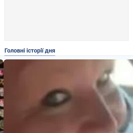
Головні історії дня