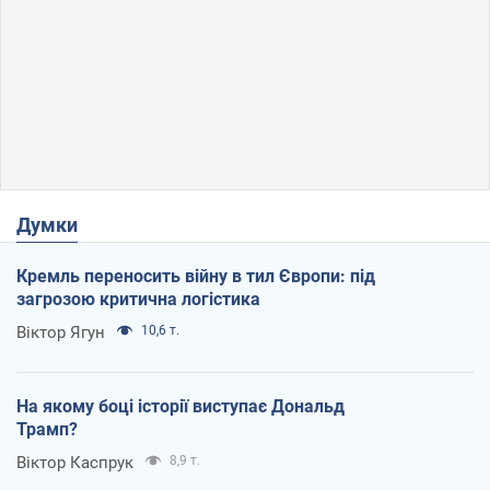
Думки
Кремль переносить війну в тил Європи: під
загрозою критична логістика
Віктор Ягун
10,6 т.
На якому боці історії виступає Дональд
Трамп?
Віктор Каспрук
8,9 т.