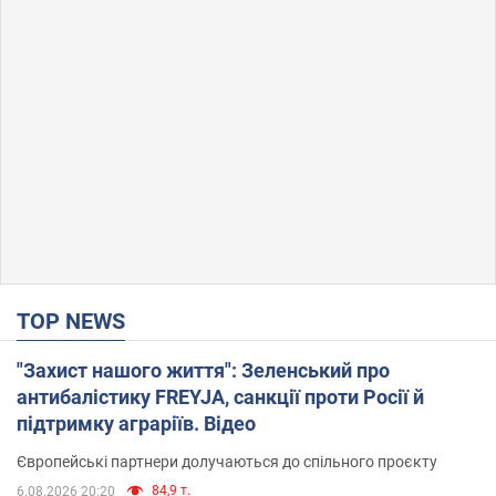
TOP NEWS
"Захист нашого життя": Зеленський про
антибалістику FREYJA, санкції проти Росії й
підтримку аграріїв. Відео
Європейські партнери долучаються до спільного проєкту
84,9 т.
6.08.2026 20:20