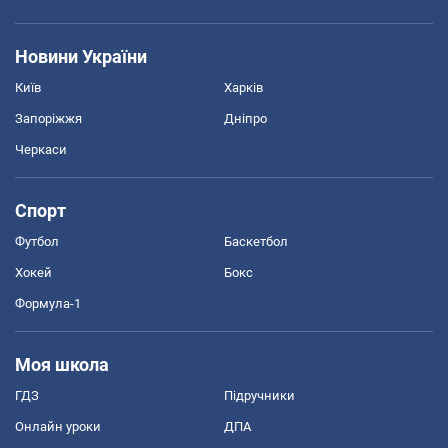
Новини України
Київ
Харків
Запоріжжя
Дніпро
Черкаси
Спорт
Футбол
Баскетбол
Хокей
Бокс
Формула-1
Моя школа
ГДЗ
Підручники
Онлайн уроки
ДПА