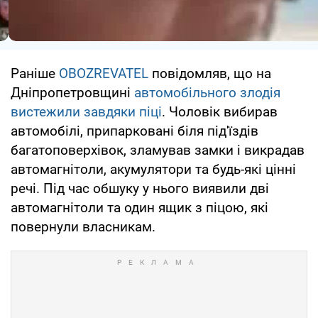
Раніше
OBOZREVATEL
повідомляв, що на
Дніпропетровщині
автомобільного злодія
вистежили завдяки піці
. Чоловік вибирав
автомобілі, припарковані біля під'їздів
багатоповерхівок, зламував замки і викрадав
автомагнітоли, акумулятори та будь-які цінні
речі. Під час обшуку у нього виявили дві
автомагнітоли та один ящик з піцою, які
повернули власникам.