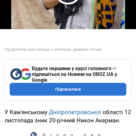
Play Video
Будьте першими у курсі головного —
підпишіться на Новини на OBOZ.UA у
Google
Підписатися
У Кам'янському
Дніпропетровської
області 12
листопада зник 20-річний Никон Акерман.
Відео дня