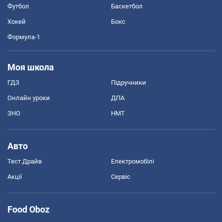
Футбол
Баскетбол
Хокей
Бокс
Формула-1
Моя школа
ГДЗ
Підручники
Онлайн уроки
ДПА
ЗНО
НМТ
Авто
Тест Драйв
Електромобілі
Акції
Сервіс
Food Oboz