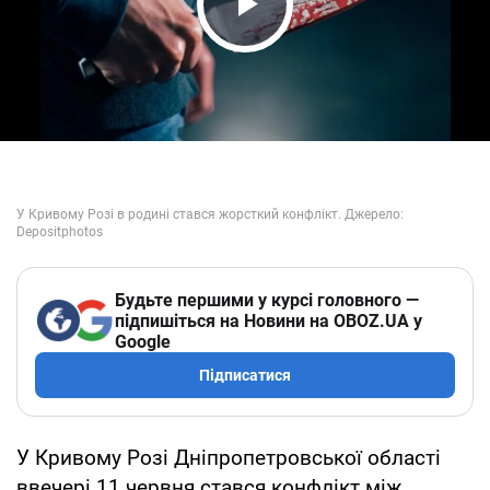
Play Video
Будьте першими у курсі головного —
підпишіться на Новини на OBOZ.UA у
Google
Підписатися
У Кривому Розі Дніпропетровської області
ввечері 11 червня стався конфлікт між