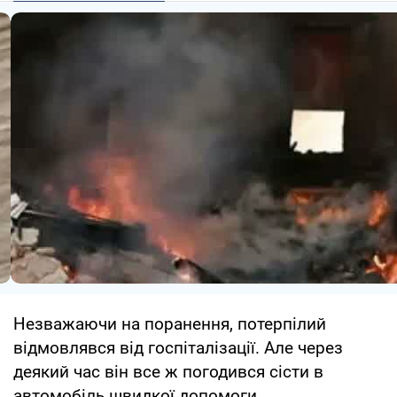
Незважаючи на поранення, потерпілий
відмовлявся від госпіталізації. Але через
деякий час він все ж погодився сісти в
автомобіль швидкої допомоги.