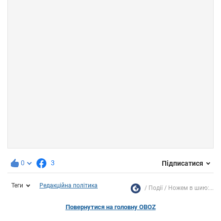
0
3
Підписатися
Теги
Редакційна політика
Події
Ножем в шию:...
Повернутися на головну OBOZ