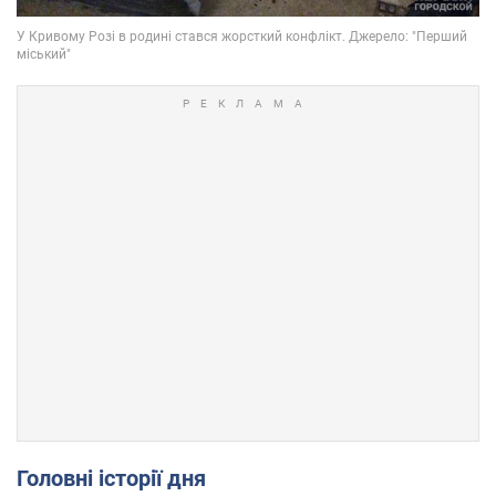
Головні історії дня