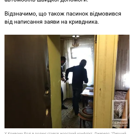
Відзначимо, що також пасинок відмовився
від написання заяви на кривдника.