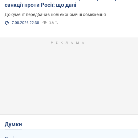
санкції проти Росії: що далі
Документ передбачає нові економічні обмеження
3,6 т.
7.08.2026 22:38
Думки