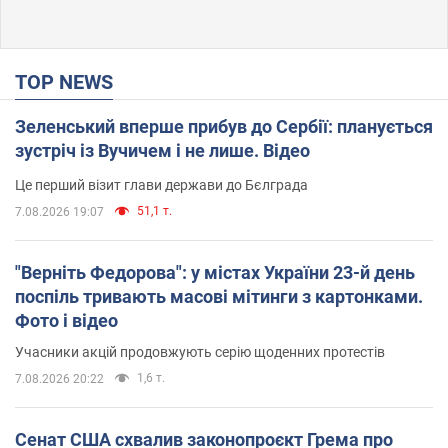
TOP NEWS
Зеленський вперше прибув до Сербії: планується
зустріч із Вучичем і не лише. Відео
Це перший візит глави держави до Бєлграда
51,1 т.
7.08.2026 19:07
"Верніть Федорова": у містах України 23-й день
поспіль тривають масові мітинги з картонками.
Фото і відео
Учасники акцій продовжують серію щоденних протестів
1,6 т.
7.08.2026 20:22
Сенат США схвалив законопроєкт Грема про