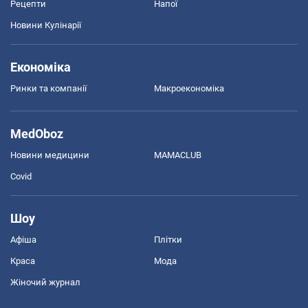
Рецепти
Напої
Новини Кулінарії
Економіка
Ринки та компанії
Макроекономіка
MedOboz
Новини медицини
MAMACLUB
Covid
Шоу
Афіша
Плітки
Краса
Мода
Жіночий журнал