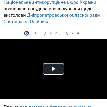
Національне антикорупційне бюро України
розпочало досудове розслідування щодо
ексголови
Дніпропетровської обласної ради
Святослава Олійника.
Відео дня
Play Video