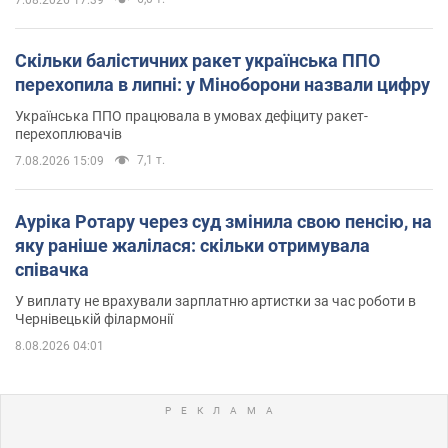
Скільки балістичних ракет українська ППО
перехопила в липні: у Міноборони назвали цифру
Українська ППО працювала в умовах дефіциту ракет-
перехоплювачів
7,1 т.
7.08.2026 15:09
Ауріка Ротару через суд змінила свою пенсію, на
яку раніше жалілася: скільки отримувала
співачка
У виплату не врахували зарплатню артистки за час роботи в
Чернівецькій філармонії
8.08.2026 04:01