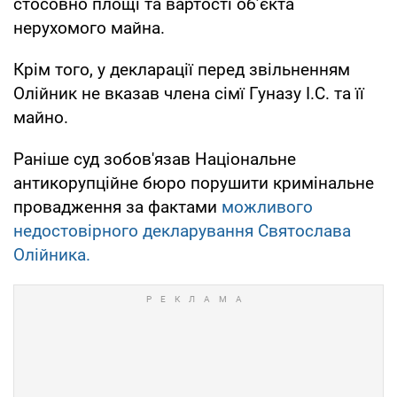
стосовно площі та вартості об’єкта
нерухомого майна.
Крім того, у декларації перед звільненням
Олійник не вказав члена сімї Гуназу І.С. та її
майно.
Раніше суд зобов'язав Національне
антикорупційне бюро порушити кримінальне
провадження за фактами
можливого
недостовірного декларування Святослава
Олійника.