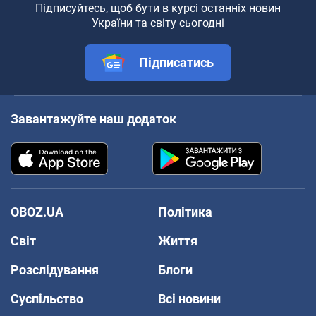
Підписуйтесь, щоб бути в курсі останніх новин
України та світу сьогодні
Підписатись
Завантажуйте наш додаток
OBOZ.UA
Політика
Світ
Життя
Розслідування
Блоги
Суспільство
Всі новини