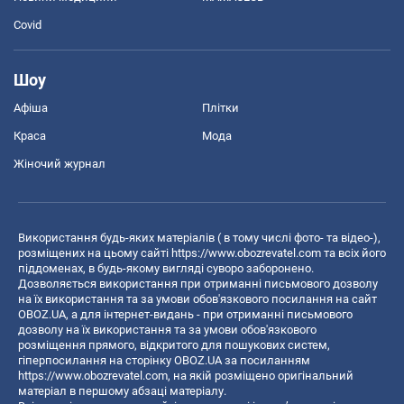
Covid
Шоу
Афіша
Плітки
Краса
Мода
Жіночий журнал
Використання будь-яких матеріалів ( в тому числі фото- та відео-),
розміщених на цьому сайті
https://www.obozrevatel.com
та всіх його
піддоменах, в будь-якому вигляді суворо заборонено.
Дозволяється використання при отриманні письмового дозволу
на їх використання та за умови обов'язкового посилання на сайт
OBOZ.UA, а для інтернет-видань - при отриманні письмового
дозволу на їх використання та за умови обов'язкового
розміщення прямого, відкритого для пошукових систем,
гіперпосилання на сторінку OBOZ.UA за посиланням
https://www.obozrevatel.com
, на якій розміщено оригінальний
матеріал в першому абзаці матеріалу.