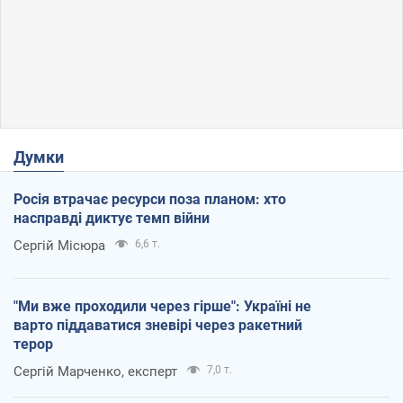
Думки
Росія втрачає ресурси поза планом: хто
насправді диктує темп війни
Сергій Місюра
6,6 т.
"Ми вже проходили через гірше": Україні не
варто піддаватися зневірі через ракетний
терор
Сергій Марченко, експерт
7,0 т.