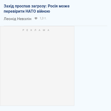
Захід проспав загрозу: Росія може
перевірити НАТО війною
Леонід Невзлін
1,3 т.