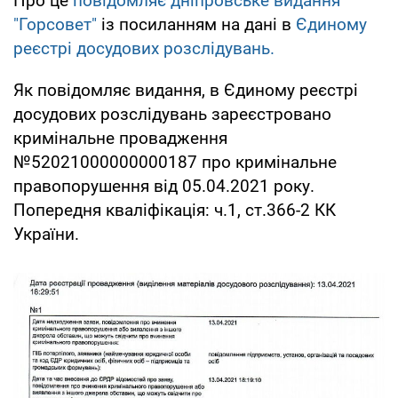
Про це
повідомляє дніпровське видання
"Горсовет"
із посиланням на дані в
Єдиному
реєстрі досудових розслідувань.
Як повідомляє видання, в Єдиному реєстрі
досудових розслідувань зареєстровано
кримінальне провадження
№52021000000000187 про кримінальне
правопорушення від 05.04.2021 року.
Попередня кваліфікація: ч.1, ст.366-2 КК
України.