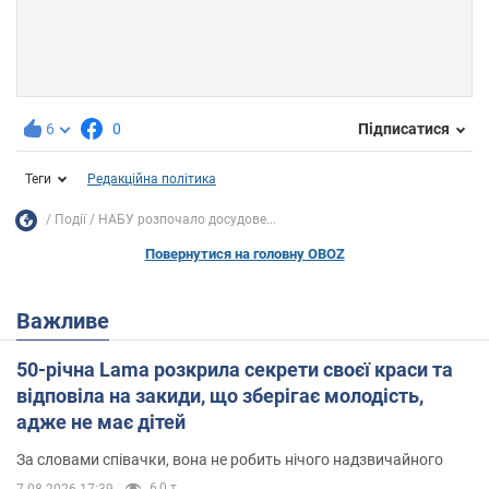
6
0
Підписатися
Теги
Редакційна політика
Події
НАБУ розпочало досудове...
Повернутися на головну OBOZ
Важливе
50-річна Lama розкрила секрети своєї краси та
відповіла на закиди, що зберігає молодість,
адже не має дітей
За словами співачки, вона не робить нічого надзвичайного
6,0 т.
7.08.2026 17:39