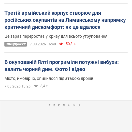
Третій армійський корпус створює для
російських окупантів на Лиманському напрямку
критичний дискомфорт: як це вдалося
Це зараз переростає у кризу для всього угруповання
50,3 т.
Cпецпроєкт
7.08.2026 16:40
В окупованій Ялті прогриміли потужні вибухи:
валить чорний дим. Фото і відео
Місто, ймовірно, опинилося під атакою дронів
8,4 т.
7.08.2026 13:26