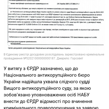
У витягу з ЄРДР зазначено, що до
Національного антикорупційного бюро
України надійшла ухвала слідчого судді
Вищого антикорупційного суду, за якою
зобов’язано уповноважених осіб НАБУ
внести до ЄРДР відомості про вчинення
кримінального правопорушення за заявою