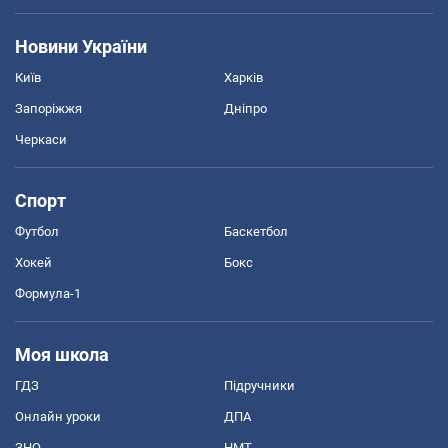
Новини України
Київ
Харків
Запоріжжя
Дніпро
Черкаси
Спорт
Футбол
Баскетбол
Хокей
Бокс
Формула-1
Моя школа
ГДЗ
Підручники
Онлайн уроки
ДПА
ЗНО
НМТ