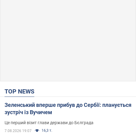
TOP NEWS
Зеленський вперше прибув до Сербії: планується
зустріч із Вучичем
Це перший візит глави держави до Бєлграда
16,3 т.
7.08.2026 19:07