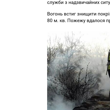
служби з надзвичайних ситу
Вогонь встиг знищити покрі
80 м. кв. Пожежу вдалося п