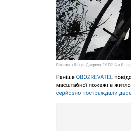
Раніше
OBOZREVATEL
повідо
масштабної пожежі в житло
серйозно постраждали двоє