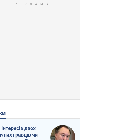
ки
г інтересів двох
ічних гравців чи