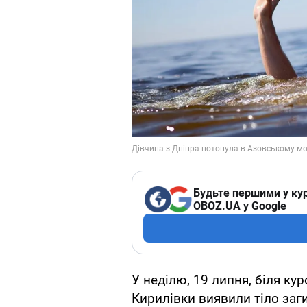
Будьте першими у кур
OBOZ.UA у Google
У неділю, 19 липня, біля ку
Кирилівки виявили тіло заги