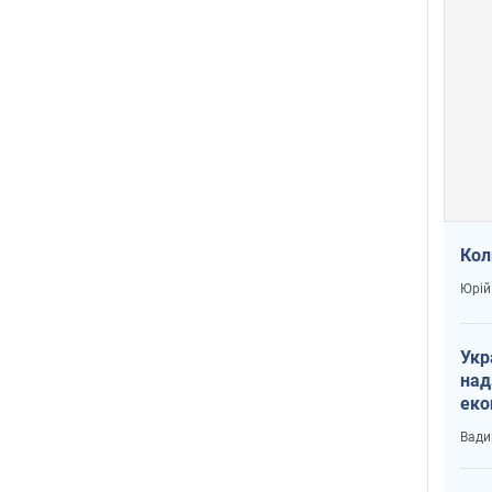
Кол
Юрій
Укр
над
еко
сві
Вади