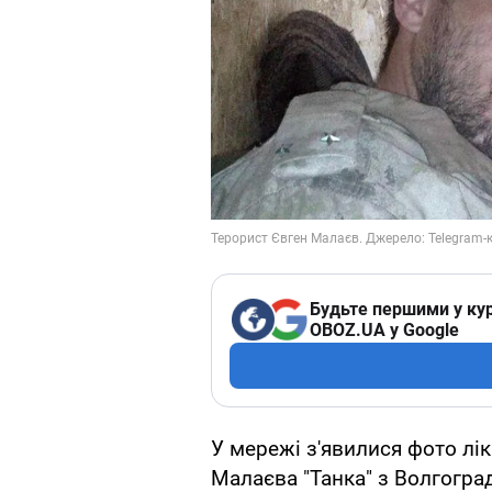
Будьте першими у кур
OBOZ.UA у Google
У мережі з'явилися фото лі
Малаєва "Танка" з Волгоград