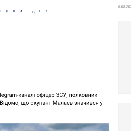
6.08.20
ідео дня
legram-каналі офіцер ЗСУ, полковник
 Відомо, що окупант Малаєв значився у