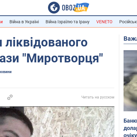
ни
Війна в Україні
Війна Ізраїлю та Ірану
VENETO
Російськ
Важ
 ліквідованого
бази "Миротворця"
новини
Читать на русском
Банк
дола
очік