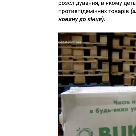
розслідування, в якому дет
протиепідемічних товарів
(
новину до кінця).