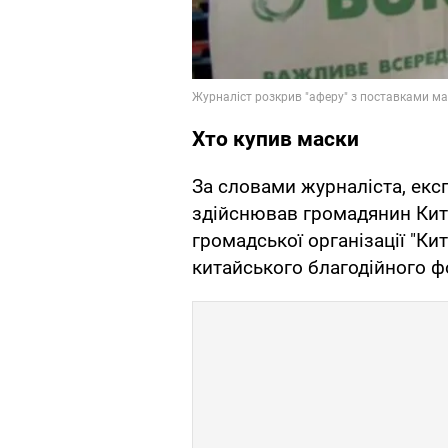
Хто купив маски
За словами журналіста, експ
здійснював громадянин Кита
громадської організації "Кит
китайського благодійного ф