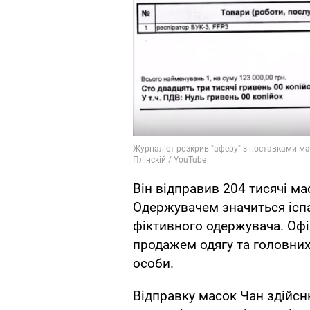
Він відправив 204 тисячі ма
Одержувачем значиться іспа
фіктивного одержувача. Офі
продажем одягу та головних 
особи.
Відправку масок Чан здійсн