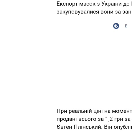
Експорт масок з України до 
закуповувалися вони за за
В
При реальній ціні на момент
продані всього за 1,2 грн з
Євген Плінський. Він опублі