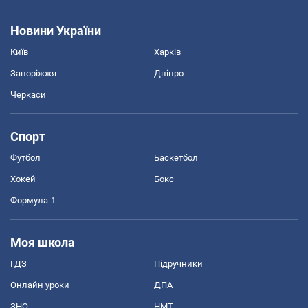
Новини України
Київ
Харків
Запоріжжя
Дніпро
Черкаси
Спорт
Футбол
Баскетбол
Хокей
Бокс
Формула-1
Моя школа
ГДЗ
Підручники
Онлайн уроки
ДПА
ЗНО
НМТ