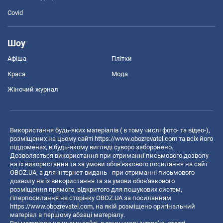
Covid
Шоу
Афіша
Плітки
Краса
Мода
Жіночий журнал
Використання будь-яких матеріалів ( в тому числі фото- та відео-),
розміщених на цьому сайті
https://www.obozrevatel.com
та всіх його
піддоменах, в будь-якому вигляді суворо заборонено.
Дозволяється використання при отриманні письмового дозволу
на їх використання та за умови обов'язкового посилання на сайт
OBOZ.UA, а для інтернет-видань - при отриманні письмового
дозволу на їх використання та за умови обов'язкового
розміщення прямого, відкритого для пошукових систем,
гіперпосилання на сторінку OBOZ.UA за посиланням
https://www.obozrevatel.com
, на якій розміщено оригінальний
матеріал в першому абзаці матеріалу.