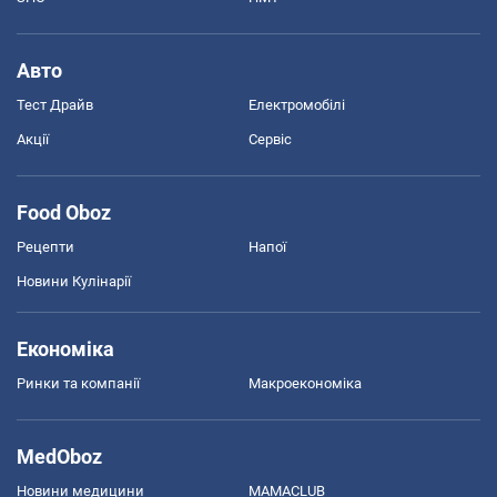
Авто
Тест Драйв
Електромобілі
Акції
Сервіс
Food Oboz
Рецепти
Напої
Новини Кулінарії
Економіка
Ринки та компанії
Макроекономіка
MedOboz
Новини медицини
MAMACLUB