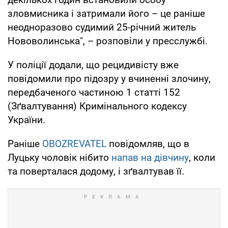
зловмисника і затримали його – це раніше
неодноразово судимий 25-річний житель
Нововолинська", – розповіли у пресслужбі.
У поліції додали, що рецидивісту вже
повідомили про підозру у вчиненні злочину,
передбаченого частиною 1 статті 152
(Зґвалтування) Кримінального кодексу
України.
Раніше
OBOZREVATEL
повідомляв, що в
Луцьку чоловік нібито
напав на дівчину
, коли
та поверталася додому, і зґвалтував її.