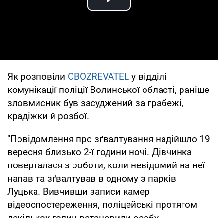
Play Video
Як розповіли
OBOZREVATEL
у відділі
комунікації поліції Волинської області, раніше
зловмисник був засуджений за грабежі,
крадіжки й розбої.
"Повідомлення про зґвалтування надійшло 19
вересня близько 2-ї години ночі. Дівчинка
поверталася з роботи, коли невідомий на неї
напав та зґвалтував в одному з парків
Луцька. Вивчивши записи камер
відеоспостереження, поліцейські протягом
декількох годин встановили особу