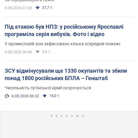
37,7 т.
6.08.2026 07:00
Під атакою був НПЗ: у російському Ярославлі
прогриміла серія вибухів. Фото і відео
У промисловій зоні зафіксовано кілька осередків пожежі
2,6 т.
6.08.2026 06:49
ЗСУ відмінусували ще 1330 окупантів та збили
понад 1800 російських БПЛА – Генштаб
Чисельність путінської армії скорочується
16,0 т.
6.08.2026 06:32