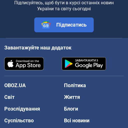
Підписуйтесь, щоб бути в курсі останніх новин
України та світу сьогодні
Підписатись
Завантажуйте наш додаток
OBOZ.UA
Політика
Світ
Життя
Розслідування
Блоги
Суспільство
Всі новини