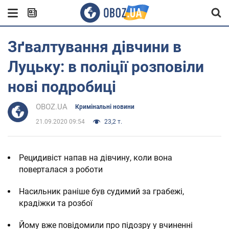
Зґвалтування дівчини в
Луцьку: в поліції розповіли
нові подробиці
OBOZ.UA
Кримінальні новини
21.09.2020 09:54
23,2 т.
Рецидивіст напав на дівчину, коли вона
поверталася з роботи
Насильник раніше був судимий за грабежі,
крадіжки та розбої
Йому вже повідомили про підозру у вчиненні