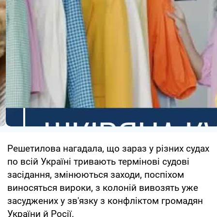
Решетилова нагадала, що зараз у різних судах
по всій Україні тривають термінові судові
засідання, змінюються заходи, поспіхом
виносяться вироки, з колоній вивозять уже
засуджених у зв'язку з конфліктом громадян
України й Росії.