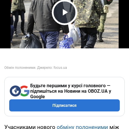
Play Video
Будьте першими у курсі головного —
підпишіться на Новини на OBOZ.UA у
Google
Підписатися
Учасниками нового
обміну полоненими
між