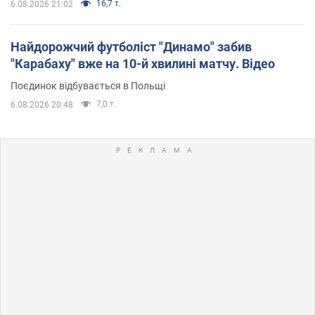
16,7 т.
6.08.2026 21:02
Найдорожчий футболіст "Динамо" забив
"Карабаху" вже на 10-й хвилині матчу. Відео
Поєдинок відбувається в Польщі
7,0 т.
6.08.2026 20:48