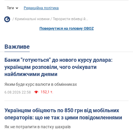
Теги
Редакційна політика
Кримінальні новини
Терористи вбивці й...
Повернутися на головну OBOZ
Важливе
Банки "готуються" до нового курсу долара:
українцям розповіли, чого очікувати
найближчими днями
Яким буде курс валюти в обмінниках
152,1 т.
6.08.2026 22:58
Українцям обіцяють по 850 грн від мобільних
операторів: що не так з цими повідомленнями
Як не потрапити в пастку шахраїв