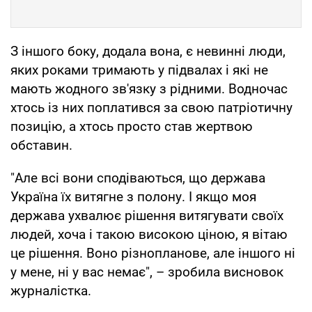
З іншого боку, додала вона, є невинні люди,
яких роками тримають у підвалах і які не
мають жодного зв'язку з рідними. Водночас
хтось із них поплатився за свою патріотичну
позицію, а хтось просто став жертвою
обставин.
"Але всі вони сподіваються, що держава
Україна їх витягне з полону. І якщо моя
держава ухвалює рішення витягувати своїх
людей, хоча і такою високою ціною, я вітаю
це рішення. Воно різнопланове, але іншого ні
у мене, ні у вас немає", – зробила висновок
журналістка.