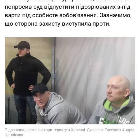
попросив суд відпустити підозрюваних з-під
варти під особисте зобов'язання. Зазначимо,
що сторона захисту виступила проти.