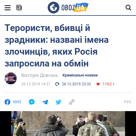
Терористи, вбивці й
зрадники: названі імена
злочинців, яких Росія
запросила на обмін
Вікторія Довгань
Кримінальні новини
26.12.2019 14:57
26.12.2019 23:32
119,2 т.
5005
РУС