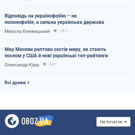
Відповідь на українофобію – не
полонофобія, а сильна українська держава
Микола Княжицький
1,8 т.
Мер Москви раптово схотів миру, як стають
послом у США й нові українські топ-рейтинги
Олександр Кірш
7,4 т.
Всі думки
На початок