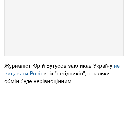
Журналіст Юрій Бутусов закликав Україну
не
видавати Росії
всіх "негідників", оскільки
обмін буде нерівноцінним.