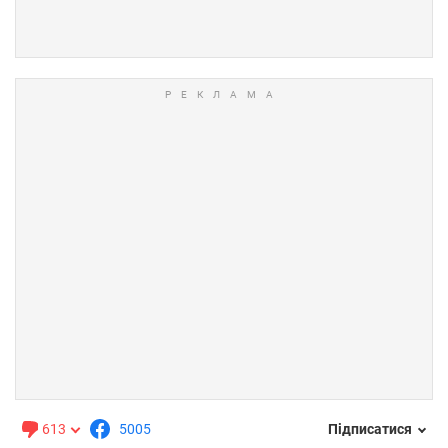
613
5005
Підписатися