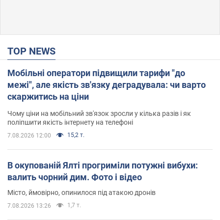
TOP NEWS
Мобільні оператори підвищили тарифи "до
межі", але якість зв'язку деградувала: чи варто
скаржитись на ціни
Чому ціни на мобільний зв'язок зросли у кілька разів і як
поліпшити якість інтернету на телефоні
15,2 т.
7.08.2026 12:00
В окупованій Ялті прогриміли потужні вибухи:
валить чорний дим. Фото і відео
Місто, ймовірно, опинилося під атакою дронів
1,7 т.
7.08.2026 13:26