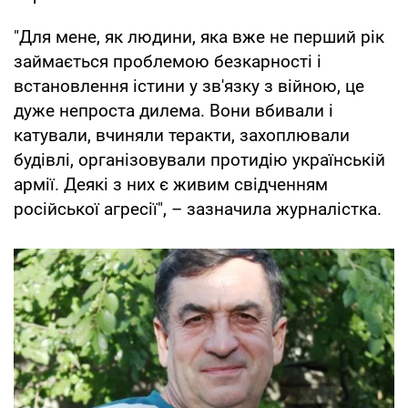
"Для мене, як людини, яка вже не перший рік
займається проблемою безкарності і
встановлення істини у зв'язку з війною, це
дуже непроста дилема. Вони вбивали і
катували, вчиняли теракти, захоплювали
будівлі, організовували протидію українській
армії. Деякі з них є живим свідченням
російської агресії", – зазначила журналістка.