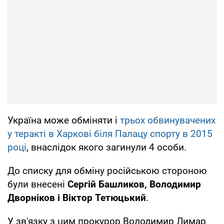
Україна може обміняти і
трьох обвинувачених
у теракті в Харкові біля Палацу спорту в 2015
році
, внаслідок якого загинули 4 особи.
До списку для обміну російською стороною
були внесені
Сергій Башликов, Володимир
Дворніков і Віктор Тетюцький
.
У зв'язку з цим прокурор Володимир Лимар