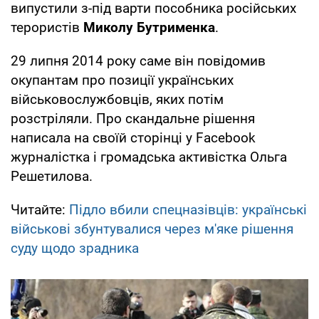
випустили з-під варти пособника російських
терористів
Миколу Бутрименка
.
29 липня 2014 року саме він повідомив
окупантам про позиції українських
військовослужбовців, яких потім
розстріляли. Про скандальне рішення
написала на своїй сторінці у Facebook
журналістка і громадська активістка Ольга
Решетилова.
Читайте:
Підло вбили спецназівців: українські
військові збунтувалися через м'яке рішення
суду щодо зрадника