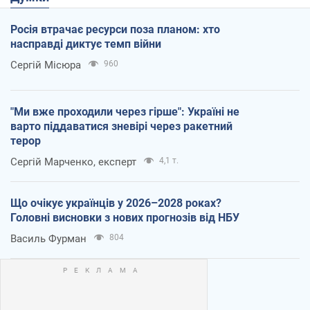
Росія втрачає ресурси поза планом: хто
насправді диктує темп війни
Сергій Місюра
960
"Ми вже проходили через гірше": Україні не
варто піддаватися зневірі через ракетний
терор
Сергій Марченко, експерт
4,1 т.
Що очікує українців у 2026–2028 роках?
Головні висновки з нових прогнозів від НБУ
Василь Фурман
804