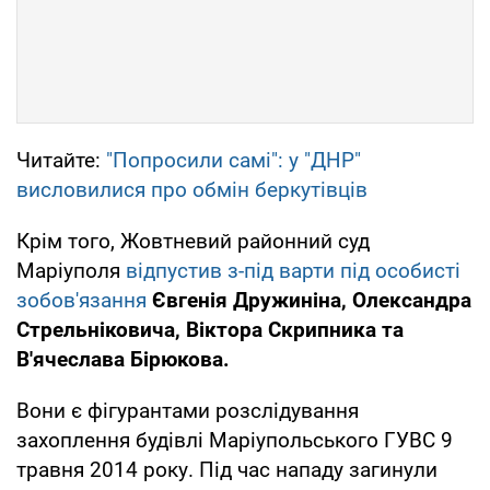
Читайте:
"Попросили самі": у "ДНР"
висловилися про обмін беркутівців
Крім того, Жовтневий районний суд
Маріуполя
відпустив з-під варти під особисті
зобов'язання
Євгенія Дружиніна, Олександра
Стрельніковича, Віктора Скрипника та
В'ячеслава Бірюкова.
Вони є фігурантами розслідування
захоплення будівлі Маріупольського ГУВС 9
травня 2014 року. Під час нападу загинули