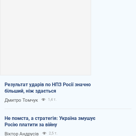
Результат ударів по НПЗ Росії значно
більший, ніж здається
Дмитро Томчук
1,4 т.
Не помста, а стратегія: Україна змушує
Росію платити за війну
Віктор Андрусів
2,5 т.