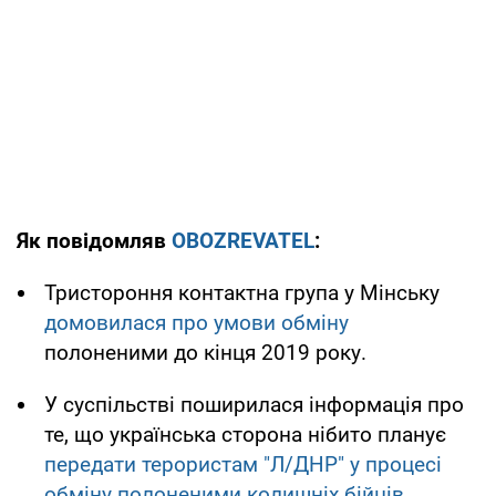
Як повідомляв
OBOZREVATEL
:
Тристороння контактна група у Мінську
домовилася про умови обміну
полоненими до кінця 2019 року.
У суспільстві поширилася інформація про
те, що українська сторона нібито планує
передати терористам "Л/ДНР" у процесі
обміну полоненими колишніх бійців