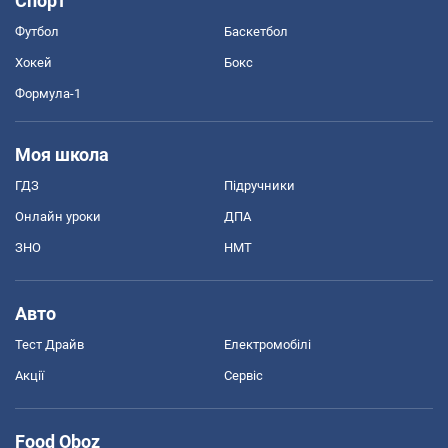
Спорт
Футбол
Баскетбол
Хокей
Бокс
Формула-1
Моя школа
ГДЗ
Підручники
Онлайн уроки
ДПА
ЗНО
НМТ
Авто
Тест Драйв
Електромобілі
Акції
Сервіс
Food Oboz