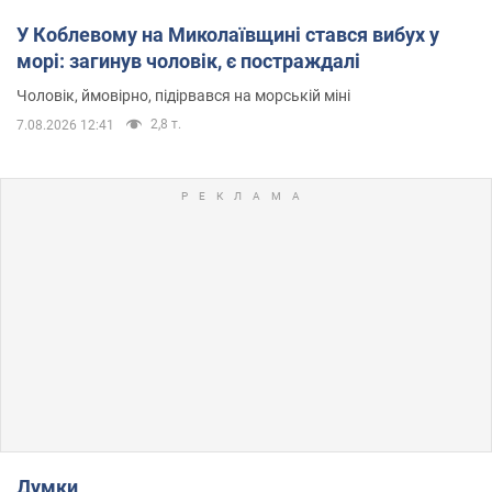
У Коблевому на Миколаївщині стався вибух у
морі: загинув чоловік, є постраждалі
Чоловік, ймовірно, підірвався на морській міні
2,8 т.
7.08.2026 12:41
Думки