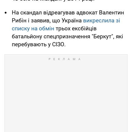
На скандал відреагував адвокат Валентин
Рибін і заявив, що Україна
викреслила зі
списку на обмін
трьох ексбійців
батальйону спецпризначення "Беркут", які
перебувають у СІЗО.