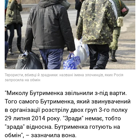
"Миколу Бутрименка звільнили з-під варти.
Того самого Бутрименка, який звинувачений
в організації розстрілу двох груп 3-го полку
29 липня 2014 року. "Зради" немає, тобто
"зрада" відносна. Бутрименка готують на
обмін", – зазначила вона.