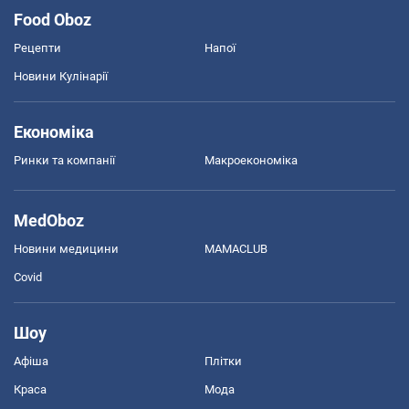
Food Oboz
Рецепти
Напої
Новини Кулінарії
Економіка
Ринки та компанії
Макроекономіка
MedOboz
Новини медицини
MAMACLUB
Covid
Шоу
Афіша
Плітки
Краса
Мода