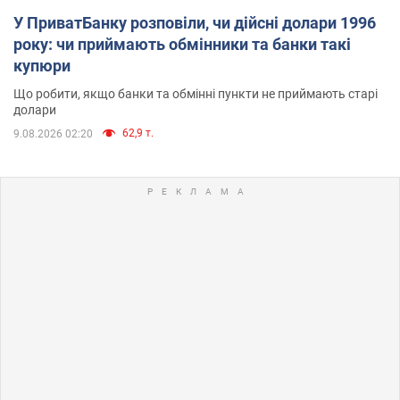
У ПриватБанку розповіли, чи дійсні долари 1996
року: чи приймають обмінники та банки такі
купюри
Що робити, якщо банки та обмінні пункти не приймають старі
долари
62,9 т.
9.08.2026 02:20