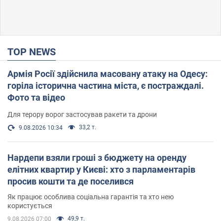
TOP NEWS
Армія Росії здійснила масовану атаку на Одесу:
горіла історична частина міста, є постраждалі.
Фото та відео
Для терору ворог застосував ракети та дрони
33,2 т.
9.08.2026 10:34
Нардепи взяли гроші з бюджету на оренду
елітних квартир у Києві: хто з парламентарів
просив кошти та де поселився
Як працює особлива соціальна гарантія та хто нею
користується
49,9 т.
9.08.2026 07:00