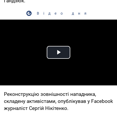
Гандзюк.
Відео дня
Play Video
Реконструкцію зовнішності нападника,
складену активістами, опублікував у Facebook
журналіст Сергій Нікітенко.