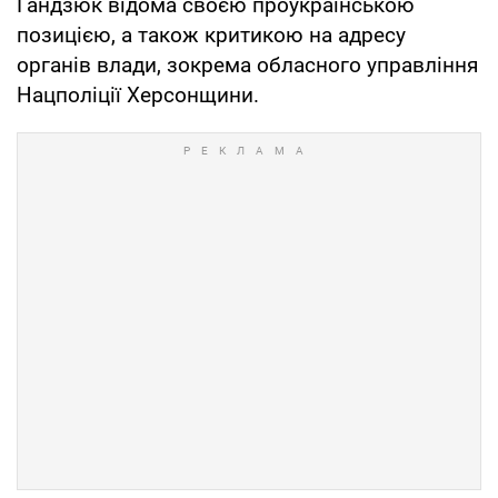
Гандзюк відома своєю проукраїнською
позицією, а також критикою на адресу
органів влади, зокрема обласного управління
Нацполіції Херсонщини.