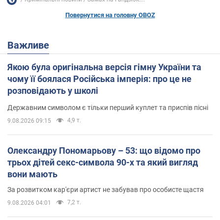
Повернутися на головну OBOZ
Важливе
Якою була оригінальна версія гімну України та
чому її боялася Російська імперія: про це не
розповідають у школі
Державним символом є тільки перший куплет та приспів пісні
4,9 т.
9.08.2026 09:15
Олександру Пономарьову – 53: що відомо про
трьох дітей секс-символа 90-х та який вигляд
вони мають
За розвитком кар'єри артист не забував про особисте щастя
7,2 т.
9.08.2026 04:01