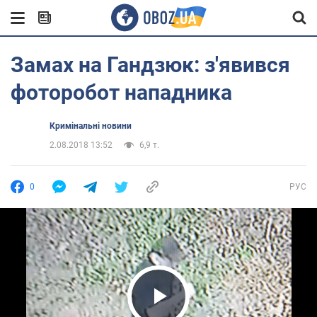
Замах на Гандзюк: з'явився
фоторобот нападника
Кримінальні новини
2.08.2018 13:52
6,9 т.
0
РУС