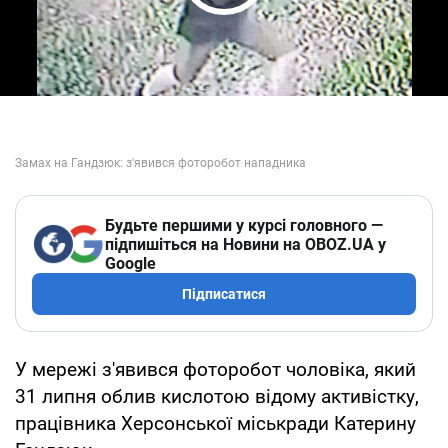
Play Video
Будьте першими у курсі головного —
підпишіться на Новини на OBOZ.UA у
Google
Підписатися
У мережі з'явився фоторобот чоловіка, який
31 липня облив кислотою відому активістку,
працівника Херсонської міськради Катерину