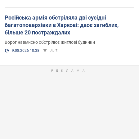
Російська армія обстріляла дві сусідні
багатоповерхівки в Харкові: двоє загиблих,
більше 20 постраждалих
Ворог навмисно обстрілює житлові будинки
3,0 т.
9.08.2026 10:38