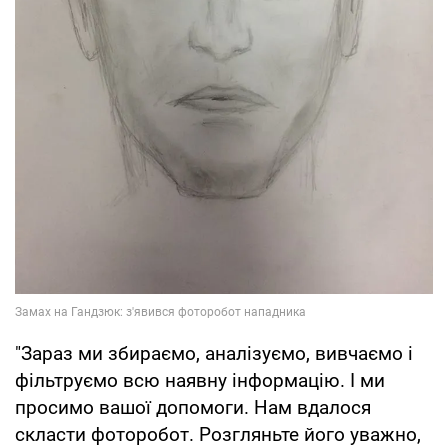
"Зараз ми збираємо, аналізуємо, вивчаємо і
фільтруємо всю наявну інформацію. І ми
просимо вашої допомоги. Нам вдалося
скласти фоторобот. Розгляньте його уважно,