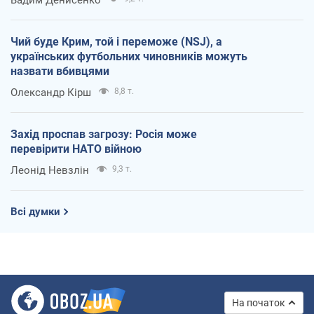
Чий буде Крим, той і переможе (NSJ), а
українських футбольних чиновників можуть
назвати вбивцями
Олександр Кірш
8,8 т.
Захід проспав загрозу: Росія може
перевірити НАТО війною
Леонід Невзлін
9,3 т.
Всі думки
На початок