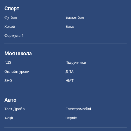
Спорт
Футбол
Баскетбол
Хокей
Бокс
Формула-1
Моя школа
ГДЗ
Підручники
Онлайн уроки
ДПА
ЗНО
НМТ
Авто
Тест Драйв
Електромобілі
Акції
Сервіс