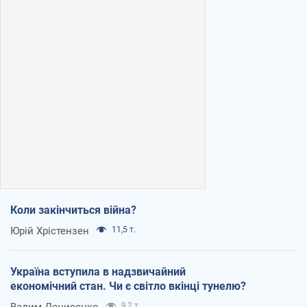
Коли закінчиться війна?
Юрій Хрістензен
11,5 т.
Україна вступила в надзвичайний
економічний стан. Чи є світло вкінці тунелю?
Вадим Денисенко
9,2 т.