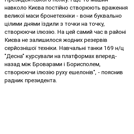
навколо Києва постійно створюють враження
великої маси бронетехніки - вони буквально
цілими днями їздили з точки на точку,
створюючи ілюзію. На цей самий час в районі
Києва не залишилося жодних резервів
серйознішої техніки. Навчальні танки 169 н/ц
"Десна" курсували на платформах вперед-
назад між Броварами і Борисполем,
створюючи ілюзію руху ешелонів", - пояснив
радник президента.