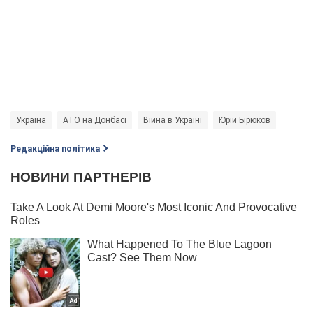
Україна
АТО на Донбасі
Війна в Україні
Юрій Бірюков
Редакційна політика