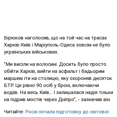
Бірюков наголосив, що на той час на трасах
Харків-Київ і Маріуполь-Одеса зовсім не було
українських військових.
"Ми висіли на волосині. Досить було просто
обійти Харків, вийти на асфальт і бадьорим
маршем іти на столицю, яку охороняв десяток
БТР. Це рівно 90 осіб у броні, включаючи
водіїв. На весь Київ... І залишалася надія тільки
на підрив мостів через Дніпро", - зазначив він.
Читайте:
Росія почала підготовку до світової