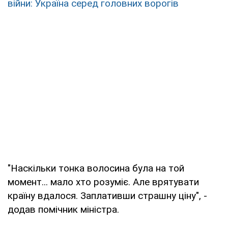
війни: Україна серед головних ворогів
"Наскільки тонка волосина була на той
момент... мало хто розуміє. Але врятувати
країну вдалося. Заплативши страшну ціну", -
додав помічник міністра.