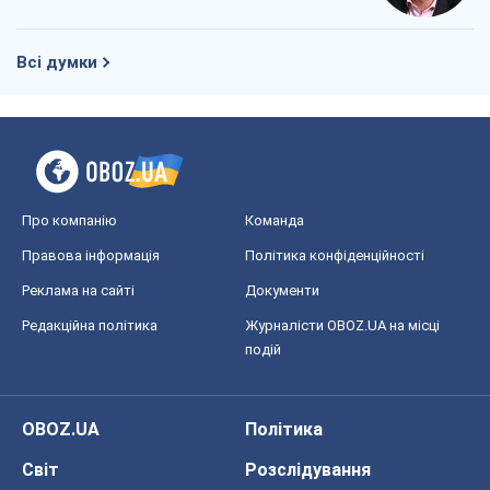
Реклама на сайті
Документи
Редакційна політика
Журналісти OBOZ.UA на місці
подій
OBOZ.UA
Політика
Світ
Розслідування
Блоги
Суспільство
Регіони України
Київ
Харків
Запоріжжя
Дніпро
Черкаси
Спорт