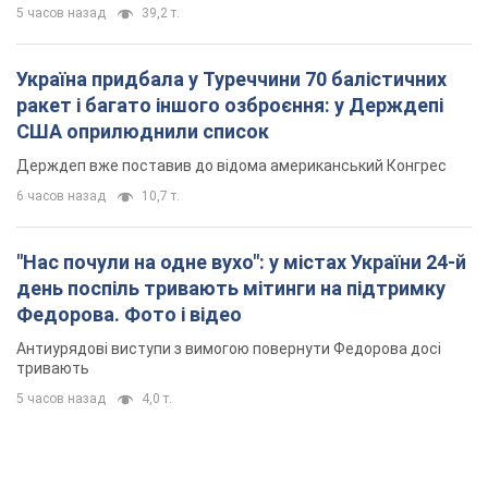
день поспіль тривають мітинги на підтримку
Федорова. Фото і відео
Антиурядові виступи з вимогою повернути Федорова досі
тривають
5 часов назад
4,0 т.