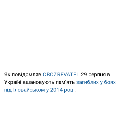
Як повідомляв
OBOZREVATEL
29 серпня в
Україні вшановують пам'ять
загиблих у боях
під Іловайськом у 2014 році
.