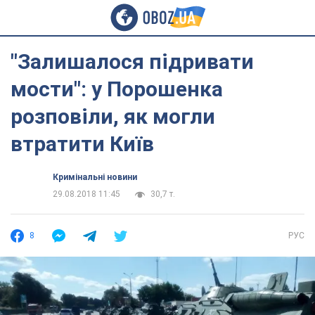
"Залишалося підривати
мости": у Порошенка
розповіли, як могли
втратити Київ
Кримінальні новини
29.08.2018 11:45
30,7 т.
8
РУС