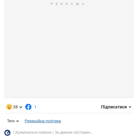
38
1
Підписатися
Теги
Редакційна політика
Кримінальні новини
За дивних обставин:...