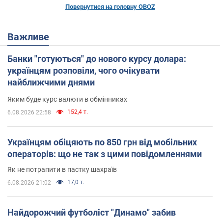
Повернутися на головну OBOZ
Важливе
Банки "готуються" до нового курсу долара:
українцям розповіли, чого очікувати
найближчими днями
Яким буде курс валюти в обмінниках
152,4 т.
6.08.2026 22:58
Українцям обіцяють по 850 грн від мобільних
операторів: що не так з цими повідомленнями
Як не потрапити в пастку шахраїв
17,0 т.
6.08.2026 21:02
Найдорожчий футболіст "Динамо" забив