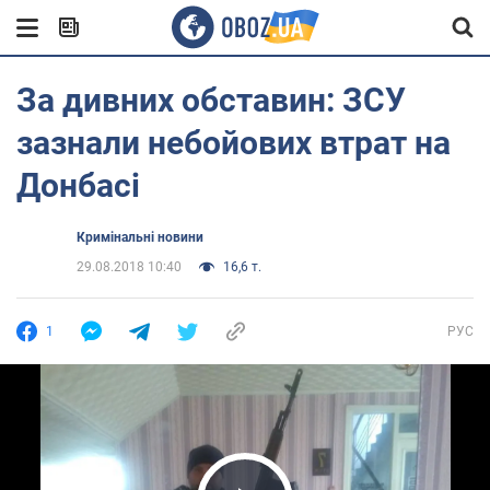
За дивних обставин: ЗСУ
зазнали небойових втрат на
Донбасі
Кримінальні новини
29.08.2018 10:40
16,6 т.
1
РУС