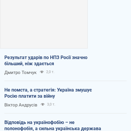
Результат ударів по НПЗ Росії значно
більший, ніж здається
Дмитро Томчук
2,0 т.
Не помста, а стратегія: Україна змушує
Росію платити за війну
Віктор Андрусів
3,0 т.
Відповідь на українофобію – не
полонофобія, а сильна українська держава