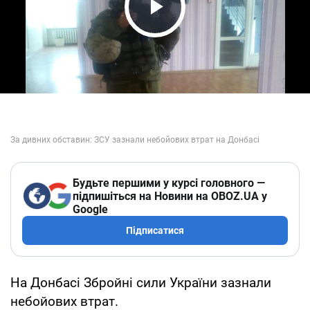
Play Video
Будьте першими у курсі головного —
підпишіться на Новини на OBOZ.UA у
Google
Підписатися
На Донбасі Збройні сили України зазнали
небойових втрат.