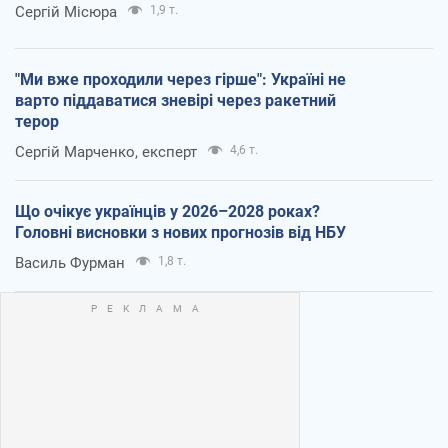
Сергій Місюра
1,9 т.
"Ми вже проходили через гірше": Україні не
варто піддаватися зневірі через ракетний
терор
Сергій Марченко, експерт
4,6 т.
Що очікує українців у 2026–2028 роках?
Головні висновки з нових прогнозів від НБУ
Василь Фурман
1,8 т.