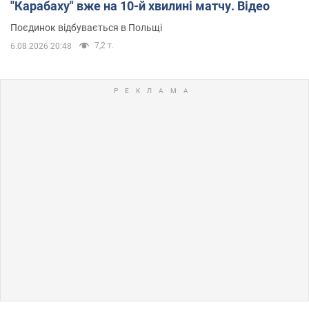
"Карабаху" вже на 10-й хвилині матчу. Відео
Поєдинок відбувається в Польщі
7,2 т.
6.08.2026 20:48