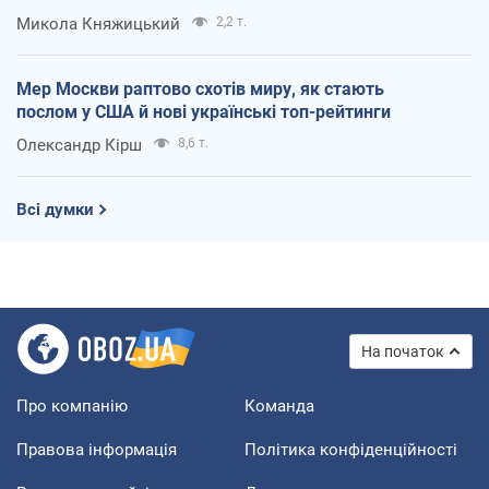
Микола Княжицький
2,2 т.
Мер Москви раптово схотів миру, як стають
послом у США й нові українські топ-рейтинги
Олександр Кірш
8,6 т.
Всі думки
На початок
Про компанію
Команда
Правова інформація
Політика конфіденційності