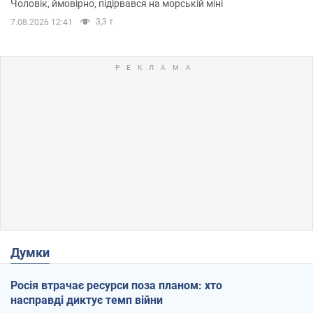
Чоловік, ймовірно, підірвався на морській міні
3,3 т.
7.08.2026 12:41
Думки
Росія втрачає ресурси поза планом: хто
насправді диктує темп війни