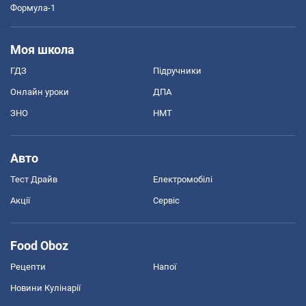
Формула-1
Моя школа
ГДЗ
Підручники
Онлайн уроки
ДПА
ЗНО
НМТ
Авто
Тест Драйв
Електромобілі
Акції
Сервіс
Food Oboz
Рецепти
Напої
Новини Кулінарії