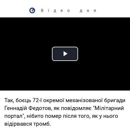
Відео дня
Play Video
Так, боєць 72-ї окремої механізованої бригади
Геннадій Федотов, як повідомляє "Мілітарний
портал", нібито помер після того, як у нього
відірвався тромб.