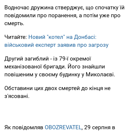
Водночас дружина стверджує, що спочатку їй
повідомили про поранення, а потім уже про
смерть.
Читайте:
Новий "котел" на Донбасі:
військовий експерт заявив про загрозу
Другий загиблий - із 79-ї окремої
механізованої бригади. Його знайшли
повішеним у своєму будинку у Миколаєві.
Обставини цих двох смертей до кінця не
з'ясовані.
Як повідомляв
OBOZREVATEL
, 29 серпня в