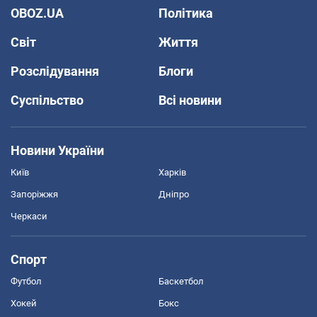
OBOZ.UA
Політика
Світ
Життя
Розслідування
Блоги
Суспільство
Всі новини
Новини України
Київ
Харків
Запоріжжя
Дніпро
Черкаси
Спорт
Футбол
Баскетбол
Хокей
Бокс