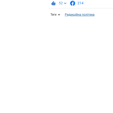
52
214
Теги
Редакційна політика