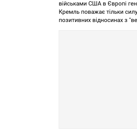
військами США в Європі ге
Кремль поважає тільки силу
позитивних відносинах з "в