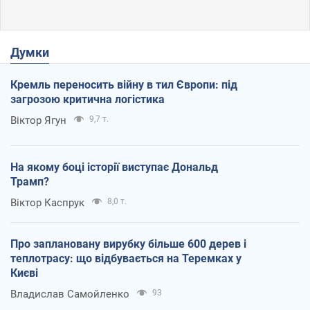
Думки
Кремль переносить війну в тил Європи: під
загрозою критична логістика
Віктор Ягун
9,7 т.
На якому боці історії виступає Дональд
Трамп?
Віктор Каспрук
8,0 т.
Про заплановану вирубку більше 600 дерев і
теплотрасу: що відбувається на Теремках у
Києві
Владислав Самойленко
93