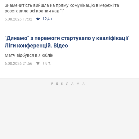
Знаменитість вийшла на пряму комунікацію в мережі та
розставила всі крапки над "і"
12,4 т.
6.08.2026 17:32
"Динамо" з перемоги стартувало у кваліфікації
Ліги конференцій. Відео
Матч відбувся в Любліні
1,8 т.
6.08.2026 21:56