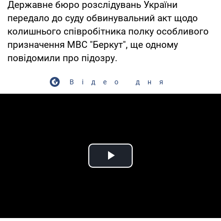
Державне бюро розслідувань України
передало до суду обвинувальний акт щодо
колишнього співробітника полку особливого
призначення МВС "Беркут", ще одному
повідомили про підозру.
Відео дня
Play Video