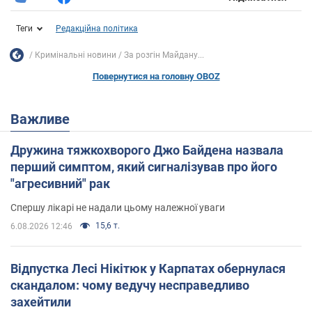
Теги
Редакційна політика
Кримінальні новини
За розгін Майдану...
Повернутися на головну OBOZ
Важливе
Дружина тяжкохворого Джо Байдена назвала
перший симптом, який сигналізував про його
"агресивний" рак
Спершу лікарі не надали цьому належної уваги
15,6 т.
6.08.2026 12:46
Відпустка Лесі Нікітюк у Карпатах обернулася
скандалом: чому ведучу несправедливо
захейтили