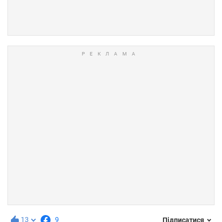
13
9
Підписатися