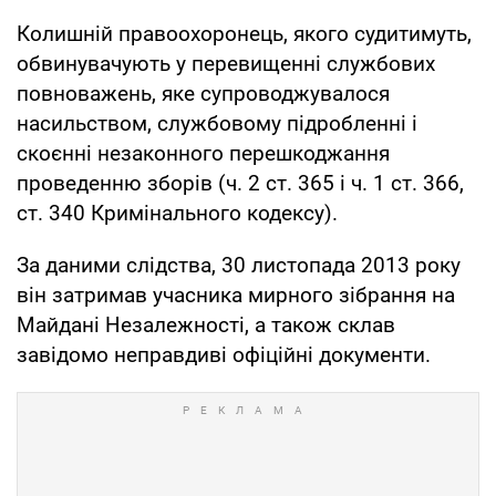
Колишній правоохоронець, якого судитимуть,
обвинувачують у перевищенні службових
повноважень, яке супроводжувалося
насильством, службовому підробленні і
скоєнні незаконного перешкоджання
проведенню зборів (ч. 2 ст. 365 і ч. 1 ст. 366,
ст. 340 Кримінального кодексу).
За даними слідства, 30 листопада 2013 року
він затримав учасника мирного зібрання на
Майдані Незалежності, а також склав
завідомо неправдиві офіційні документи.