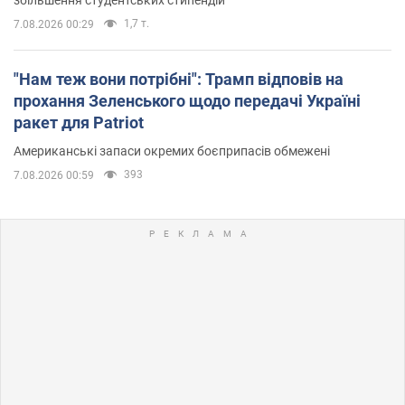
збільшення студентських стипендій
1,7 т.
7.08.2026 00:29
"Нам теж вони потрібні": Трамп відповів на
прохання Зеленського щодо передачі Україні
ракет для Patriot
Американські запаси окремих боєприпасів обмежені
393
7.08.2026 00:59