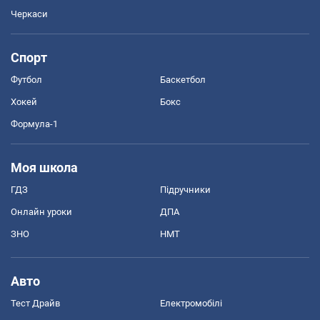
Черкаси
Спорт
Футбол
Баскетбол
Хокей
Бокс
Формула-1
Моя школа
ГДЗ
Підручники
Онлайн уроки
ДПА
ЗНО
НМТ
Авто
Тест Драйв
Електромобілі