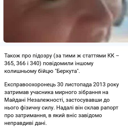
Також про підозру (за тими ж статтями КК –
365, 366 і 340) повідомили іншому
колишньому бійцю "Беркута".
Експравоохоронець 30 листопада 2013 року
затримав учасника мирного зібрання на
Майдані Незалежності, застосувавши до
нього фізичну силу. Надалі він склав рапорт
про затримання, в який вніс завідомо
неправдиві дані.