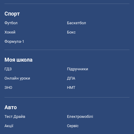
Спорт
Футбол
Баскетбол
Хокей
Бокс
Формула-1
Моя школа
ГДЗ
Підручники
Онлайн уроки
ДПА
ЗНО
НМТ
Авто
Тест Драйв
Електромобілі
Акції
Сервіс