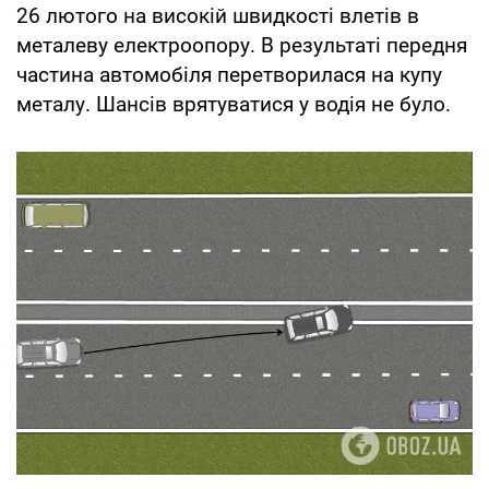
26 лютого на високій швидкості влетів в
металеву електроопору. В результаті передня
частина автомобіля перетворилася на купу
металу. Шансів врятуватися у водія не було.