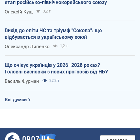
етап російсько-північнокорейського союзу
Олексій Кущ
3,2 т.
Вихід до еліти ЧС та тріумф "Сокола": що
відбувається в українському хокеї
Олександр Липенко
1,2 т.
Що очікує українців у 2026–2028 роках?
Головні висновки з нових прогнозів від НБУ
Василь Фурман
22,2 т.
Всі думки