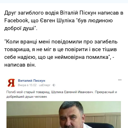
Друг загиблого водія Віталій Піскун написав в
Facebook, що Євген Шуліка "був людиною
доброї душі".
"Коли вранці мені повідомили про загибель
товариша, я не міг в це повірити і все тішив
себе надією, що це неймовірна помилка", -
написав він.