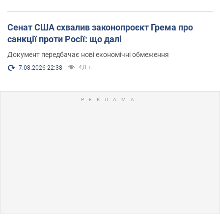
Сенат США схвалив законопроєкт Грема про
санкції проти Росії: що далі
Документ передбачає нові економічні обмеження
4,8 т.
7.08.2026 22:38