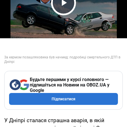
Play Video
Будьте першими у курсі головного —
підпишіться на Новини на OBOZ.UA у
Google
Підписатися
У Дніпрі сталася страшна аварія, в якій