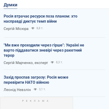
Думки
Росія втрачає ресурси поза планом: хто
насправді диктує темп війни
Сергій Місюра
8,8 т.
"Ми вже проходили через гірше": Україні не
варто піддаватися зневірі через ракетний
терор
Сергій Марченко, експерт
8,3 т.
Захід проспав загрозу: Росія може
перевірити НАТО війною
Леонід Невзлін
3,1 т.