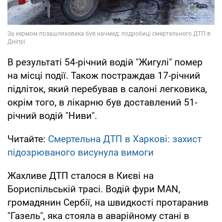
В результаті 54-річний водій "Жигулі" помер
на місці події. Також постраждав 17-річний
підліток, який перебував в салоні легковика,
окрім того, в лікарню був доставлений 51-
річний водій "Ниви".
Читайте:
Смертельна ДТП в Харкові: захист
підозрюваного висунула вимоги
Жахливе ДТП сталося в Києві на
Бориспільській трасі. Водій фури MAN,
громадянин Сербії, на швидкості протаранив
"Газель", яка стояла в аварійному стані в