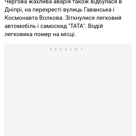
Чергова жахлива аварія також відбулася в
Дніпрі, на перехресті вулиць Гаванська і
Космонавта Волкова. Зіткнулися легковий
автомобіль і самоскид "ТАТА". Водій
легковика помер на місці.