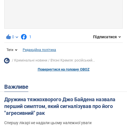
0
1
Підписатися
Теги
Редакційна політика
Кримінальні новини
В'язні Кремля: російський...
Повернутися на головну OBOZ
Важливе
Дружина тяжкохворого Джо Байдена назвала
перший симптом, який сигналізував про його
"агресивний" рак
Спершу лікарі не надали цьому належної уваги