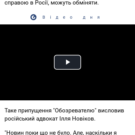
справою в Росії, можуть обміняти.
Відео дня
Play Video
Таке припущення "Обозревателю" висловив
російський адвокат Ілля Новіков.
"Новин поки що не було. Але, наскільки я