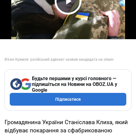
Play Video
Будьте першими у курсі головного —
підпишіться на Новини на OBOZ.UA у
Google
Підписатися
Громадянина України Станіслава Клиха, який
відбуває покарання за сфабрикованою