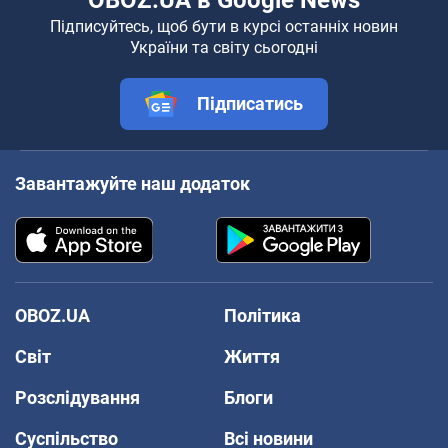
Підписуйтесь, щоб бути в курсі останніх новин
України та світу сьогодні
Підписатись
Завантажуйте наш додаток
OBOZ.UA
Політика
Світ
Життя
Розслідування
Блоги
Суспільство
Всі новини