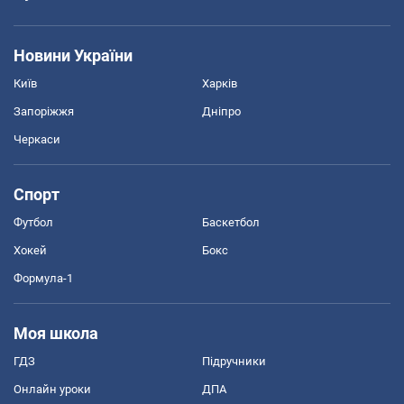
Новини України
Київ
Харків
Запоріжжя
Дніпро
Черкаси
Спорт
Футбол
Баскетбол
Хокей
Бокс
Формула-1
Моя школа
ГДЗ
Підручники
Онлайн уроки
ДПА