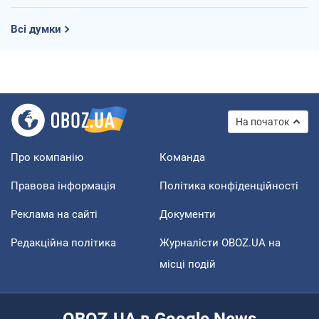
Всі думки
На початок
Про компанію
Команда
Правова інформація
Політика конфіденційності
Реклама на сайті
Документи
Редакційна політика
Журналісти OBOZ.UA на
місці подій
OBOZ.UA в Google News