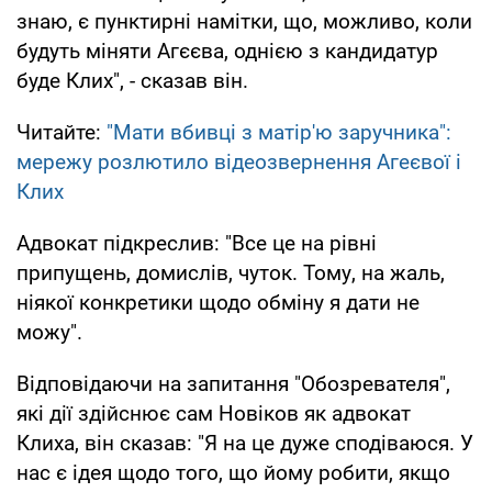
знаю, є пунктирні намітки, що, можливо, коли
будуть міняти Агєєва, однією з кандидатур
буде Клих", - сказав він.
Читайте:
"Мати вбивці з матір'ю заручника":
мережу розлютило відеозвернення Агеєвої і
Клих
Адвокат підкреслив: "Все це на рівні
припущень, домислів, чуток. Тому, на жаль,
ніякої конкретики щодо обміну я дати не
можу".
Відповідаючи на запитання "Обозревателя",
які дії здійснює сам Новіков як адвокат
Клиха, він сказав: "Я на це дуже сподіваюся. У
нас є ідея щодо того, що йому робити, якщо