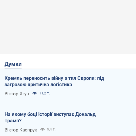
Думки
Кремль переносить війну в тил Європи: під
загрозою критична логістика
Віктор Ягун
11,2 т.
На якому боці історії виступає Дональд
Трамп?
Віктор Каспрук
9,4 т.