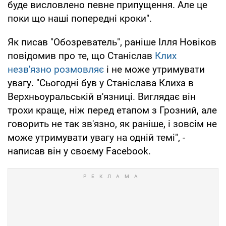
буде висловлено певне припущення. Але це
поки що наші попередні кроки".
Як писав "Обозреватель", раніше Ілля Новіков
повідомив про те, що Станіслав
Клих
незв'язно розмовляє
і не може утримувати
увагу. "Сьогодні був у Станіслава Клиха в
Верхньоуральській в'язниці. Виглядає він
трохи краще, ніж перед етапом з Грозний, але
говорить не так зв'язно, як раніше, і зовсім не
може утримувати увагу на одній темі", -
написав він у своєму Facebook.