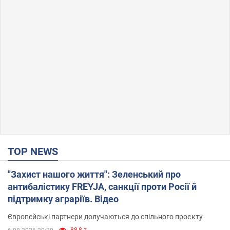
TOP NEWS
"Захист нашого життя": Зеленський про
антибалістику FREYJA, санкції проти Росії й
підтримку аграріїв. Відео
Європейські партнери долучаються до спільного проєкту
88,8 т.