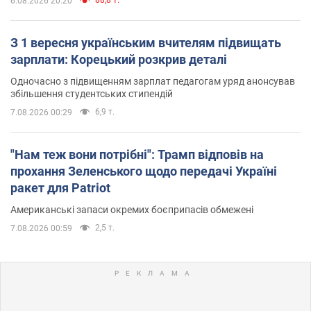
6.08.2026 20:20
З 1 вересня українським вчителям підвищать
зарплати: Корецький розкрив деталі
Одночасно з підвищенням зарплат педагогам уряд анонсував
збільшення студентських стипендій
6,9 т.
7.08.2026 00:29
"Нам теж вони потрібні": Трамп відповів на
прохання Зеленського щодо передачі Україні
ракет для Patriot
Американські запаси окремих боєприпасів обмежені
2,5 т.
7.08.2026 00:59