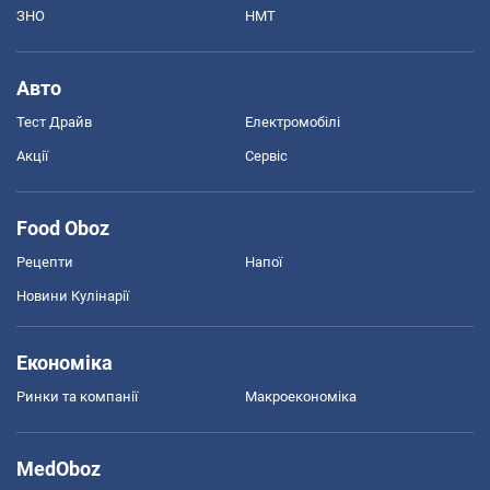
ЗНО
НМТ
Авто
Тест Драйв
Електромобілі
Акції
Сервіс
Food Oboz
Рецепти
Напої
Новини Кулінарії
Економіка
Ринки та компанії
Макроекономіка
MedOboz