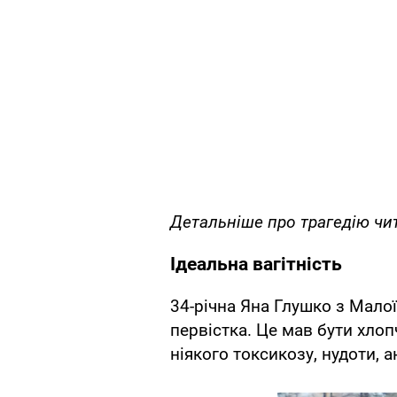
Детальніше про трагедію чи
Ідеальна вагітність
34-річна Яна Глушко з Малої
первістка. Це мав бути хлоп
ніякого токсикозу, нудоти, а