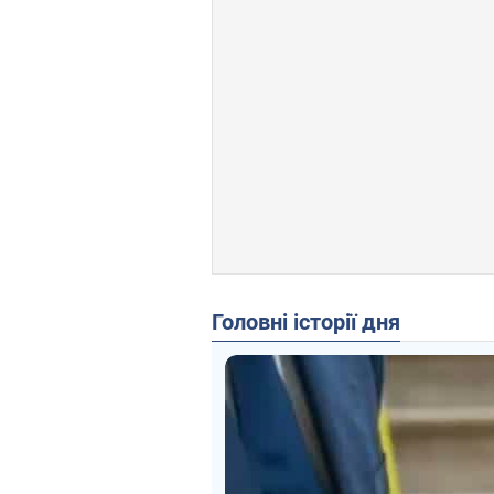
Головні історії дня