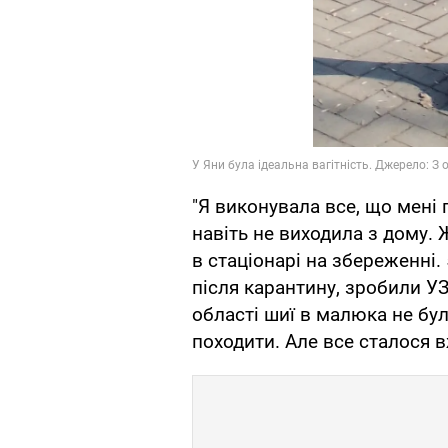
"Я виконувала все, що мені 
навіть не виходила з дому. 
в стаціонарі на збереженні.
після карантину, зробили УЗ
області шиї в малюка не бу
походити. Але все сталося в