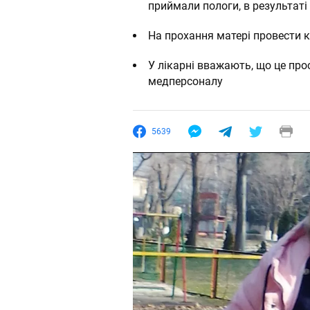
приймали пологи, в результат
На прохання матері провести 
У лікарні вважають, що це про
медперсоналу
5639