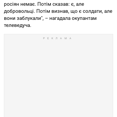
росіян немає. Потім сказав: є, але
добровольці. Потім визнав, що є солдати, але
вони заблукали", – нагадала окупантам
телеведуча.