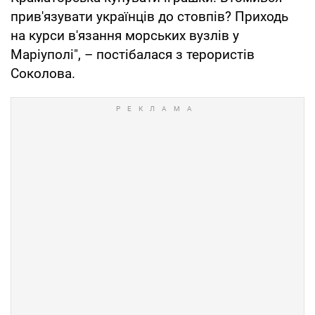
прив'язувати українців до стовпів? Приходь
на курси в'язання морських вузлів у
Маріуполі", – постібалася з терористів
Соколова.