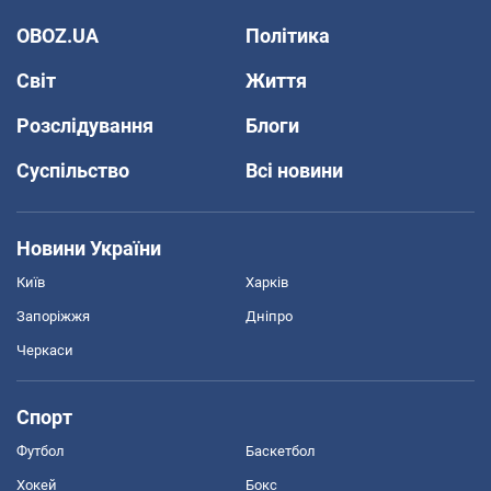
OBOZ.UA
Політика
Світ
Життя
Розслідування
Блоги
Суспільство
Всі новини
Новини України
Київ
Харків
Запоріжжя
Дніпро
Черкаси
Спорт
Футбол
Баскетбол
Хокей
Бокс