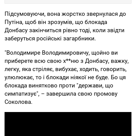
Підсумовуючи, вона жорстко звернулася до
Путіна, щоб він зрозумів, що блокада
Донбасу закінчиться рівно тоді, коли звідти
заберуться російські загарбники.
"Володимире Володимировичу, щойно ви
приберете всю свою х**ню з Донбасу, важку,
легку, яка стріляє, вибухає, ходить, говорить,
улюлюкає, то і блокади ніякої не буде. Бо ця
блокада винятково проти "держави, що
симпатизує", – завершила свою промову
Соколова.