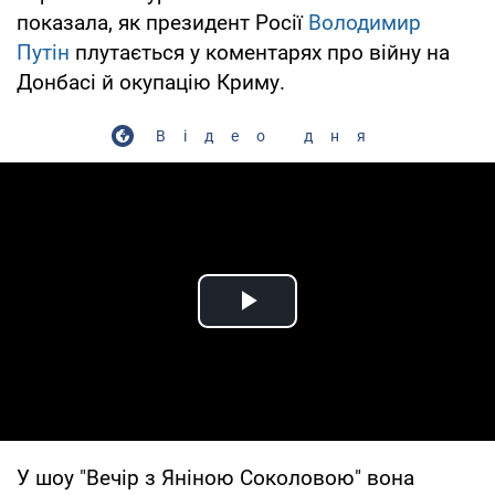
показала, як президент Росії
Володимир
Путін
плутається у коментарях про війну на
Донбасі й окупацію Криму.
Відео дня
Play Video
У шоу "Вечір з Яніною Соколовою" вона