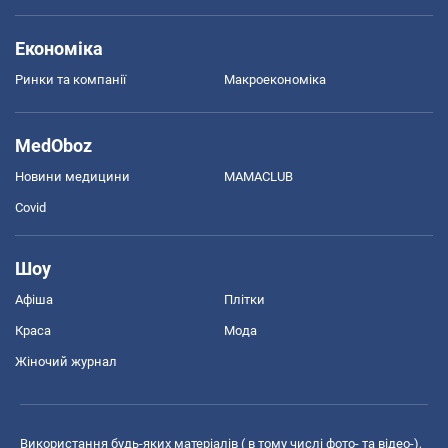
Економіка
Ринки та компанії
Макроекономіка
MedOboz
Новини медицини
MAMACLUB
Covid
Шоу
Афіша
Плітки
Краса
Мода
Жіночий журнал
Використання будь-яких матеріалів ( в тому числі фото- та відео-),