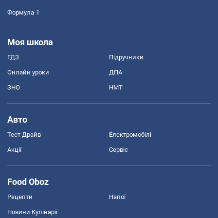
Формула-1
Моя школа
ГДЗ
Підручники
Онлайн уроки
ДПА
ЗНО
НМТ
Авто
Тест Драйв
Електромобілі
Акції
Сервіс
Food Oboz
Рецепти
Напої
Новини Кулінарії