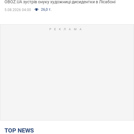
OBOZ.UA зустрів онуку художниці-дисидентки в Лісабоні
26,0 т.
5.08.2026 04:00
TOP NEWS