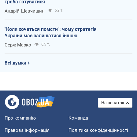
треба готуватися
Андрій Шевчишин
5,9 т.
"Коли хочеться помсти": чому стратегія
України має залишатися іншою
Серж Марко
6,5 т.
Всі думки
На початок
Про компанію
Команда
Правова інформація
Політика конфіденційності