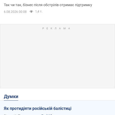
приміщень
Так чи так, бізнес після обстрілів отримає підтримку
1,4 т.
6.08.2026 00:08
Думки
Як протидіяти російській балістиці