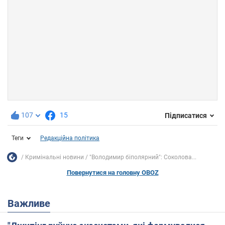
107
15
Підписатися
Теги
Редакційна політика
Кримінальні новини
"Володимир біполярний": Соколова...
Повернутися на головну OBOZ
Важливе