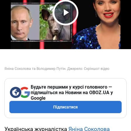
Play Video
Будьте першими у курсі головного —
підпишіться на Новини на OBOZ.UA у
Google
Підписатися
Українська журналістка
Яніна Соколова