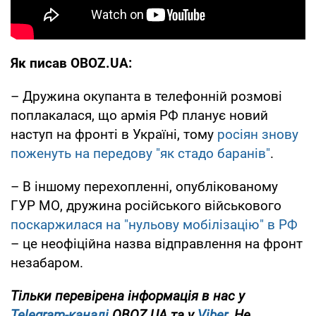
Як писав OBOZ.UA:
– Дружина окупанта в телефонній розмові
поплакалася, що армія РФ планує новий
наступ на фронті в Україні, тому
росіян знову
поженуть на передову "як стадо баранів"
.
– В іншому перехопленні, опублікованому
ГУР МО, дружина російського військового
поскаржилася на "нульову мобілізацію" в РФ
– це неофіційна назва відправлення на фронт
незабаром.
Тільки перевірена інформація в нас у
Telegram-каналі
OBOZ.UA та у
Viber
. Не