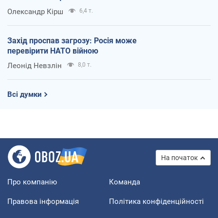
Олександр Кірш
6,4 т.
Захід проспав загрозу: Росія може
перевірити НАТО війною
Леонід Невзлін
8,0 т.
Всі думки
На початок
Про компанію
Команда
Правова інформація
Політика конфіденційності