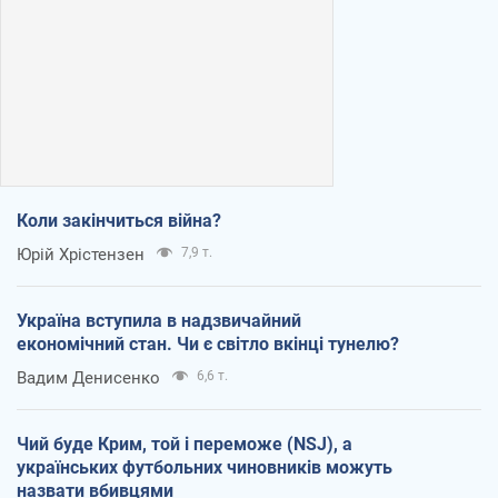
Коли закінчиться війна?
Юрій Хрістензен
7,9 т.
Україна вступила в надзвичайний
економічний стан. Чи є світло вкінці тунелю?
Вадим Денисенко
6,6 т.
Чий буде Крим, той і переможе (NSJ), а
українських футбольних чиновників можуть
назвати вбивцями