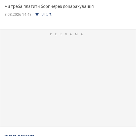
Чи треба платити борг через донарахування
31,3 т.
8.08.2026 14:43