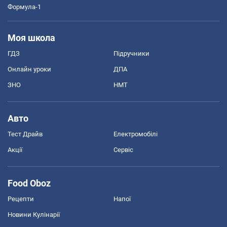
Формула-1
Моя школа
ГДЗ
Підручники
Онлайн уроки
ДПА
ЗНО
НМТ
Авто
Тест Драйв
Електромобілі
Акції
Сервіс
Food Oboz
Рецепти
Напої
Новини Кулінарії