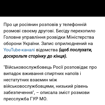
Про це росіянин розповів у телефонній
розмові своєму другові. Бесіду перехопило
Головне управління розвідки Міністерства
оборони України. Запис оприлюднений на
YouTube-каналі
відомства
(щоб послухати,
доскрольте сторінку до кінця).
"Військовослужбовець Росії розповідає про
випадок вживання спиртних напоїв і
нестатутних взаємин між
військовослужбовцями, низький рівень
забезпечення", – описала зміст розмови
пресслужба ГУР МО.