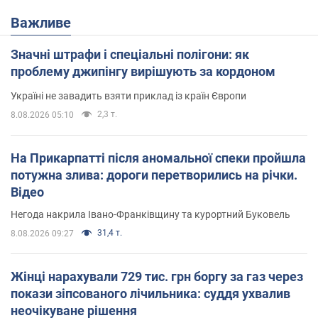
Важливе
Значні штрафи і спеціальні полігони: як
проблему джипінгу вирішують за кордоном
Україні не завадить взяти приклад із країн Європи
2,3 т.
8.08.2026 05:10
На Прикарпатті після аномальної спеки пройшла
потужна злива: дороги перетворились на річки.
Відео
Негода накрила Івано-Франківщину та курортний Буковель
31,4 т.
8.08.2026 09:27
Жінці нарахували 729 тис. грн боргу за газ через
покази зіпсованого лічильника: суддя ухвалив
неочікуване рішення