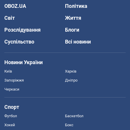
OBOZ.UA
Політика
Світ
Життя
Розслідування
Блоги
Суспільство
Всі новини
Новини України
Київ
Харків
Запоріжжя
Дніпро
Черкаси
Спорт
Футбол
Баскетбол
Хокей
Бокс