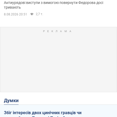
Антиурядові виступи з вимогою повернути Федорова досі
тривають
2,7 т.
8.08.2026 20:51
Думки
Збіг інтересів двох цинічних гравців чи