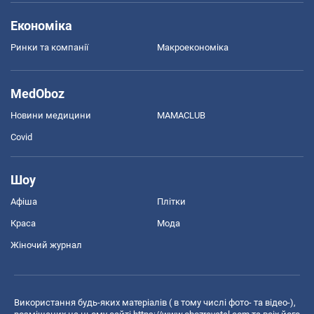
Економіка
Ринки та компанії
Макроекономіка
MedOboz
Новини медицини
MAMACLUB
Covid
Шоу
Афіша
Плітки
Краса
Мода
Жіночий журнал
Використання будь-яких матеріалів ( в тому числі фото- та відео-),