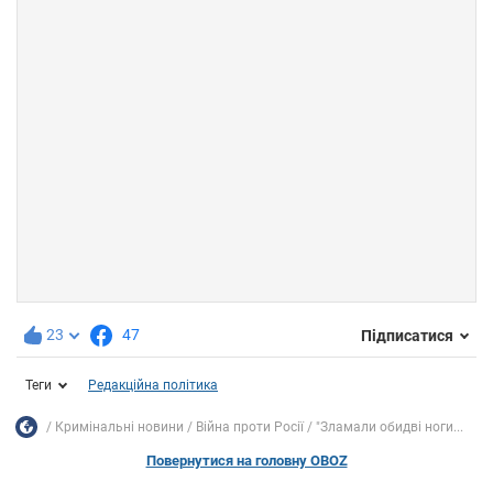
23
47
Підписатися
Теги
Редакційна політика
Кримінальні новини
Війна проти Росії
"Зламали обидві ноги...
Повернутися на головну OBOZ