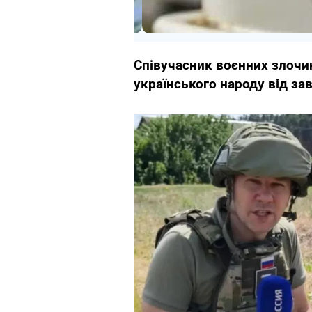
Співучасник воєнних злочин
українського народу від за