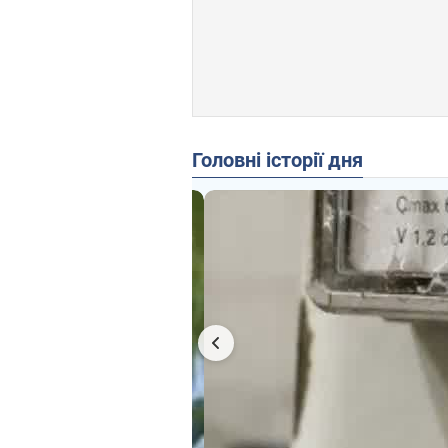
Головні історії дня