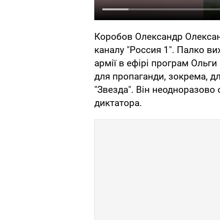
Коробов Олександр Олексан
каналу "Россия 1". Палко ви
армії в ефірі програм Ольги
для пропаганди, зокрема, д
"Звезда". Він неодноразово
диктатора.