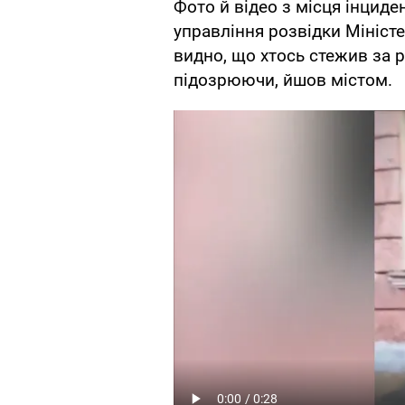
Фото й відео з місця інцид
управління розвідки Мініст
видно, що хтось стежив за р
підозрюючи, йшов містом.