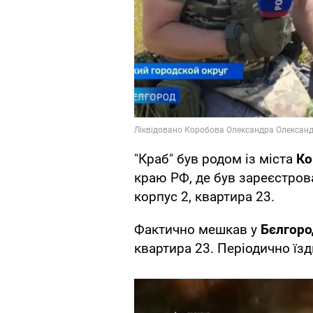
"Краб" був родом із міста
Ко
краю РФ, де був зареєстров
корпус 2, квартира 23.
Фактично мешкав у
Бєлгоро
квартира 23. Періодично їзд