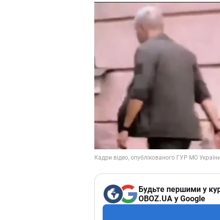
Будьте першими у кур
OBOZ.UA у Google