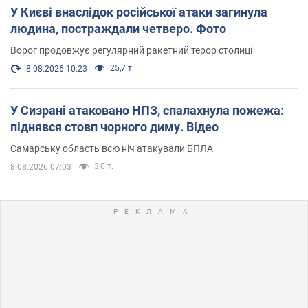
У Києві внаслідок російської атаки загинула
людина, постраждали четверо. Фото
Ворог продовжує регулярний ракетний терор столиці
25,7 т.
8.08.2026 10:23
У Сизрані атаковано НПЗ, спалахнула пожежа:
піднявся стовп чорного диму. Відео
Самарську область всю ніч атакували БПЛА
3,0 т.
8.08.2026 07:03