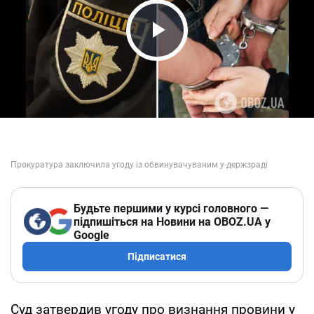
Play Video
Будьте першими у курсі головного —
підпишіться на Новини на OBOZ.UA у
Google
Підписатися
Суд затвердив угоду про визнання провини у