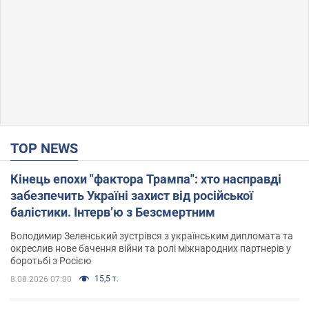
TOP NEWS
Кінець епохи "фактора Трампа": хто насправді
забезпечить Україні захист від російської
балістики. Інтерв’ю з Безсмертним
Володимир Зеленський зустрівся з українським дипломата та
окреслив нове бачення війни та ролі міжнародних партнерів у
боротьбі з Росією
15,5 т.
8.08.2026 07:00