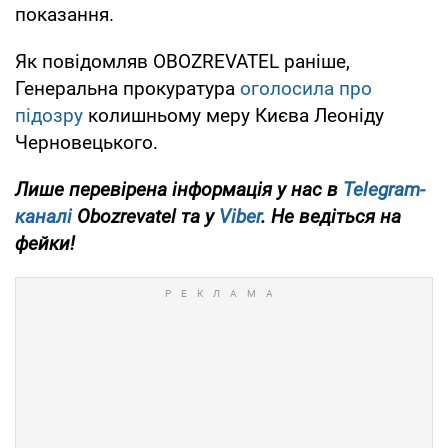
показання.
Як повідомляв OBOZREVATEL раніше,
Генеральна прокуратура
оголосила про
підозру
колишньому меру Києва Леоніду
Черновецького.
Лише перевірена інформація у нас в
Telegram-
каналі
Obozrevatel та у
Viber
. Не ведіться на
фейки!