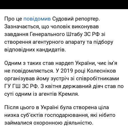
Про це
повідомив
Судовий репортер.
Зазначається, що чоловік виконував
завдання Генерального Штабу ЗС РФ зі
створення агентурного апарату та підбору
відповідних кандидатів.
Одним з таких став нардеп України, чиє ім‘я
не повідомляється. У 2019 році Колесніков
організував йому зустріч зі співробітниками
ГУ ГШ ЗС РФ. З квітня державний діяч став по
суті одним із агентів Кремля.
Після цього в Україні була створена ціла
низка суб‘єктів господарювання, які нібито
займалися охоронною діяльністю.