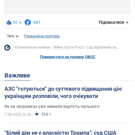
20
691
Підписатися
Теги
Редакційна політика
Кримінальні новини
Війна проти Росії
Суд відправив за...
Повернутися на головну OBOZ
Важливе
АЗС "готуються" до суттєвого підвищення цін:
українцям розповіли, чого очікувати
Як на заправках уже змінили вартість пального
23,6 т.
7.08.2026 22:56
"Білий дім не є власністю Трампа": суд США