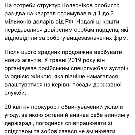
На потреби структур Колесніков особисто
раз-два на квартал отримував від 1 до 3
мільйонів доларів від РФ. Надалі ці кошти
передавалися довіреним особам нардепа, які
відповідпли за роботу вищезазначених фірм.
Після цього зрадник продовжив вербувати
нових агентів. У травні 2019 року він
організував російським спецслужбам зустріч
із однією жінкою, яка пізніше намагалася
влаштуватися на керівні посади державної
служби.
20 квітня прокурор і обвинувачений уклали
угоду, за якою останній визнав себе винним у
держзраді, погодився співпрацювати зі
слідством та зобов‘язався не змінювати