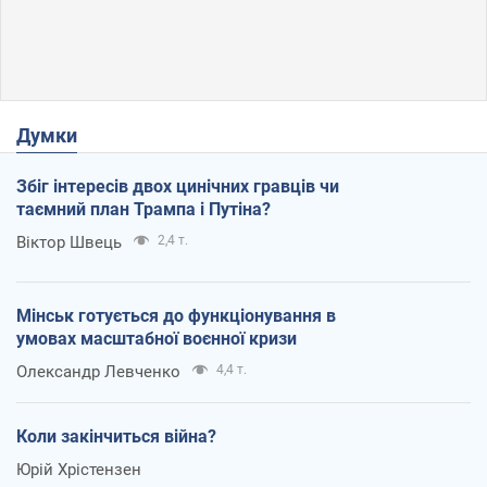
Думки
Збіг інтересів двох цинічних гравців чи
таємний план Трампа і Путіна?
Віктор Швець
2,4 т.
Мінськ готується до функціонування в
умовах масштабної воєнної кризи
Олександр Левченко
4,4 т.
Коли закінчиться війна?
Юрій Хрістензен