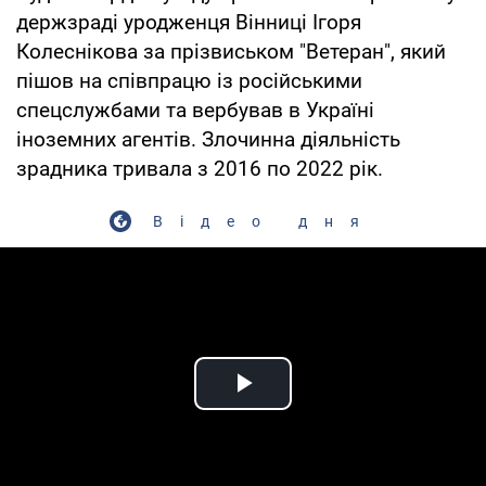
держзраді уродженця Вінниці Ігоря
Колеснікова за прізвиськом "Ветеран", який
пішов на співпрацю із російськими
спецслужбами та вербував в Україні
іноземних агентів. Злочинна діяльність
зрадника тривала з 2016 по 2022 рік.
Відео дня
Play Video