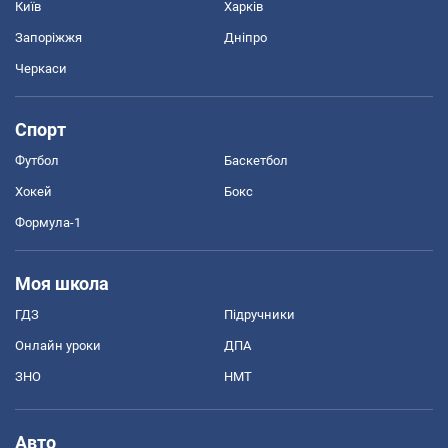
Київ
Харків
Запоріжжя
Дніпро
Черкаси
Спорт
Футбол
Баскетбол
Хокей
Бокс
Формула-1
Моя школа
ГДЗ
Підручники
Онлайн уроки
ДПА
ЗНО
НМТ
Авто