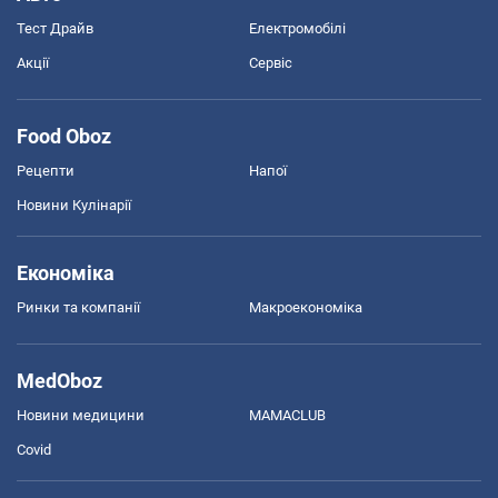
Тест Драйв
Електромобілі
Акції
Сервіс
Food Oboz
Рецепти
Напої
Новини Кулінарії
Економіка
Ринки та компанії
Макроекономіка
MedOboz
Новини медицини
MAMACLUB
Covid