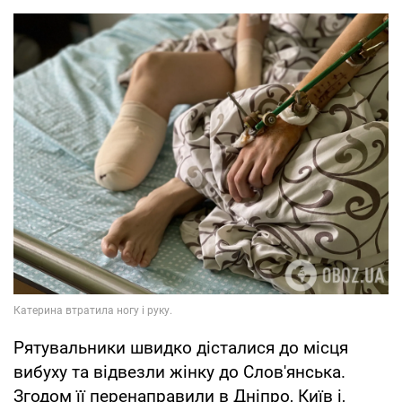
Рятувальники швидко дісталися до місця
вибуху та відвезли жінку до Слов'янська.
Згодом її перенаправили в Дніпро, Київ і,