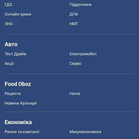
ГДЗ
Підручники
Онлайн уроки
ДПА
ЗНО
НМТ
Авто
Тест Драйв
Електромобілі
Акції
Сервіс
Food Oboz
Рецепти
Напої
Новини Кулінарії
Економіка
Ринки та компанії
Макроекономіка