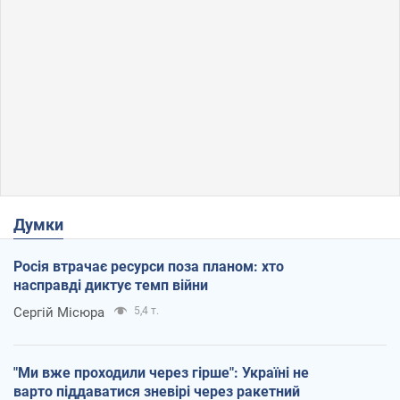
Думки
Росія втрачає ресурси поза планом: хто
насправді диктує темп війни
Сергій Місюра
5,4 т.
"Ми вже проходили через гірше": Україні не
варто піддаватися зневірі через ракетний