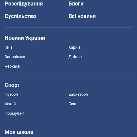
Розслідування
Блоги
Суспільство
Всі новини
Новини України
Київ
Харків
Запоріжжя
Дніпро
Черкаси
Спорт
Футбол
Баскетбол
Хокей
Бокс
Формула-1
Моя школа