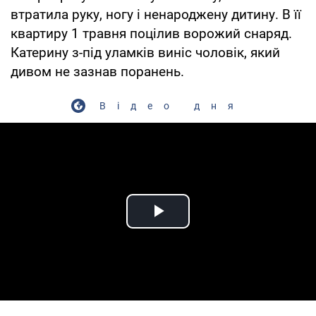
втратила руку, ногу і ненароджену дитину. В її
квартиру 1 травня поцілив ворожий снаряд.
Катерину з-під уламків виніс чоловік, який
дивом не зазнав поранень.
Відео дня
Play Video