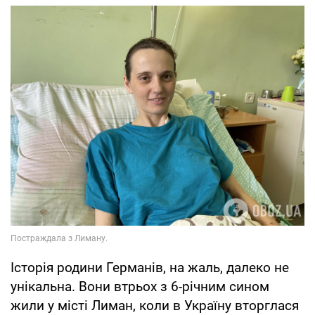
Історія родини Германів, на жаль, далеко не
унікальна. Вони втрьох з 6-річним сином
жили у місті Лиман, коли в Україну вторглася