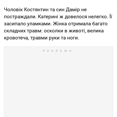
Чоловік Костянтин та син Дамір не
постраждали. Катерині ж довелося нелегко. Її
засипало уламками. Жінка отримала багато
складних травм: осколки в животі, велика
кровотеча, травми руки та ноги.