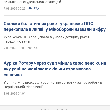
збільшення студентських стипендій
12,2 т.
7.08.2026 00:29
Скільки балістичних ракет українська ППО
перехопила в липні: у Міноборони назвали цифру
Українська ППО працювала в умовах дефіциту ракет-
перехоплювачів
6,5 т.
7.08.2026 15:09
Ауріка Ротару через суд змінила свою пенсію, на
яку раніше жалілася: скільки отримувала
співачка
У виплату не врахували зарплатню артистки за час роботи в
Чернівецькій філармонії
8.08.2026 04:01