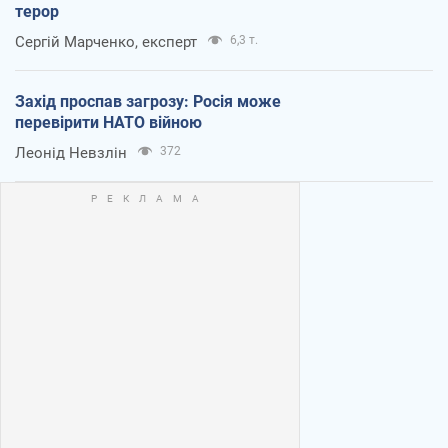
терор
Сергій Марченко, експерт
6,3 т.
Захід проспав загрозу: Росія може
перевірити НАТО війною
Леонід Невзлін
372