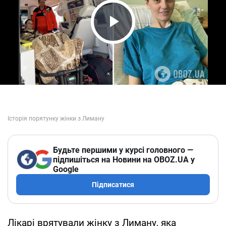
Play Video
Будьте першими у курсі головного —
підпишіться на Новини на OBOZ.UA у
Google
Підписатися
Лікарі врятували жінку з Лиману, яка