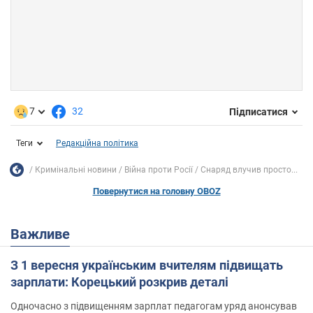
7
32
Підписатися
Теги
Редакційна політика
Кримінальні новини
Війна проти Росії
Снаряд влучив просто...
Повернутися на головну OBOZ
Важливе
З 1 вересня українським вчителям підвищать
зарплати: Корецький розкрив деталі
Одночасно з підвищенням зарплат педагогам уряд анонсував