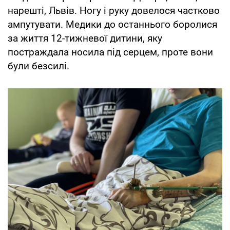
нарешті, Львів. Ногу і руку довелося частково
ампутувати. Медики до останнього боролися
за життя 12-тижневої дитини, яку
постраждала носила під серцем, проте вони
були безсилі.