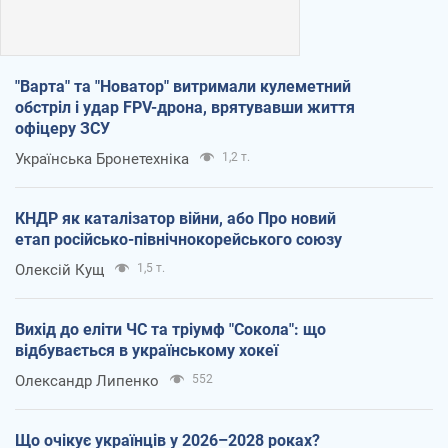
"Варта" та "Новатор" витримали кулеметний
обстріл і удар FPV-дрона, врятувавши життя
офіцеру ЗСУ
Українська Бронетехніка
1,2 т.
КНДР як каталізатор війни, або Про новий
етап російсько-північнокорейського союзу
Олексій Кущ
1,5 т.
Вихід до еліти ЧС та тріумф "Сокола": що
відбувається в українському хокеї
Олександр Липенко
552
Що очікує українців у 2026–2028 роках?