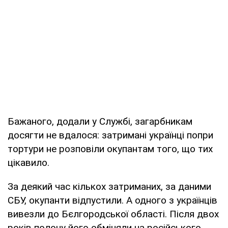
Бажаного, додали у Службі, загарбникам
досягти не вдалося: затримані українці попри
тортури не розповіли окупантам того, що тих
цікавило.
За деякий час кількох затриманих, за даними
СБУ, окупанти відпустили. А одного з українців
вивезли до Бєлгородської області. Після двох
років полону його обміняли на російського