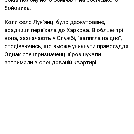
бойовика.
Коли село Лук'янці було деокуповане,
зрадниця переїхала до Харкова. В облцентрі
вона, зазначають у Службі, "залягла на дно",
сподіваючись, що зможе уникнути правосуддя.
Однак спецпризначенці її розшукали і
затримали в орендованій квартирі.