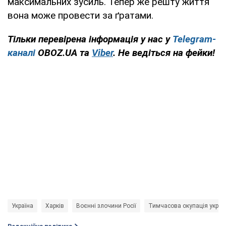
максимальних зусиль. Тепер же решту життя
вона може провести за ґратами.
Тільки перевірена інформація у нас у
Telegram-
каналі
OBOZ.UA та
Viber
. Не ведіться на фейки!
Україна
Харків
Воєнні злочини Росії
Тимчасова окупація україн