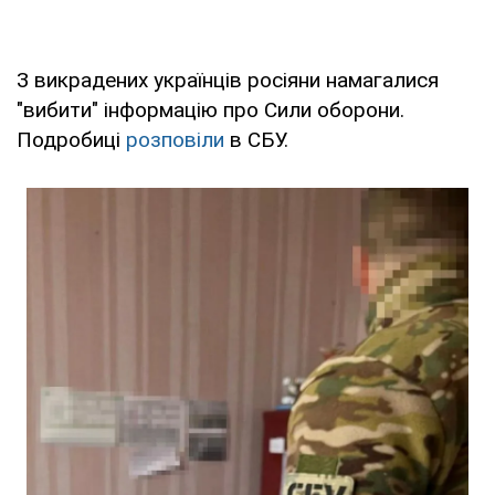
З викрадених українців росіяни намагалися
"вибити" інформацію про Сили оборони.
Подробиці
розповіли
в СБУ.