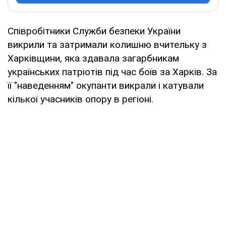
Співробітники Служби безпеки України
викрили та затримали колишню вчительку з
Харківщини, яка здавала загарбникам
українських патріотів під час боїв за Харків. За
її "наведенням" окупанти викрали і катували
кілької учасників опору в регіоні.