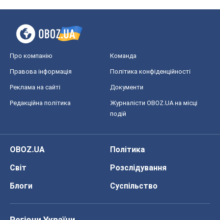
Про компанію
Команда
Правова інформація
Політика конфіденційності
Реклама на сайті
Документи
Редакційна політика
Журналісти OBOZ.UA на місці
подій
OBOZ.UA
Політика
Світ
Розслідування
Блоги
Суспільство
Регіони України