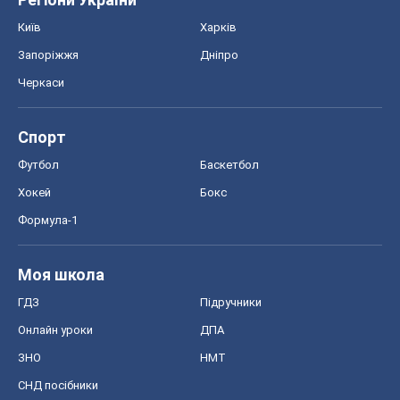
Київ
Харків
Запоріжжя
Дніпро
Черкаси
Спорт
Футбол
Баскетбол
Хокей
Бокс
Формула-1
Моя школа
ГДЗ
Підручники
Онлайн уроки
ДПА
ЗНО
НМТ
СНД посібники