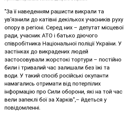
"За її наведенням рашисти викрали та
ув’язнили до катівні декількох учасників руху
опору в регіоні. Серед них – депутат місцевої
ради, учасник АТО і батько діючого
співробітника Національної поліції України. У
застінках до викрадених людей
застосовували жорстокі тортури – постійно
били і тривалий час залишали без їжі та
води. У такий спосіб російські окупанти
намагались отримати від потерпілих
інформацію про Сили оборони, які на той час
вели запеклі бої за Харків",– йдеться у
повідомленні.