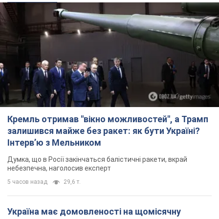
Кремль отримав "вікно можливостей", а Трамп
залишився майже без ракет: як бути Україні?
Інтерв’ю з Мельником
Думка, що в Росії закінчаться балістичні ракети, вкрай
небезпечна, наголосив експерт
5 часов назад
29,6 т.
Україна має домовленості на щомісячну