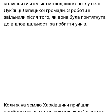
колишня вчителька молодших класів у селі
Лук’янці Липецької громади. З роботи її
звільнили після того, як вона була притягнута
до відповідальності за побиття учнів.
Коли ж на землю Харківщини прийшли
російські окупанти, ця прихильниця "русского