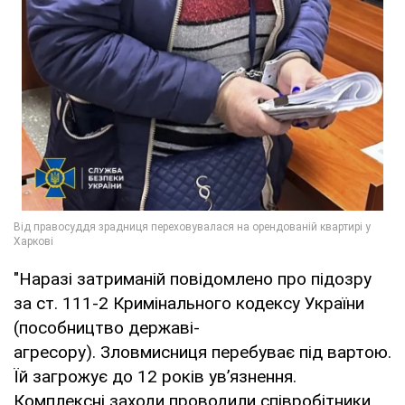
"Наразі затриманій повідомлено про підозру
за ст. 111-2 Кримінального кодексу України
(пособництво державі-
агресору). Зловмисниця перебуває під вартою.
Їй загрожує до 12 років ув’язнення.
Комплексні заходи проводили співробітники