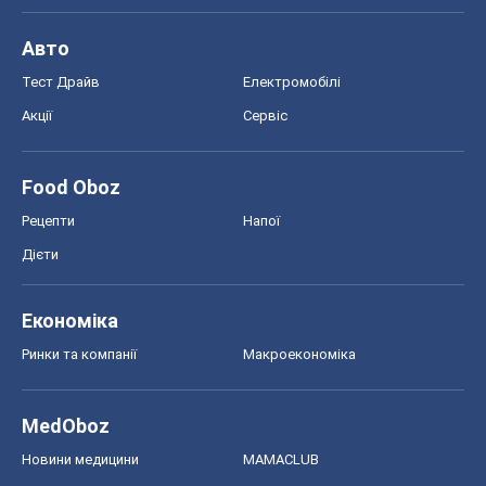
Авто
Тест Драйв
Електромобілі
Акції
Сервіс
Food Oboz
Рецепти
Напої
Дієти
Економіка
Ринки та компанії
Макроекономіка
MedOboz
Новини медицини
MAMACLUB