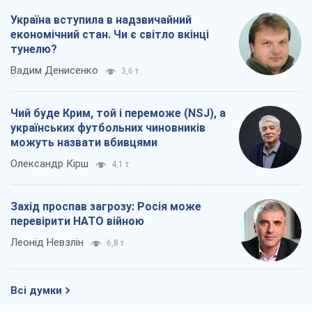
Україна вступила в надзвичайний
економічний стан. Чи є світло вкінці
тунелю?
Вадим Денисенко
3,6 т.
Чий буде Крим, той і переможе (NSJ), а
українських футбольних чиновників
можуть назвати вбивцями
Олександр Кірш
4,1 т.
Захід проспав загрозу: Росія може
перевірити НАТО війною
Леонід Невзлін
6,8 т.
Всі думки