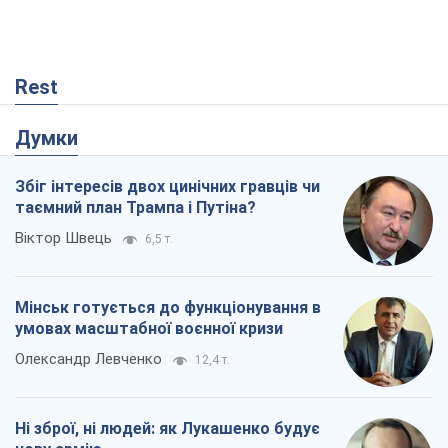
Rest
Думки
Збіг інтересів двох цинічних гравців чи
таємний план Трампа і Путіна?
Віктор Швець
6,5 т.
Мінськ готується до функціонування в
умовах масштабної воєнної кризи
Олександр Левченко
12,4 т.
Ні зброї, ні людей: як Лукашенко будує