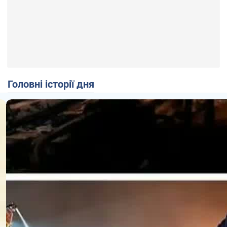
Головні історії дня