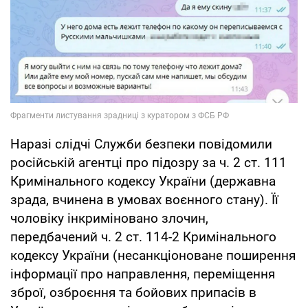
Наразі слідчі Служби безпеки повідомили
російській агентці про підозру за ч. 2 ст. 111
Кримінального кодексу України (державна
зрада, вчинена в умовах воєнного стану). Її
чоловіку інкриміновано злочин,
передбачений ч. 2 ст. 114-2 Кримінального
кодексу України (несанкціоноване поширення
інформації про направлення, переміщення
зброї, озброєння та бойових припасів в