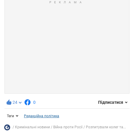
24
0
Підписатися
Теги
Редакційна політика
Кримінальні новини
Війна проти Росії
Розпитували колег та...