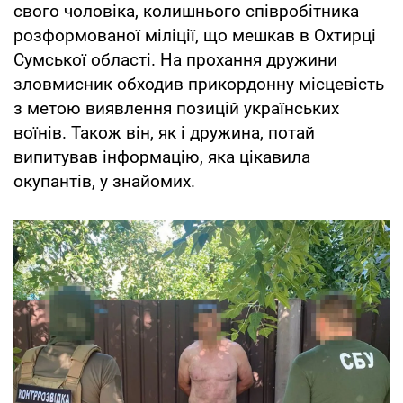
свого чоловіка, колишнього співробітника
розформованої міліції, що мешкав в Охтирці
Сумської області. На прохання дружини
зловмисник обходив прикордонну місцевість
з метою виявлення позицій українських
воїнів. Також він, як і дружина, потай
випитував інформацію, яка цікавила
окупантів, у знайомих.