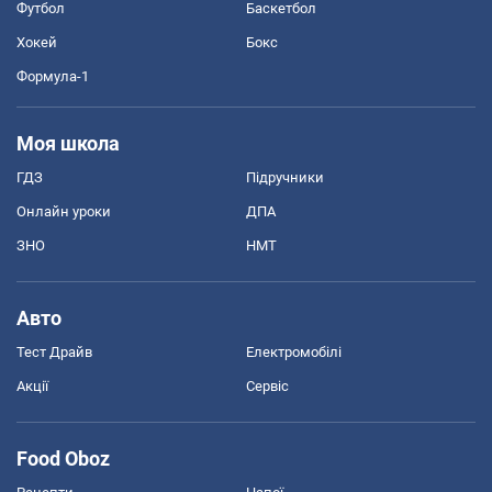
Футбол
Баскетбол
Хокей
Бокс
Формула-1
Моя школа
ГДЗ
Підручники
Онлайн уроки
ДПА
ЗНО
НМТ
Авто
Тест Драйв
Електромобілі
Акції
Сервіс
Food Oboz