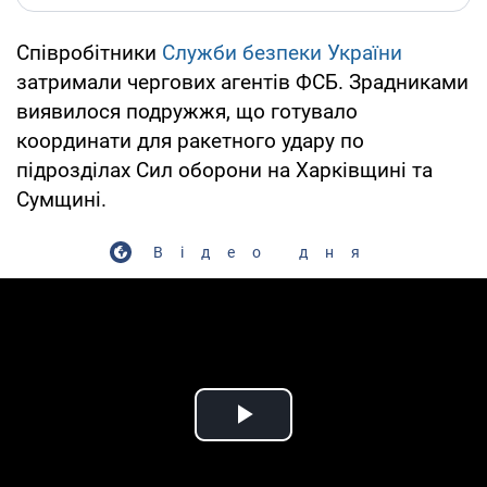
Співробітники
Служби безпеки України
затримали чергових агентів ФСБ. Зрадниками
виявилося подружжя, що готувало
координати для ракетного удару по
підрозділах Сил оборони на Харківщині та
Сумщині.
Відео дня
Play Video