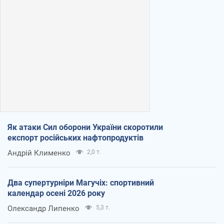
Як атаки Сил оборони України скоротили
експорт російських нафтопродуктів
Андрій Клименко
2,0 т.
Два супертурніри Магучіх: спортивний
календар осені 2026 року
Олександр Липенко
5,3 т.