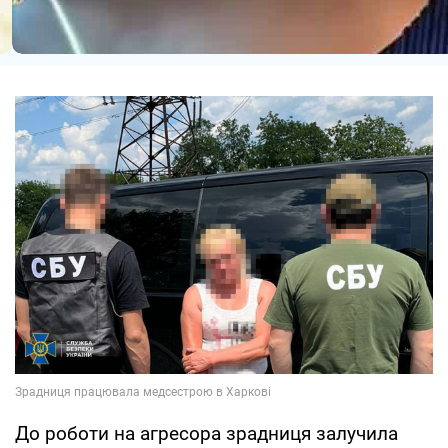
До роботи на агресора зрадниця залучила