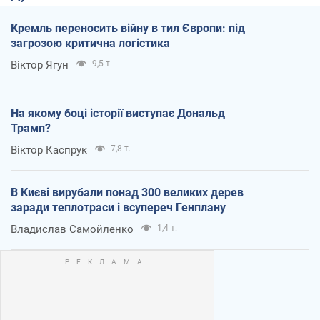
Кремль переносить війну в тил Європи: під
загрозою критична логістика
Віктор Ягун
9,5 т.
На якому боці історії виступає Дональд
Трамп?
Віктор Каспрук
7,8 т.
В Києві вирубали понад 300 великих дерев
заради теплотраси і всупереч Генплану
Владислав Самойленко
1,4 т.