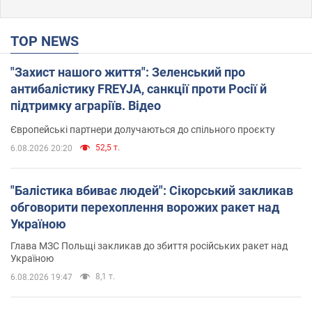
TOP NEWS
"Захист нашого життя": Зеленський про
антибалістику FREYJA, санкції проти Росії й
підтримку аграріїв. Відео
Європейські партнери долучаються до спільного проєкту
52,5 т.
6.08.2026 20:20
"Балістика вбиває людей": Сікорський закликав
обговорити перехоплення ворожих ракет над
Україною
Глава МЗС Польщі закликав до збиття російських ракет над
Україною
8,1 т.
6.08.2026 19:47