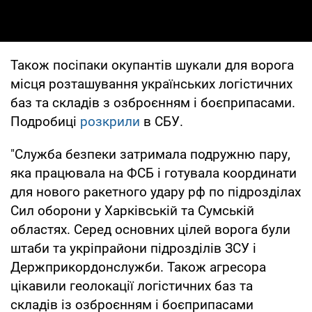
Також посіпаки окупантів шукали для ворога
місця розташування українських логістичних
баз та складів з озброєнням і боєприпасами.
Подробиці
розкрили
в СБУ.
"Служба безпеки затримала подружню пару,
яка працювала на ФСБ і готувала координати
для нового ракетного удару рф по підрозділах
Сил оборони у Харківській та Сумській
областях. Серед основних цілей ворога були
штаби та укріпрайони підрозділів ЗСУ і
Держприкордонслужби. Також агресора
цікавили геолокації логістичних баз та
складів із озброєнням і боєприпасами