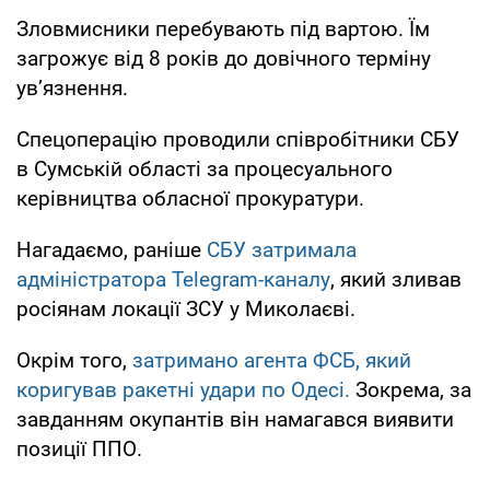
Зловмисники перебувають під вартою. Їм
загрожує від 8 років до довічного терміну
ув’язнення.
Спецоперацію проводили співробітники СБУ
в Сумській області за процесуального
керівництва обласної прокуратури.
Нагадаємо, раніше
СБУ затримала
адміністратора Telegram-каналу
, який зливав
росіянам локації ЗСУ у Миколаєві.
Окрім того,
затримано агента ФСБ, який
коригував ракетні удари по Одесі.
Зокрема, за
завданням окупантів він намагався виявити
позиції ППО.