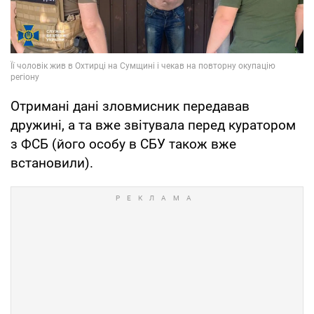
Отримані дані зловмисник передавав
дружині, а та вже звітувала перед куратором
з ФСБ (його особу в СБУ також вже
встановили).