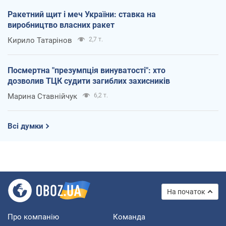
Ракетний щит і меч України: ставка на
виробництво власних ракет
Кирило Татарінов
2,7 т.
Посмертна "презумпція винуватості": хто
дозволив ТЦК судити загиблих захисників
Марина Ставнійчук
6,2 т.
Всі думки
На початок
Про компанію
Команда