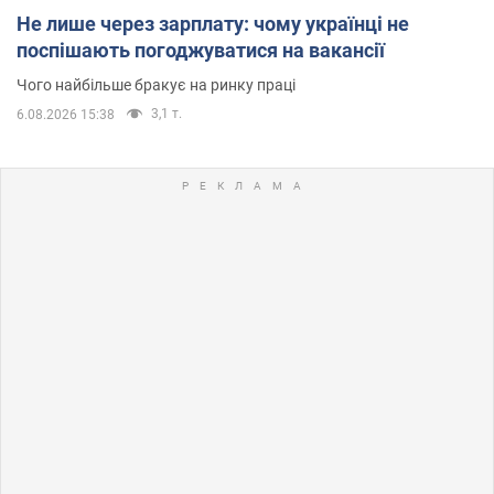
Не лише через зарплату: чому українці не
поспішають погоджуватися на вакансії
Чого найбільше бракує на ринку праці
3,1 т.
6.08.2026 15:38