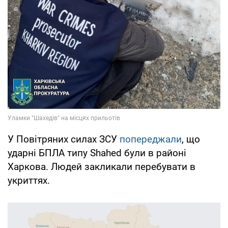
У Повітряних силах ЗСУ
попереджали
, що
ударні БПЛА типу Shahed були в районі
Харкова. Людей закликали перебувати в
укриттях.