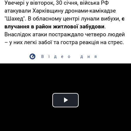
Увечері у вівторок, 30 січня, війська РФ
атакували Харківщину дронами-камікадзе
"Шахед". В обласному центрі лунали вибухи,
є
влучання в район житлової забудови
.
Внаслідок атаки постраждало четверо людей
– у них легкі забої та гостра реакція на стрес.
Відео дня
Play Video