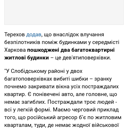
Терехов
додав
, що внаслідок влучання
безпілотників поміж будинками у середмісті
Харкова
пошкоджені два багатоквартирні
житлові будинки
– це дев'ятиповерхівки.
"У Слобідському районі у двох
багатоповерхівках вибиті шибки – зранку
почнемо закривати вікна усіх постраждалих
квартир. Є понівечені авто, але головне, що
немає загиблих. Постраждали троє людей -
всі у легкій формі. Маємо черговий приклад
того, що російський агресор бʼє по житловим
кварталам, туди, де немає жодної військової