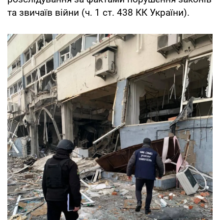
та звичаїв війни (ч. 1 ст. 438 КК України).