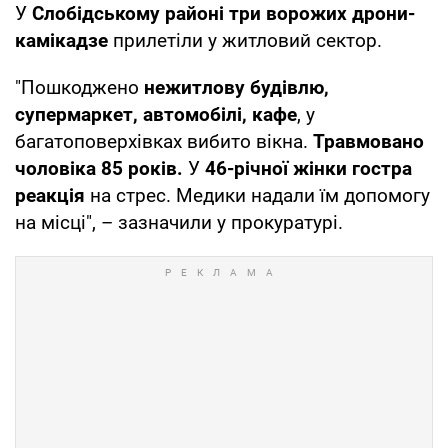
У
Слобідському районі три ворожих дрони-
камікадзе
прилетіли у житловий сектор.
"Пошкоджено
нежитлову будівлю,
супермаркет, автомобілі, кафе
, у
багатоповерхівках вибито вікна.
Травмовано
чоловіка 85 років.
У
46-річної жінки гостра
реакція
на стрес. Медики надали їм допомогу
на місці", – зазначили у прокуратурі.