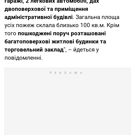
гаражі, 2 легкових автомобілі, дах
двоповерхової та приміщення
адміністративної будівлі
. Загальна площа
усіх пожеж склала близько 100 кв.м. Крім
того
пошкоджені поруч розташовані
багатоповерхові житлові будинки та
торговельний заклад
", – йдеться у
повідомленні.