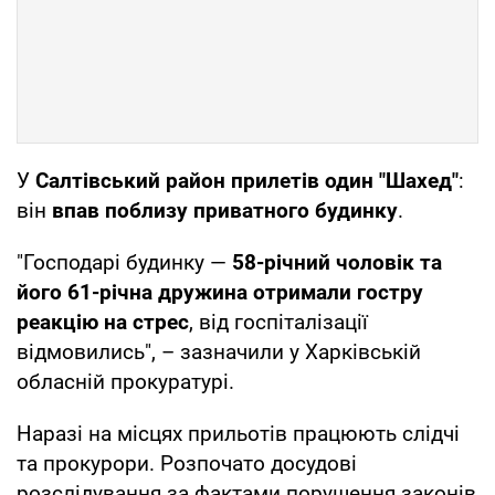
У
Салтівський район прилетів один "Шахед"
:
він
впав поблизу приватного будинку
.
"Господарі будинку —
58-річний чоловік та
його 61-річна дружина отримали гостру
реакцію на стрес
, від госпіталізації
відмовились", – зазначили у Харківській
обласній прокуратурі.
Наразі на місцях прильотів працюють слідчі
та прокурори. Розпочато досудові
розслідування за фактами порушення законів