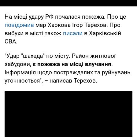
На місці удару РФ почалася пожежа. Про це
повідомив
мер Харкова Ігор Терехов. Про
вибухи в місті також
писали
в Харківській
ОВА.
"Удар "шахеда" по місту. Район житлової
забудови,
є пожежа на місці влучання
.
Інформація щодо постраждалих та руйнувань
уточнюється", – написав Терехов.