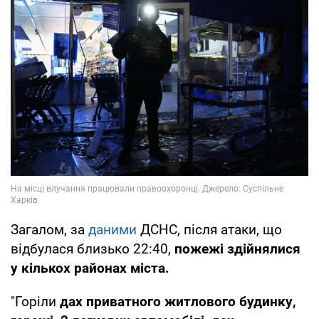
Загалом, за
даними
ДСНС, після атаки, що
відбулася близько 22:40,
пожежі здійнялися
у кількох районах міста.
"Горіли
дах приватного житлового будинку,