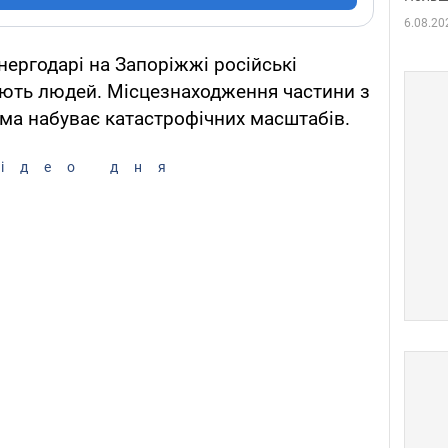
6.08.20
ергодарі на Запоріжжі російські
ють людей. Місцезнаходження частини з
ема набуває катастрофічних масштабів.
ідео дня