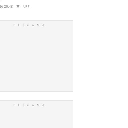
7,0 т.
26 20:48