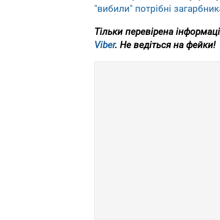
"вибили" потрібні загарбни
Тільки перевірена інформаці
Viber
. Не ведіться на фейки!