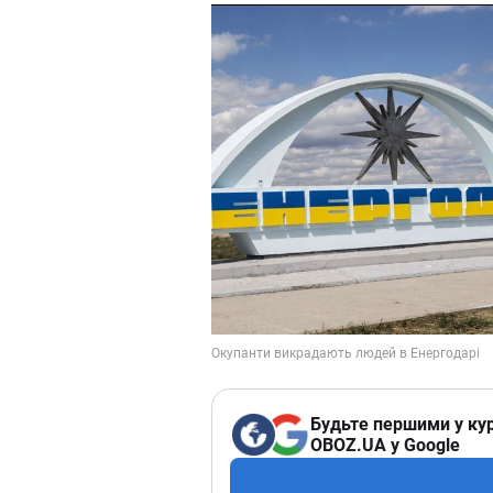
Будьте першими у кур
OBOZ.UA у Google