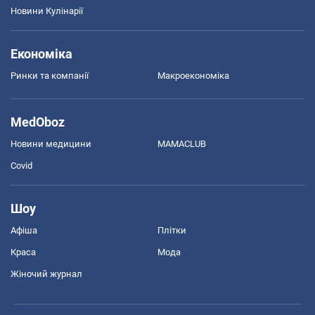
Новини Кулінарії
Економіка
Ринки та компанії
Макроекономіка
MedOboz
Новини медицини
MAMACLUB
Covid
Шоу
Афіша
Плітки
Краса
Мода
Жіночий журнал