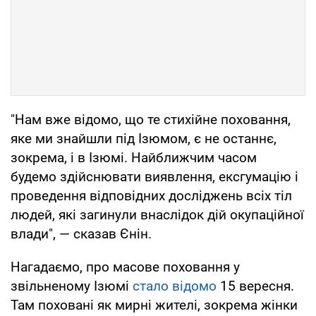
"Нам вже відомо, що те стихійне поховання,
яке ми знайшли під Ізюмом, є не останнє,
зокрема, і в Ізюмі. Найближчим часом
будемо здійснювати виявлення, ексгумацію і
проведення відповідних досліджень всіх тіл
людей, які загинули внаслідок дій окупаційної
влади", — сказав Єнін.
Нагадаємо, про масове поховання у
звільненому Ізюмі
стало відомо
15 вересня.
Там поховані як мирні жителі, зокрема жінки