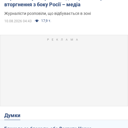
вторгнення з боку Росії – медіа
Журналісти розповіли, що відбувається в зоні
17,9 т.
10.08.2026 04:43
Думки