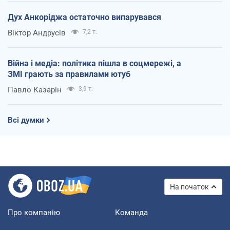
Дух Анкоріджа остаточно випарувався
Віктор Андрусів
7,2 т.
Війна і медіа: політика пішла в соцмережі, а
ЗМІ грають за правилами ютуб
Павло Казарін
3,9 т.
Всі думки
На початок
Про компанію
Команда