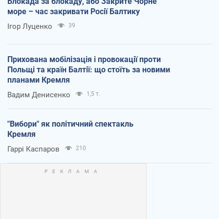
Блокада за блокаду, або Закрите Чорне
море – час закривати Росії Балтику
Ігор Луценко
39
Прихована мобілізація і провокації проти
Польщі та країн Балтії: що стоїть за новими
планами Кремля
Вадим Денисенко
1,5 т.
"Вибори" як політичний спектакль
Кремля
Гаррі Каспаров
210