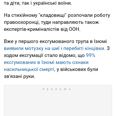
та діти, так і українські воїни.
На стихійному "кладовищі" розпочали роботу
правоохоронці, туди направляють також
експертів-криміналістів від ООН.
Вже у першого ексгумованого трупа в Ізюмі
виявили мотузку на шиї і перебиті кінцівки.
З
ходом ексгумації стало відомо, що
99%
ексгумованих в Ізюмі мають ознаки
насильницької смерті,
у військових були
зв'язані руки.