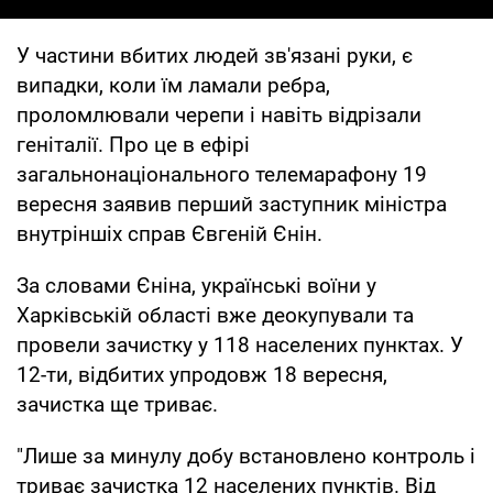
У частини вбитих людей зв'язані руки, є
випадки, коли їм ламали ребра,
проломлювали черепи і навіть відрізали
геніталії. Про це в ефірі
загальнонаціонального телемарафону 19
вересня заявив перший заступник міністра
внутріншіх справ Євгеній Єнін.
За словами Єніна, українські воїни у
Харківській області вже деокупували та
провели зачистку у 118 населених пунктах. У
12-ти, відбитих упродовж 18 вересня,
зачистка ще триває.
"Лише за минулу добу встановлено контроль і
триває зачистка 12 населених пунктів. Від