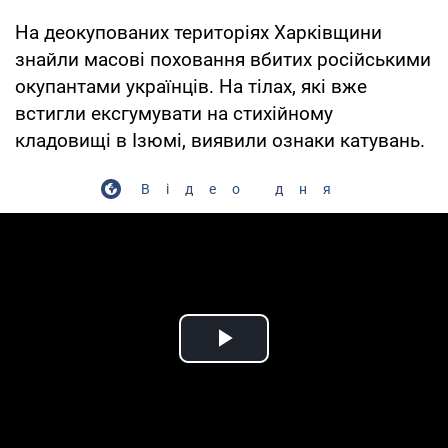
На деокупованих територіях Харківщини
знайли масові поховання вбитих російськими
окупантами українців. На тілах, які вже
встигли ексгумувати на стихійному
кладовищі в Ізюмі, виявили ознаки катувань.
Відео дня
Play Video