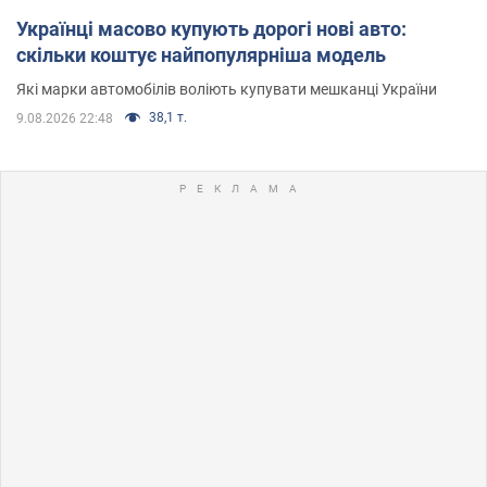
Українці масово купують дорогі нові авто:
скільки коштує найпопулярніша модель
Які марки автомобілів воліють купувати мешканці України
38,1 т.
9.08.2026 22:48