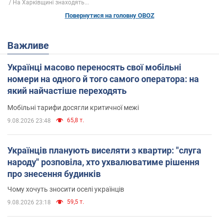
На Харківщині знаходять...
Повернутися на головну OBOZ
Важливе
Українці масово переносять свої мобільні
номери на одного й того самого оператора: на
який найчастіше переходять
Мобільні тарифи досягли критичної межі
65,8 т.
9.08.2026 23:48
Українців планують виселяти з квартир: "слуга
народу" розповіла, хто ухвалюватиме рішення
про знесення будинків
Чому хочуть зносити оселі українців
59,5 т.
9.08.2026 23:18