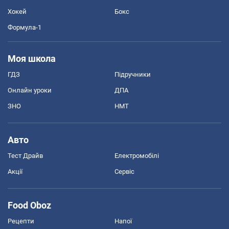
Хокей
Бокс
Формула-1
Моя школа
ГДЗ
Підручники
Онлайн уроки
ДПА
ЗНО
НМТ
Авто
Тест Драйв
Електромобілі
Акції
Сервіс
Food Oboz
Рецепти
Напої