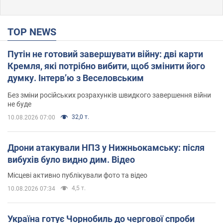
TOP NEWS
Путін не готовий завершувати війну: дві карти
Кремля, які потрібно вибити, щоб змінити його
думку. Інтерв’ю з Веселовським
Без зміни російських розрахунків швидкого завершення війни
не буде
32,0 т.
10.08.2026 07:00
Дрони атакували НПЗ у Нижньокамську: після
вибухів було видно дим. Відео
Місцеві активно публікували фото та відео
4,5 т.
10.08.2026 07:34
Україна готує Чорнобиль до чергової спроби