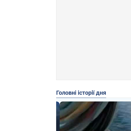
Головні історії дня