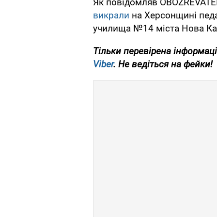
Як повідомляв OBOZREVATEL
викрали
на Херсонщині педа
училища №14 міста Нова Ка
Тільки перевірена інформаці
Viber
. Не ведіться на фейки!