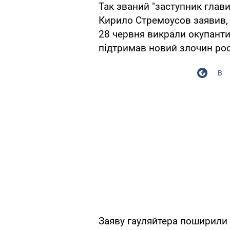
Так званий "заступник глави
Кирило Стремоусов заявив, 
28 червня викрали окупант
підтримав новий злочин рос
В
Заяву гауляйтера поширили 