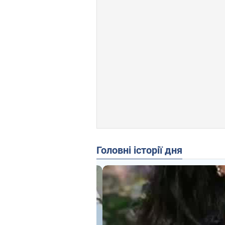
Головні історії дня