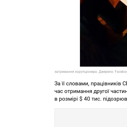
За її словами, працівників 
час отримання другої частин
в розмірі $ 40 тис. підозрю