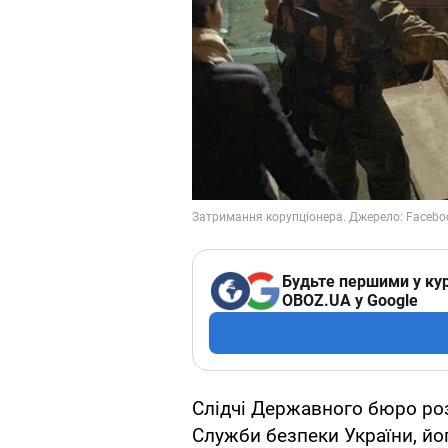
Будьте першими у кур
OBOZ.UA у Google
Слідчі Державного бюро роз
Служби безпеки України, його