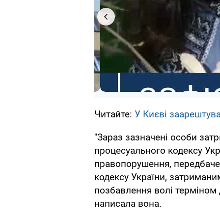
Читайте:
У Києві заарештув
"Зараз зазначені особи затр
процесуального кодексу Укр
правопорушення, передбаче
кодексу України, затримани
позбавлення волі терміном 
написала вона.