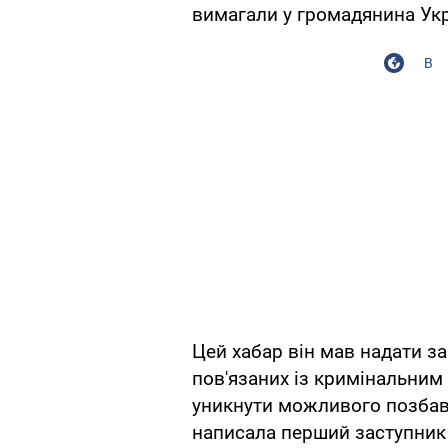
вимагали у громадянина Укр
В
Цей хабар він мав надати з
пов'язаних із кримінальним
уникнути можливого позбав
написала перший заступник