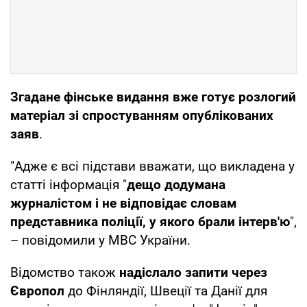
Згадане фінське видання вже готує розлогий
матеріал зі спростуванням опублікованих
заяв
.
"Адже є всі підстави вважати, що викладена у
статті інформація "
дещо додумана
журналістом і не відповідає словам
представника поліції, у якого брали інтерв'ю
",
– повідомили у МВС України.
Відомство також
надіслало запити через
Європол
до Фінляндії, Швеції та Данії для