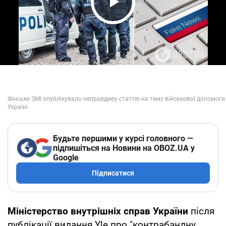
Play Video
Будьте першими у курсі головного —
підпишіться на Новини на OBOZ.UA у
Google
Підписатися
Міністерство внутрішніх справ України
після
публікації видання Yle про "контрабандну