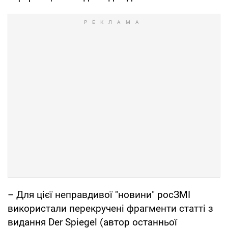
– Для цієї неправдивої "новини" росЗМІ
використали перекручені фрагменти статті з
видання Der Spiegel (автор останньої