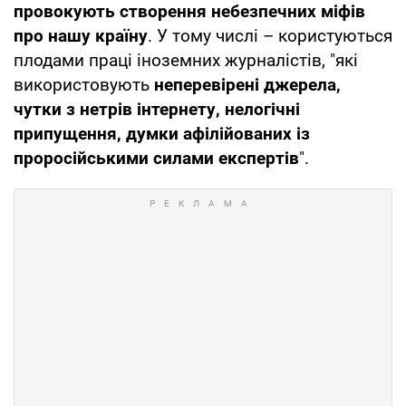
провокують створення небезпечних міфів
про нашу країну
. У тому числі – користуються
плодами праці іноземних журналістів, "які
використовують
неперевірені джерела,
чутки з нетрів інтернету, нелогічні
припущення, думки афілійованих із
проросійськими силами експертів
".