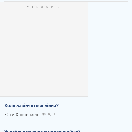
Коли закінчиться війна?
Юрій Хрістензен
8,9 т.