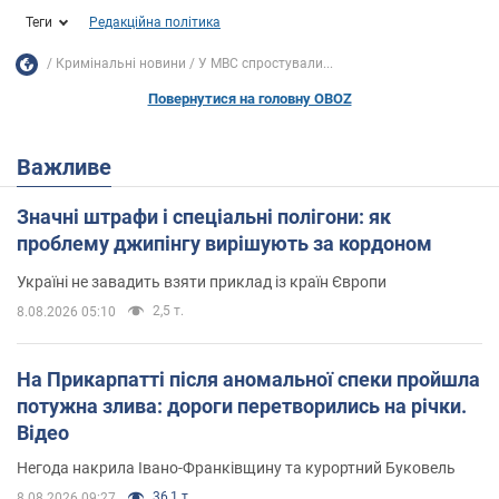
Теги
Редакційна політика
Кримінальні новини
У МВС спростували...
Повернутися на головну OBOZ
Важливе
Значні штрафи і спеціальні полігони: як
проблему джипінгу вирішують за кордоном
Україні не завадить взяти приклад із країн Європи
2,5 т.
8.08.2026 05:10
На Прикарпатті після аномальної спеки пройшла
потужна злива: дороги перетворились на річки.
Відео
Негода накрила Івано-Франківщину та курортний Буковель
36,1 т.
8.08.2026 09:27