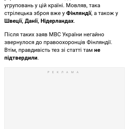
угруповань у цій країні. Мовляв, така
стрілецька зброя вже у
Фінляндії
, а також у
Швеції, Данії, Нідерландах
.
Після таких заяв МВС України негайно
звернулося до правоохоронців Фінляндії.
Втім, правдивість тез зі статті там
не
підтвердили
.