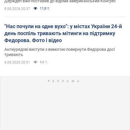
Держдеп вже поставив до відома американський Конгрес
11,8 т.
8.08.2026 20:37
"Нас почули на одне вухо": у містах України 24-й
день поспіль тривають мітинги на підтримку
Федорова. Фото і відео
Антиурядові виступи з вимогою повернути Федорова досі
тривають
4,6 т.
8.08.2026 20:51