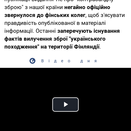
зброю" з нашої країни
негайно офіційно
звернулося до фінських колег
, щоб з'ясувати
правдивість опублікованої в матеріалі
інформації. Останні
заперечують існування
фактів вилучення зброї "українського
походження" на території Фінляндії
.
Відео дня
Play Video