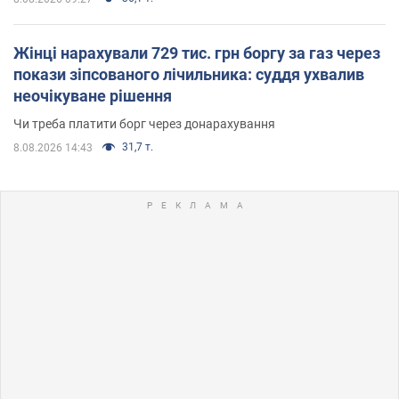
Жінці нарахували 729 тис. грн боргу за газ через
покази зіпсованого лічильника: суддя ухвалив
неочікуване рішення
Чи треба платити борг через донарахування
31,7 т.
8.08.2026 14:43