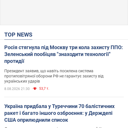
TOP NEWS
Росія стягнула під Москву три кола захисту ППО:
Зеленський пообіцяв "знаходити технології"
протидії
Президент заявив, що навіть посилена система
протиповітряної оборони РФ не гарантує захисту від
українських ударів
53,7 т.
8.08.2026 21:30
Україна придбала у Туреччини 70 балістичних
ракет і багато іншого озброєння: у Держдепі
США оприлюднили список