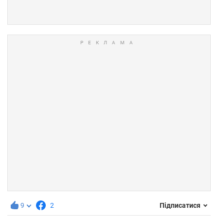
9
2
Підписатися