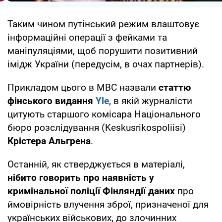
Таким чином путінський режим влаштовує
інформаційні операції з фейками та
маніпуляціями, щоб порушити позитивний
імідж України (передусім, в очах партнерів).
Прикладом цього в МВС назвали
статтю
фінського видання
Yle
, в якій журналісти
цитують старшого комісара Національного
бюро розслідування (Keskusrikospoliisi)
Крістера Альгрена
.
Останній, як стверджується в матеріалі,
нібито говорить про наявність у
кримінальної поліції Фінляндії даних
про
ймовірність влучення зброї, призначеної для
українських військових, до злочинних