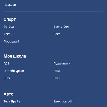
Черкаси
Спорт
Футбол
Баскетбол
Хокей
Бокс
Формула-1
Моя школа
ГДЗ
Підручники
Онлайн уроки
ДПА
ЗНО
НМТ
Авто
Тест Драйв
Електромобілі