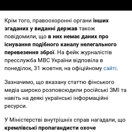
Крім того, правоохоронні органи
інших
згаданих у виданні
держав
також
повідомили, що
в них немає даних про
існування подібного каналу нелегального
перевезення зброї
. На фейк журналістів
пресслужба МВС України відповіла в
понеділок, 31 жовтня, на офіційному
сайті
.
Зазначимо, що вказану статтю фінського
медіа широко розповсюдили російські ЗМІ та
навіть на деякі українські інформаційні
ресурси.
У Міністерстві внутрішніх справ нагадали, що
кремлівські пропагандисти охоче