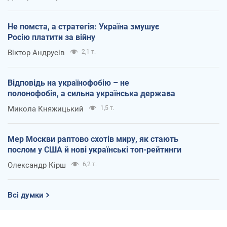
Не помста, а стратегія: Україна змушує
Росію платити за війну
Віктор Андрусів
2,1 т.
Відповідь на українофобію – не
полонофобія, а сильна українська держава
Микола Княжицький
1,5 т.
Мер Москви раптово схотів миру, як стають
послом у США й нові українські топ-рейтинги
Олександр Кірш
6,2 т.
Всі думки