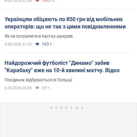
151,7 т.
6.08.2026 22:58
Українцям обіцяють по 850 грн від мобільних
операторів: що не так з цими повідомленнями
Як не потрапити в пастку шахраїв
16,5 т.
6.08.2026 21:02
Найдорожчий футболіст "Динамо" забив
"Карабаху" вже на 10-й хвилині матчу. Відео
Поєдинок відбувається в Польщі
6,9 т.
6.08.2026 20:48