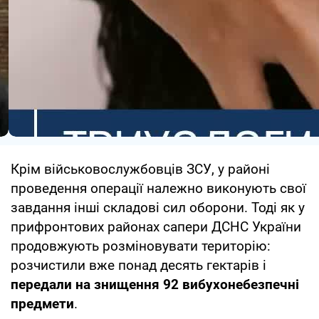
Крім військовослужбовців ЗСУ, у районі
проведення операції належно виконують свої
завдання інші складові сил оборони. Тоді як у
прифронтових районах сапери ДСНС України
продовжують розміновувати територію:
розчистили вже понад десять гектарів і
передали на знищення 92 вибухонебезпечні
предмети
.