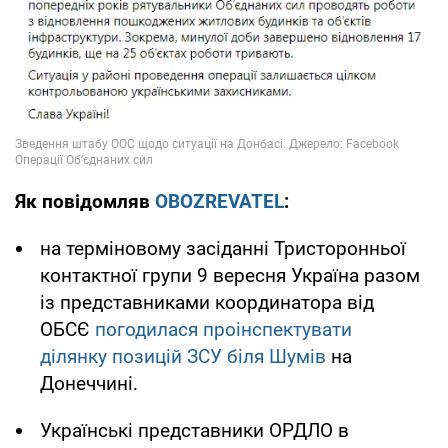
Як повідомляв
OBOZREVATEL
:
на терміновому засіданні Тристоронньої
контактної групи 9 вересня Україна разом
із представниками координатора від
ОБСЄ
погодилася проінспектувати
ділянку позицій ЗСУ біля Шумів
на
Донеччині.
Українські представники ОРДЛО в