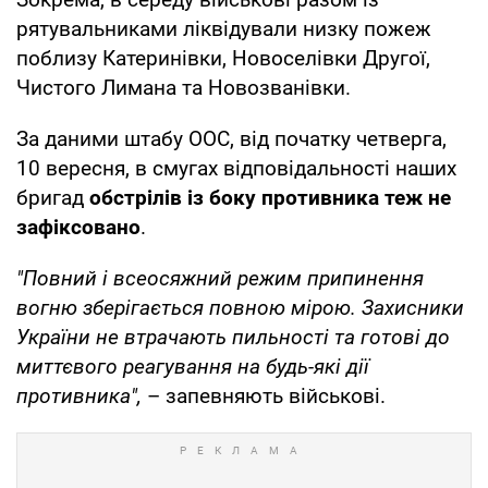
рятувальниками ліквідували низку пожеж
поблизу Катеринівки, Новоселівки Другої,
Чистого Лимана та Новозванівки.
За даними штабу ООС, від початку четверга,
10 вересня, в смугах відповідальності наших
бригад
обстрілів із боку противника теж не
зафіксовано
.
"Повний і всеосяжний режим припинення
вогню зберігається повною мірою. Захисники
України не втрачають пильності та готові до
миттєвого реагування на будь-які дії
противника",
– запевняють військові.