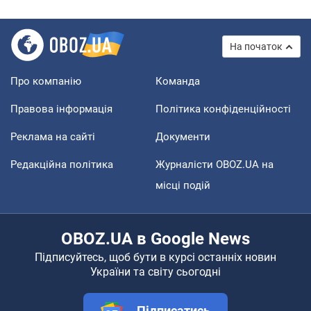
На початок
Про компанію
Команда
Правова інформація
Політика конфіденційності
Реклама на сайті
Документи
Редакційна політика
Журналісти OBOZ.UA на
місці подій
OBOZ.UA в Google News
Підписуйтесь, щоб бути в курсі останніх новин
України та світу сьогодні
Підписатись