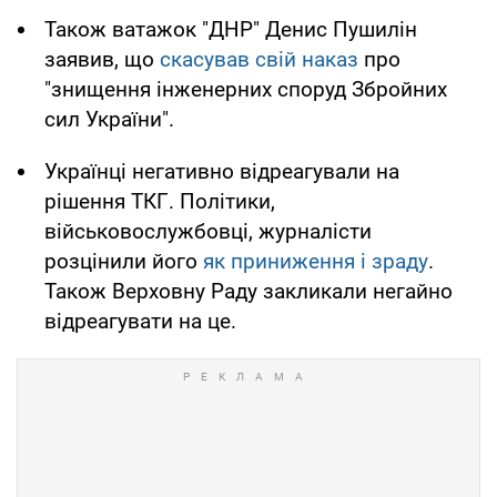
Також ватажок "ДНР" Денис Пушилін
заявив, що
скасував свій наказ
про
"знищення інженерних споруд Збройних
сил України".
Українці негативно відреагували на
рішення ТКГ. Політики,
військовослужбовці, журналісти
розцінили його
як приниження і зраду
.
Також Верховну Раду закликали негайно
відреагувати на це.