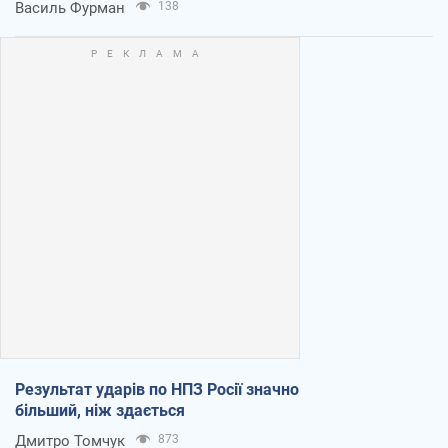
Василь Фурман
138
Результат ударів по НПЗ Росії значно
більший, ніж здається
Дмитро Томчук
873