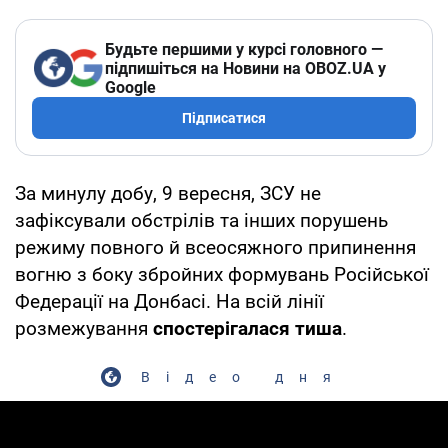
Будьте першими у курсі головного —
підпишіться на Новини на OBOZ.UA у
Google
Підписатися
За минулу добу, 9 вересня, ЗСУ не
зафіксували обстрілів та інших порушень
режиму повного й всеосяжного припинення
вогню з боку збройних формувань Російської
Федерації на Донбасі. На всій лінії
розмежування
спостерігалася тиша
.
Відео дня