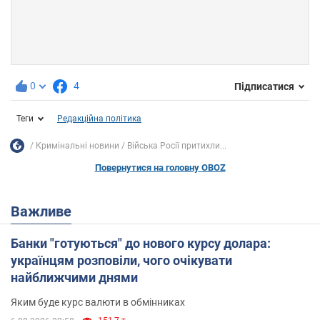
0
4
Підписатися
Теги
Редакційна політика
Кримінальні новини
Війська Росії притихли...
Повернутися на головну OBOZ
Важливе
Банки "готуються" до нового курсу долара:
українцям розповіли, чого очікувати
найближчими днями
Яким буде курс валюти в обмінниках