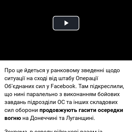
Play Video
Про це йдеться у ранковому зведенні щодо
ситуації на сході від штабу Операції
Об’єднаних сил у Facebook. Там підкреслили,
що нині паралельно з виконанням бойових
завдань підрозділи ОС та інших складових
сил оборони
продовжують гасити осередки
вогню
на Донеччині та Луганщині.
Зокрема, в середу військові разом із