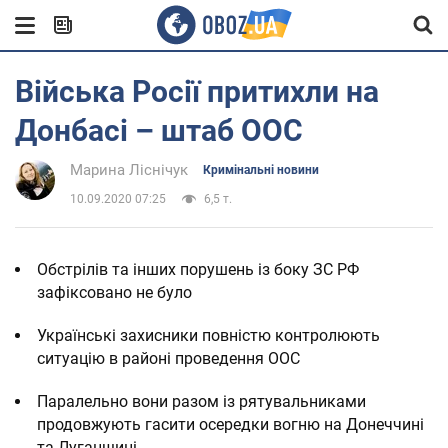
Війська Росії притихли на
Донбасі – штаб ООС
Марина Ліснічук
Кримінальні новини
10.09.2020 07:25
6,5 т.
Обстрілів та інших порушень із боку ЗС РФ
зафіксовано не було
Українські захисники повністю контролюють
ситуацію в районі проведення ООС
Паралельно вони разом із рятувальниками
продовжують гасити осередки вогню на Донеччині
та Луганщині