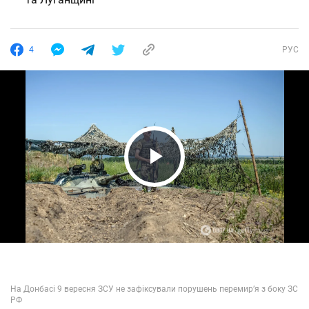
4
РУС
Play Video