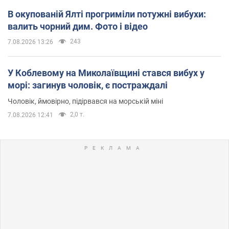
В окупованій Ялті прогриміли потужні вибухи:
валить чорний дим. Фото і відео
243
7.08.2026 13:26
У Коблевому на Миколаївщині стався вибух у
морі: загинув чоловік, є постраждалі
Чоловік, ймовірно, підірвався на морській міні
2,0 т.
7.08.2026 12:41