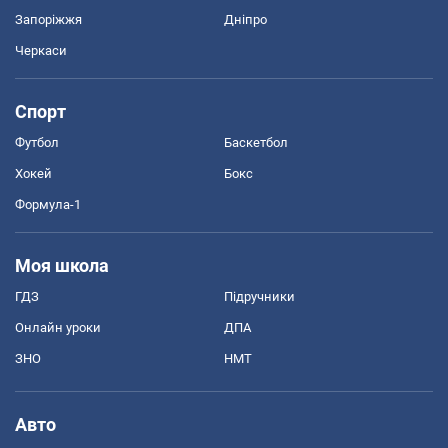
Запоріжжя
Дніпро
Черкаси
Спорт
Футбол
Баскетбол
Хокей
Бокс
Формула-1
Моя школа
ГДЗ
Підручники
Онлайн уроки
ДПА
ЗНО
НМТ
Авто