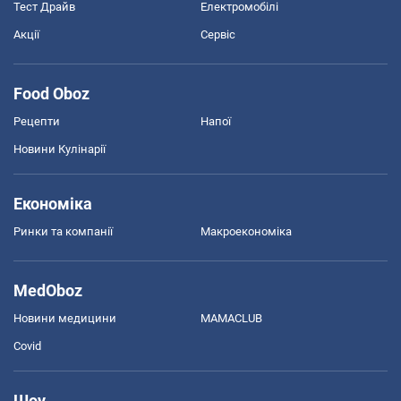
Тест Драйв
Електромобілі
Акції
Сервіс
Food Oboz
Рецепти
Напої
Новини Кулінарії
Економіка
Ринки та компанії
Макроекономіка
MedOboz
Новини медицини
MAMACLUB
Covid
Шоу