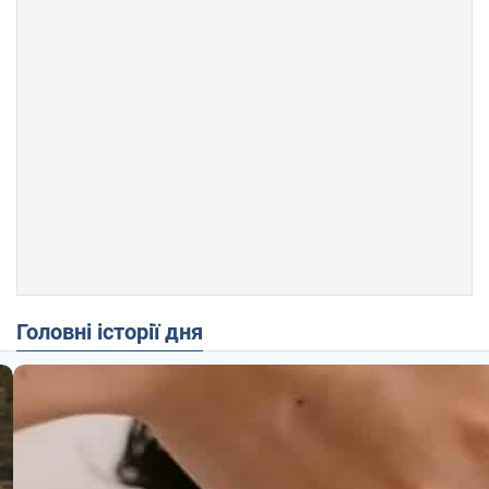
Головні історії дня