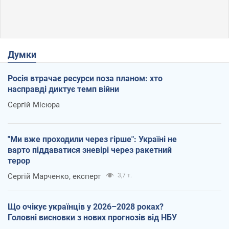
Думки
Росія втрачає ресурси поза планом: хто
насправді диктує темп війни
Сергій Місюра
"Ми вже проходили через гірше": Україні не
варто піддаватися зневірі через ракетний
терор
Сергій Марченко, експерт
3,7 т.
Що очікує українців у 2026–2028 роках?
Головні висновки з нових прогнозів від НБУ