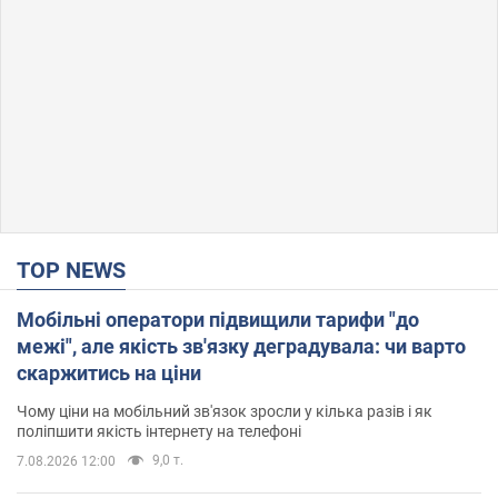
TOP NEWS
Мобільні оператори підвищили тарифи "до
межі", але якість зв'язку деградувала: чи варто
скаржитись на ціни
Чому ціни на мобільний зв'язок зросли у кілька разів і як
поліпшити якість інтернету на телефоні
9,0 т.
7.08.2026 12:00