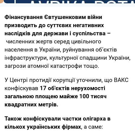
Фінансування Євтушенковим війни
призводить до суттєвих негативних
наслідків для держави і суспільства –
численних жертв серед цивільного
населення в України, руйнування об’єктів
інфраструктури, культурної спадщини України,
загрози атомної катастрофи тощо.
У Центрі протидії корупції уточнили, що ВАКС
конфіскував
17 об'єктів нерухомості
загальною площею майже 100 тисяч
квадратних метрів.
Також конфіскували частки олігарха в
кількох українських фірмах
, а саме: