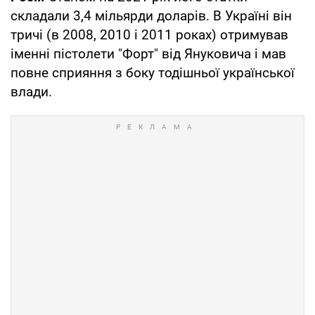
складали 3,4 мільярди доларів. В Україні він
тричі (в 2008, 2010 і 2011 роках) отримував
іменні пістолети "Форт" від Януковича і мав
повне сприяння з боку тодішньої української
влади.