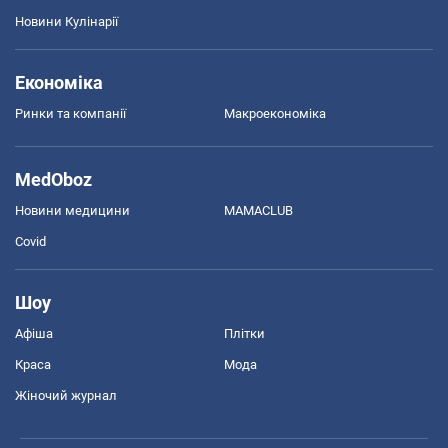
Новини Кулінарії
Економіка
Ринки та компанії
Макроекономіка
MedOboz
Новини медицини
MAMACLUB
Covid
Шоу
Афіша
Плітки
Краса
Мода
Жіночий журнал