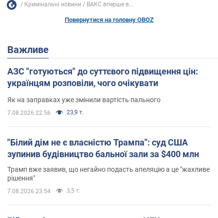
Кримінальні новини
ВАКС вперше в...
Повернутися на головну OBOZ
Важливе
АЗС "готуються" до суттєвого підвищення цін:
українцям розповіли, чого очікувати
Як на заправках уже змінили вартість пального
23,9 т.
7.08.2026 22:56
"Білий дім не є власністю Трампа": суд США
зупинив будівництво бальної зали за $400 млн
Трамп вже заявив, що негайно подасть апеляцію а це "жахливе
рішення"
3,5 т.
7.08.2026 23:54