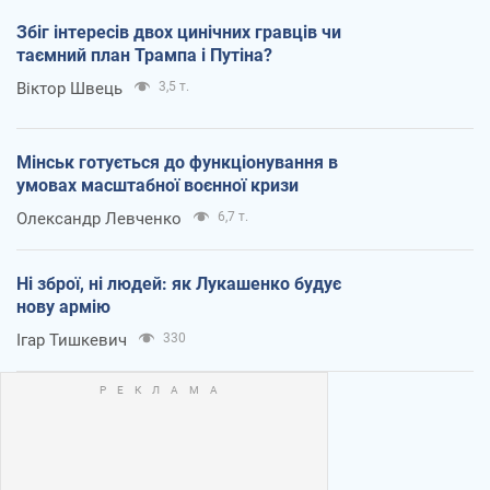
Збіг інтересів двох цинічних гравців чи
таємний план Трампа і Путіна?
Віктор Швець
3,5 т.
Мінськ готується до функціонування в
умовах масштабної воєнної кризи
Олександр Левченко
6,7 т.
Ні зброї, ні людей: як Лукашенко будує
нову армію
Ігар Тишкевич
330