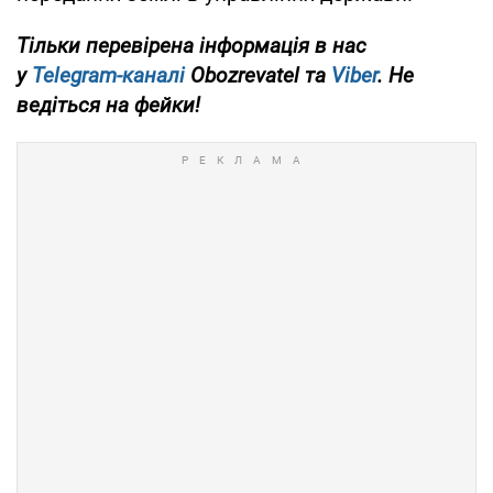
Тільки перевірена інформація в нас
у
Telegram-каналі
Obozrevatel та
Viber
. Не
ведіться на фейки!