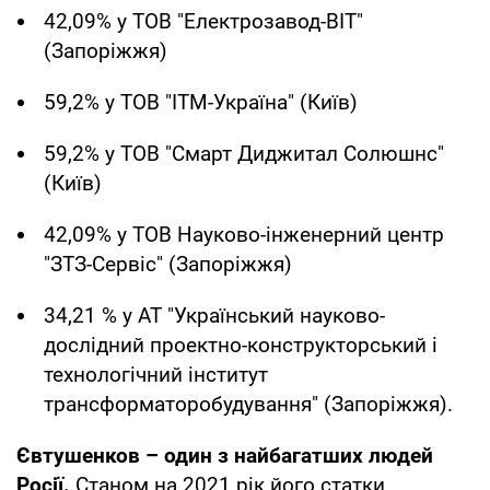
42,09% у ТОВ "Електрозавод-ВІТ"
(Запоріжжя)
59,2% у ТОВ "ІТМ-Україна" (Київ)
59,2% у ТОВ "Смарт Диджитал Солюшнс"
(Київ)
42,09% у ТОВ Науково-інженерний центр
"ЗТЗ-Сервіс" (Запоріжжя)
34,21 % у АТ "Український науково-
дослідний проектно-конструкторський і
технологічний інститут
трансформаторобудування" (Запоріжжя).
Євтушенков – один з найбагатших людей
Росії.
Станом на 2021 рік його статки