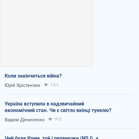
Коли закінчиться війна?
Юрій Хрістензен
1,3 т.
Україна вступила в надзвичайний
економічний стан. Чи є світло вкінці тунелю?
Вадим Денисенко
912
Чий буде Крим, той і переможе (NSJ), а