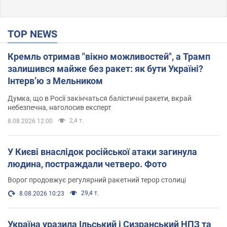
TOP NEWS
Кремль отримав "вікно можливостей", а Трамп
залишився майже без ракет: як бути Україні?
Інтерв’ю з Мельником
Думка, що в Росії закінчаться балістичні ракети, вкрай
небезпечна, наголосив експерт
2,4 т.
8.08.2026 12:00
У Києві внаслідок російської атаки загинула
людина, постраждали четверо. Фото
Ворог продовжує регулярний ракетний терор столиці
29,4 т.
8.08.2026 10:23
Україна уразила Ільський і Сизранський НПЗ та