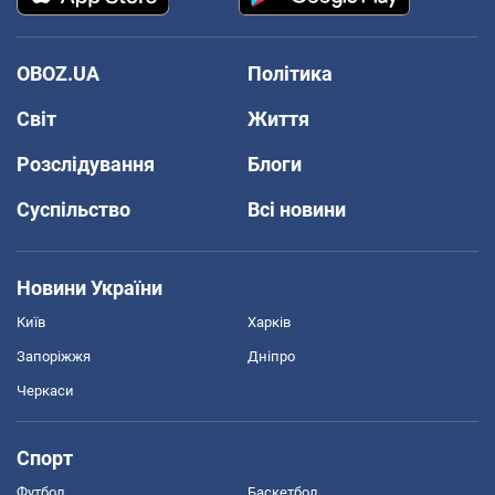
OBOZ.UA
Політика
Світ
Життя
Розслідування
Блоги
Суспільство
Всі новини
Новини України
Київ
Харків
Запоріжжя
Дніпро
Черкаси
Спорт
Футбол
Баскетбол