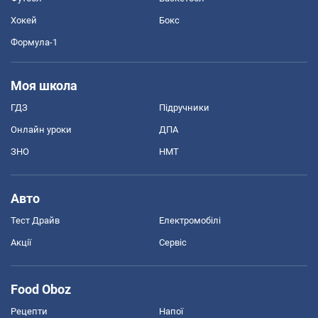
Хокей
Бокс
Формула-1
Моя школа
ГДЗ
Підручники
Онлайн уроки
ДПА
ЗНО
НМТ
Авто
Тест Драйв
Електромобілі
Акції
Сервіс
Food Oboz
Рецепти
Напої