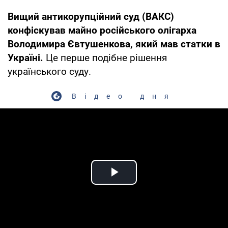
Вищий антикорупційний суд (ВАКС)
конфіскував майно російського олігарха
Володимира Євтушенкова, який мав статки в
Україні.
Це перше подібне рішення
українського суду.
Відео дня
Play Video