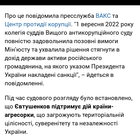
Про це повідомила пресслужба
ВАКС
та
Центр протидії корупції
. "1 вересня 2022 року
колегія суддів Вищого антикорупційного суду
повністю задовольнила позовні вимоги
Мін’юсту та ухвалила рішення стягнути в
дохід держави активи російського
громадянина, на якого указом Президента
України накладені санкції", – йдеться в
повідомленні.
Під час судового розгляду було встановлено,
що
Євтушенков підтримує дій країни-
агресорки
, що загрожують територіальній
цілісності, суверенітету та незалежності
України.