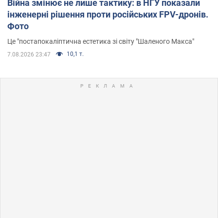
Війна змінює не лише тактику: в НГУ показали
інженерні рішення проти російських FPV-дронів.
Фото
Це "постапокаліптична естетика зі світу "Шаленого Макса"
10,1 т.
7.08.2026 23:47