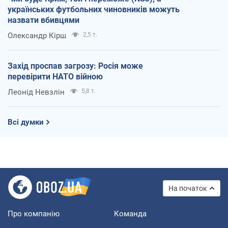
українських футбольних чиновників можуть
назвати вбивцями
Олександр Кірш
2,5 т.
Захід проспав загрозу: Росія може
перевірити НАТО війною
Леонід Невзлін
5,8 т.
Всі думки
На початок
Про компанію
Команда