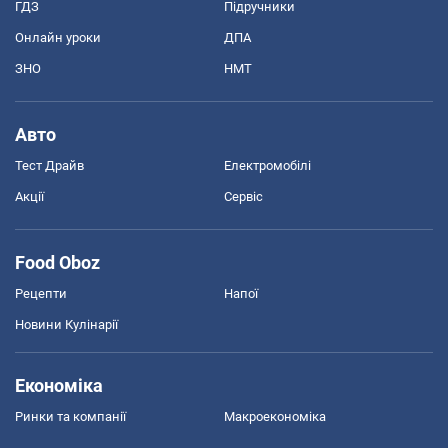
ГДЗ
Підручники
Онлайн уроки
ДПА
ЗНО
НМТ
Авто
Тест Драйв
Електромобілі
Акції
Сервіс
Food Oboz
Рецепти
Напої
Новини Кулінарії
Економіка
Ринки та компанії
Макроекономіка