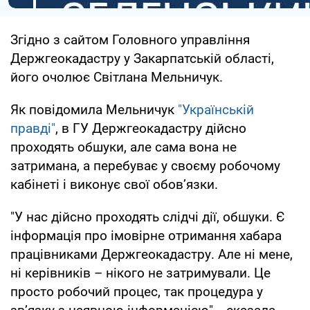
Згідно з сайтом Головного управління
Держгеокадастру у Закарпатській області,
його очолює Світлана Мельничук.
Як повідомила Мельничук
"Українській
правді"
, в ГУ Держгеокадастру дійсно
проходять обшуки, але сама вона не
затримана, а перебуває у своєму робочому
кабінеті і виконує свої обов’язки.
"У нас дійсно проходять слідчі дії, обшуки. Є
інформація про імовірне отримання хабара
працівниками Держгеокадастру. Але ні мене,
ні керівників – нікого не затримували. Це
просто робочий процес, так процедура у