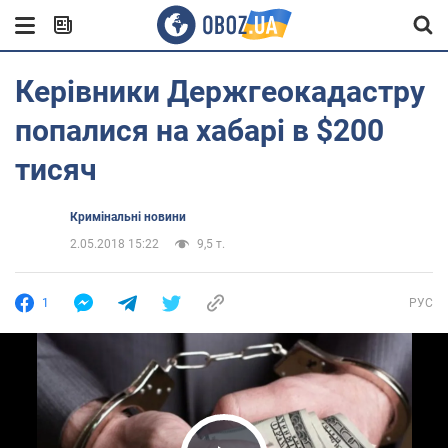
Керівники Держгеокадастру
попалися на хабарі в $200
тисяч
Кримінальні новини
2.05.2018 15:22
9,5 т.
1
РУС