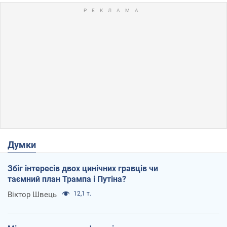
Думки
Збіг інтересів двох цинічних гравців чи
таємний план Трампа і Путіна?
Віктор Швець
12,1 т.