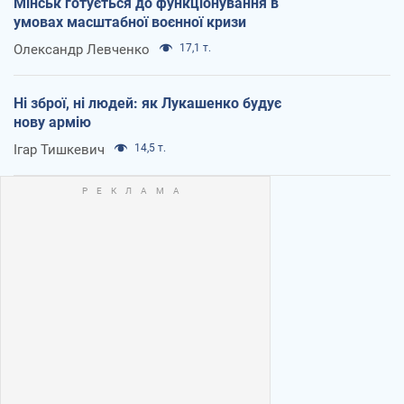
Мінськ готується до функціонування в
умовах масштабної воєнної кризи
Олександр Левченко
17,1 т.
Ні зброї, ні людей: як Лукашенко будує
нову армію
Ігар Тишкевич
14,5 т.