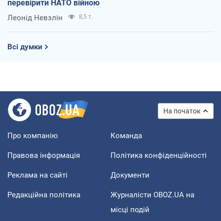
перевірити НАТО війною
Леонід Невзлін
8,5 т.
Всі думки
На початок
Про компанію
Команда
Правова інформація
Політика конфіденційності
Реклама на сайті
Документи
Редакційна політика
Журналісти OBOZ.UA на
місці подій