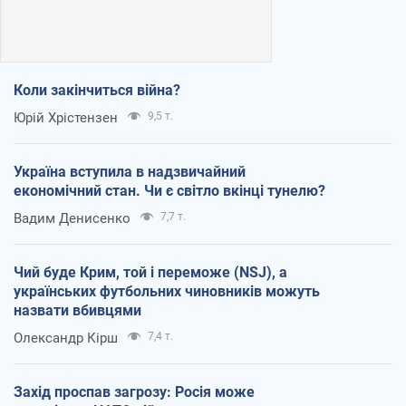
Коли закінчиться війна?
Юрій Хрістензен
9,5 т.
Україна вступила в надзвичайний
економічний стан. Чи є світло вкінці тунелю?
Вадим Денисенко
7,7 т.
Чий буде Крим, той і переможе (NSJ), а
українських футбольних чиновників можуть
назвати вбивцями
Олександр Кірш
7,4 т.
Захід проспав загрозу: Росія може