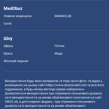
MedOboz
Новини медицини
MAMACLUB
Covid
Шоу
Афіша
Плітки
Краса
Мода
Жіночий журнал
Використання будь-яких матеріалів ( в тому числі фото- та відео-),
розміщених на цьому сайті
https://www.obozrevatel.com
та всіх його
піддоменах, в будь-якому вигляді суворо заборонено.
Дозволяється використання при отриманні письмового дозволу
на їх використання та за умови обов'язкового посилання на сайт
OBOZ.UA, а для інтернет-видань - при отриманні письмового
дозволу на їх використання та за умови обов'язкового