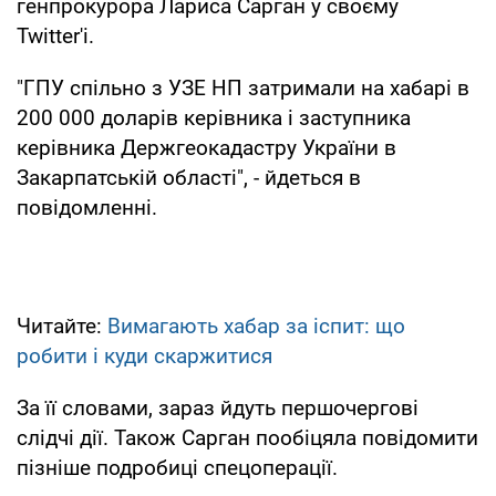
генпрокурора Лариса Сарган у своєму
Twitter'і.
"ГПУ спільно з УЗЕ НП затримали на хабарі в
200 000 доларів керівника і заступника
керівника Держгеокадастру України в
Закарпатській області", - йдеться в
повідомленні.
Читайте:
Вимагають хабар за іспит: що
робити і куди скаржитися
За її словами, зараз йдуть першочергові
слідчі дії. Також Сарган пообіцяла повідомити
пізніше подробиці спецоперації.