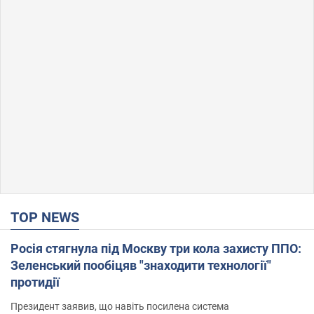
TOP NEWS
Росія стягнула під Москву три кола захисту ППО:
Зеленський пообіцяв "знаходити технології"
протидії
Президент заявив, що навіть посилена система