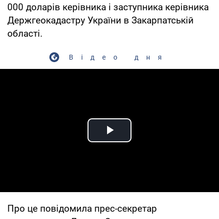
000 доларів керівника і заступника керівника
Держгеокадастру України в Закарпатській
області.
Відео дня
Play Video
Про це повідомила прес-секретар