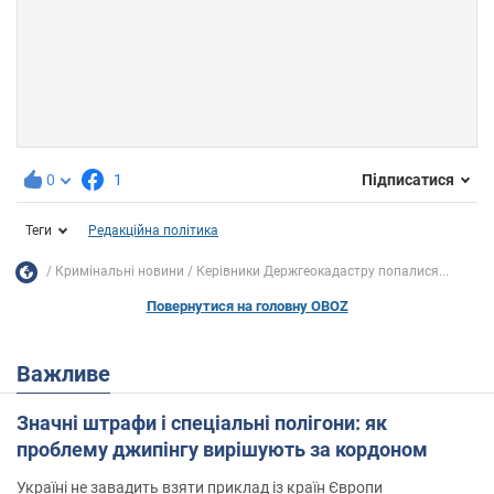
0
1
Підписатися
Теги
Редакційна політика
Кримінальні новини
Керівники Держгеокадастру попалися...
Повернутися на головну OBOZ
Важливе
Значні штрафи і спеціальні полігони: як
проблему джипінгу вирішують за кордоном
Україні не завадить взяти приклад із країн Європи