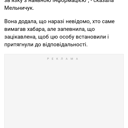
зв’язку з наявною інформацією", - сказала
Мельничук.
Вона додала, що наразі невідомо, хто саме
вимагав хабара, але запевнила, що
зацікавлена, щоб цю особу встановили і
притягнули до відповідальності.