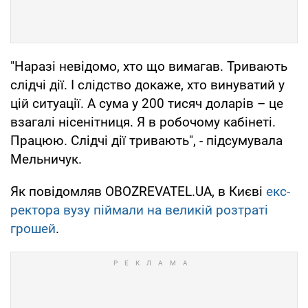
"Наразі невідомо, хто що вимагав. Тривають
слідчі дії. І слідство докаже, хто винуватий у
цій ситуації. А сума у 200 тисяч доларів – це
взагалі нісенітниця. Я в робочому кабінеті.
Працюю. Слідчі дії тривають", - підсумувала
Мельничук.
Як повідомляв OBOZREVATEL.UA, в Києві
екс-
ректора вузу піймали на великій розтраті
грошей
.