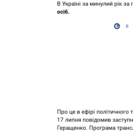
В Україні за минулий рік за 
осіб.
В
Про це в ефірі політичного 
17 липня повідомив заступн
Геращенко. Програма тран