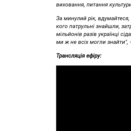
виховання, питання культури
За минулий рік, вдумайтеся, з
кого патрульні знайшли, зат
мільйонів разів українці сід
ми ж не всіх могли знайти",
Трансляція ефіру: