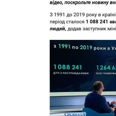
відео, поскрольте новину вн
З 1991 до 2019 року в країн
період сталося
1 088 241 ав
людей,
додав заступник міні