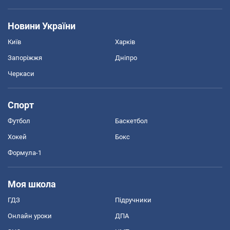
Новини України
Київ
Харків
Запоріжжя
Дніпро
Черкаси
Спорт
Футбол
Баскетбол
Хокей
Бокс
Формула-1
Моя школа
ГДЗ
Підручники
Онлайн уроки
ДПА