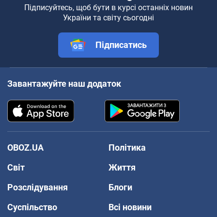
Підписуйтесь, щоб бути в курсі останніх новин
України та світу сьогодні
Підписатись
Завантажуйте наш додаток
OBOZ.UA
Політика
Світ
Життя
Розслідування
Блоги
Суспільство
Всі новини