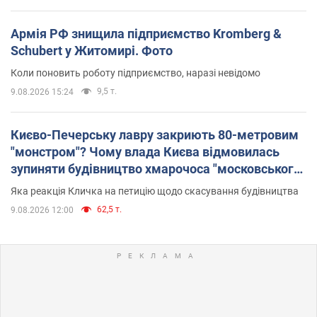
Армія РФ знищила підприємство Kromberg &
Schubert у Житомирі. Фото
Коли поновить роботу підприємство, наразі невідомо
9,5 т.
9.08.2026 15:24
Києво-Печерську лавру закриють 80-метровим
"монстром"? Чому влада Києва відмовилась
зупиняти будівництво хмарочоса "московського
вірянина"
Яка реакція Кличка на петицію щодо скасування будівництва
62,5 т.
9.08.2026 12:00