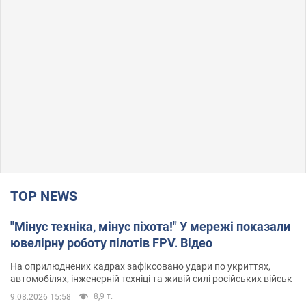
TOP NEWS
"Мінус техніка, мінус піхота!" У мережі показали
ювелірну роботу пілотів FPV. Відео
На оприлюднених кадрах зафіксовано удари по укриттях,
автомобілях, інженерній техніці та живій силі російських військ
8,9 т.
9.08.2026 15:58