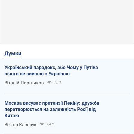
Думки
Український парадокс, або Чому у Путіна
нічого не вийшло з Україною
Віталій Портников
7,6 т.
Москва висуває претензії Пекіну: дружба
перетворюється на залежність Росії від
Китаю
Віктор Каспрук
7,4 т.