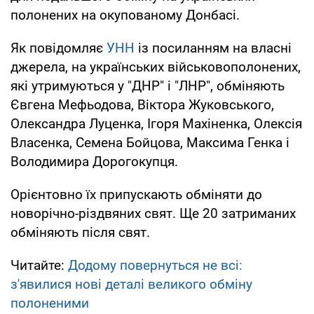
полонених на окупованому Донбасі.
Як повідомляє
УНН
із посиланням на власні
джерела, на українських військовополонених,
які утримуються у "ДНР" і "ЛНР", обміняють
Євгена Мефьодова, Віктора Жуковського,
Олександра Луценка, Ігоря Махіненка, Олексія
Власенка, Семена Бойцова, Максима Генка і
Володимира Дорогокупця.
Орієнтовно їх припускають обміняти до
новорічно-різдвяних свят. Ще 20 затриманих
обміняють після свят.
Читайте:
Додому повернуться не всі:
з'явилися нові деталі великого обміну
полоненими