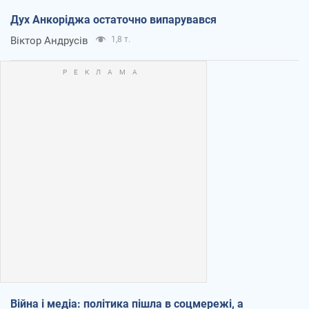
Дух Анкоріджа остаточно випарувався
Віктор Андрусів
1,8 т.
Війна і медіа: політика пішла в соцмережі, а