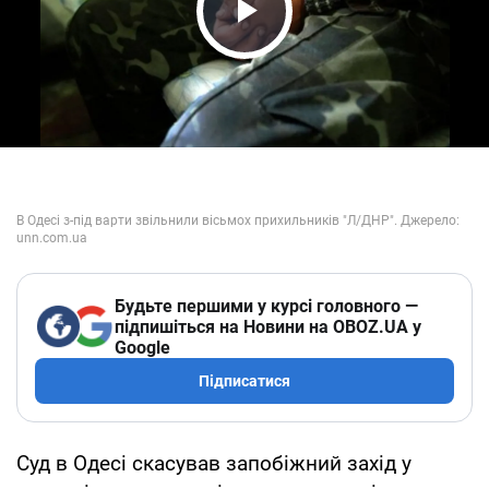
Play Video
Будьте першими у курсі головного —
підпишіться на Новини на OBOZ.UA у
Google
Підписатися
Суд в Одесі скасував запобіжний захід у