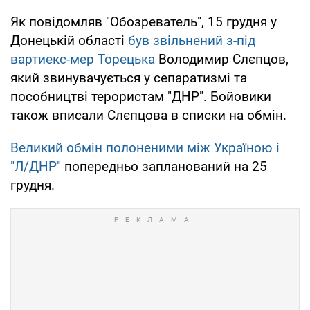
Як повідомляв "Обозреватель", 15 грудня у
Донецькій області
був звільнений з-під
варти
екс-мер Торецька
Володимир Слєпцов,
який звинувачується у сепаратизмі та
пособництві терористам "ДНР". Бойовики
також вписали Слєпцова в списки на обмін.
Великий обмін полоненими між Україною і
"Л/ДНР"
попередньо запланований на 25
грудня.