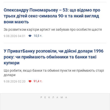
Олександру Пономарьову – 53: що відомо про
трьох дітей секс-символа 90-х та який вигляд
вони мають
За розвитком кар'єри артист не забував про особисте щастя
10,5 т.
9.08.2026 04:01
У ПриватБанку розповіли, чи дійсні долари 1996
року: чи приймають обмінники та банки такі
купюри
Що робити, якщо банки та обмінні пункти не приймають старі
долари
91,4 т.
9.08.2026 02:20