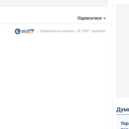
Підписатися
Кримінальні новини
В "ЛНР" заявили...
Дум
Укр