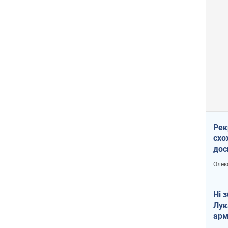
Рек
схо
дос
виб
Олек
Ні 
Лук
арм