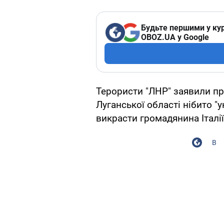
Будьте першими у кур
OBOZ.UA у Google
Терористи "ЛНР" заявили пр
Луганської області нібито "
викрасти громадянина Італії
В