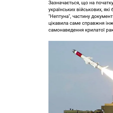
Зазначається, що на початк
українських військових, які
"Нептуна", частину документ
цікавила саме справжня інж
самонаведення крилатої рак