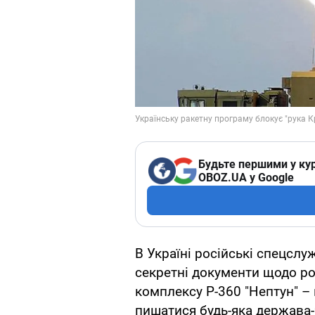
Будьте першими у кур
OBOZ.UA у Google
В Україні російські спецсл
секретні документи щодо ро
комплексу Р-360 "Нептун" –
пишатися будь-яка держава