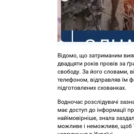
Відомо, що затриманим вия
двадцяти років провів за ґ
свободу. За його словами, ві
телефоном, відправляв їм фо
підготовлених схованках.
Водночас розслідувачі зазна
має доступ до інформації пр
найімовірніше, знала зазда
можливе і неможливе, щоб "