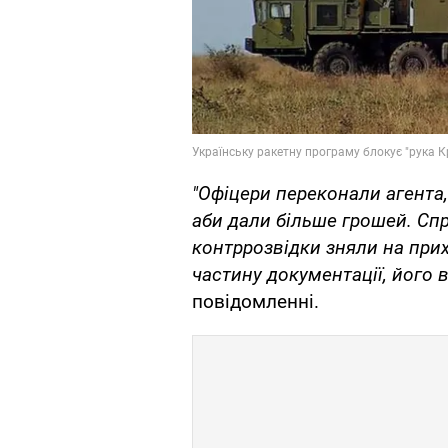
"Офіцери переконали агента,
аби дали більше грошей. Сп
контррозвідки зняли на прих
частину документації, його 
повідомленні.