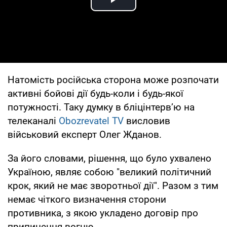
Play Video
Натомість російська сторона може розпочати
активні бойові дії будь-коли і будь-якої
потужності. Таку думку в бліцінтерв’ю на
телеканалі
Obozrevatel TV
висловив
військовий експерт Олег Жданов.
За його словами, рішення, що було ухвалено
Україною, являє собою "великий політичний
крок, який не має зворотньої дії". Разом з тим
немає чіткого визначення сторони
противника, з якою укладено договір про
припинення вогню.