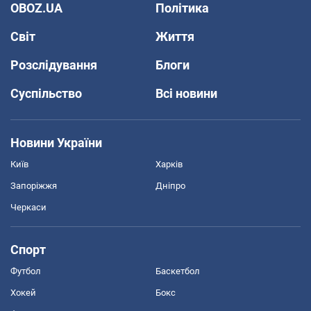
OBOZ.UA
Політика
Світ
Життя
Розслідування
Блоги
Суспільство
Всі новини
Новини України
Київ
Харків
Запоріжжя
Дніпро
Черкаси
Спорт
Футбол
Баскетбол
Хокей
Бокс