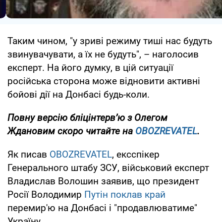
Таким чином, "у зриві режиму тиші нас будуть
звинувачувати, а їх не будуть", – наголосив
експерт. На його думку, в цій ситуації
російська сторона може відновити активні
бойові дії на Донбасі будь-коли.
Повну версію бліцінтерв’ю з Олегом
Ждановим скоро читайте на
OBOZREVATEL
.
Як писав
OBOZREVATEL
, ексспікер
Генерального штабу ЗСУ, військовий експерт
Владислав Волошин заявив, що президент
Росії Володимир
Путін поклав край
перемир'ю на Донбасі і "продавлюватиме"
Україну.