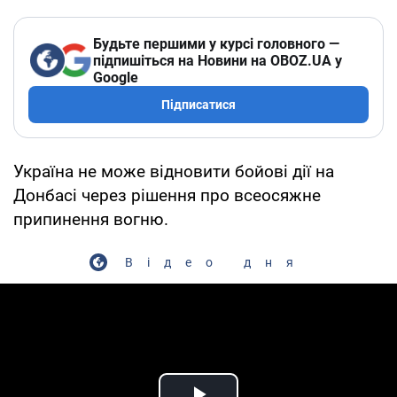
Будьте першими у курсі головного —
підпишіться на Новини на OBOZ.UA у
Google
Підписатися
Україна не може відновити бойові дії на
Донбасі через рішення про всеосяжне
припинення вогню.
Відео дня