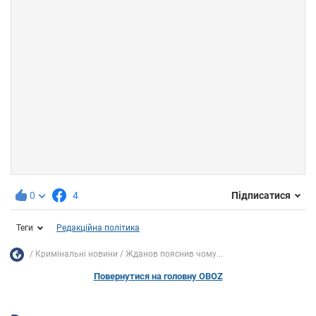
0
4
Підписатися
Теги
Редакційна політика
Кримінальні новини
Жданов пояснив чому...
Повернутися на головну OBOZ