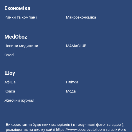
Економіка
Ринки та компанії
Макроекономіка
MedOboz
Новини медицини
MAMACLUB
Covid
Шоу
Афіша
Плітки
Краса
Мода
Жіночий журнал
Використання будь-яких матеріалів ( в тому числі фото- та відео-),
розміщених на цьому сайті
https://www.obozrevatel.com
та всіх його