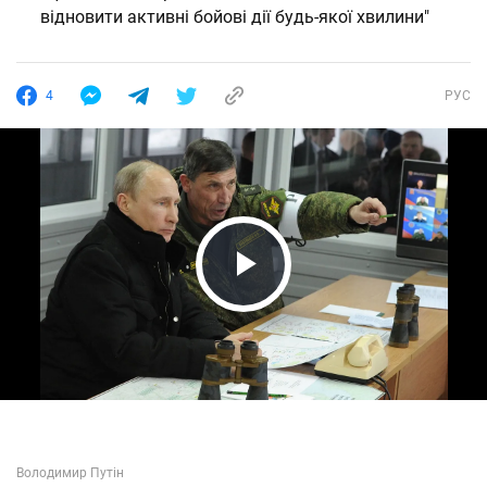
відновити активні бойові дії будь-якої хвилини"
4
РУС
Play Video