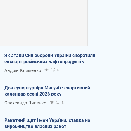
Як атаки Сил оборони України скоротили
експорт російських нафтопродуктів
Андрій Клименко
1,9 т.
Два супертурніри Магучіх: спортивний
календар осені 2026 року
Олександр Липенко
5,1 т.
Ракетний щит і меч України: ставка на
виробництво власних ракет