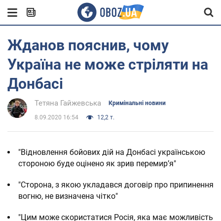
Жданов пояснив, чому
Україна не може стріляти на
Донбасі
Тетяна Гайжевська
Кримінальні новини
8.09.2020 16:54
12,2 т.
"Відновлення бойових дій на Донбасі українською
стороною буде оцінено як зрив перемир’я"
"Сторона, з якою укладався договір про припинення
вогню, не визначена чітко"
"Цим може скористатися Росія, яка має можливість