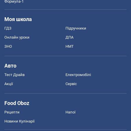
Формула-1
Моя школа
ГДЗ
Підручники
Онлайн уроки
ДПА
ЗНО
НМТ
Авто
Тест Драйв
Електромобілі
Акції
Сервіс
Food Oboz
Рецепти
Напої
Новини Кулінарії