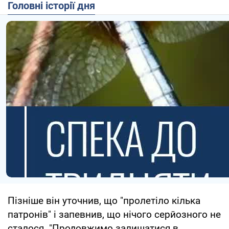
Головні історії дня
Пізніше він уточнив, що "пролетіло кілька
патронів" і запевнив, що нічого серйозного не
сталося. "Продовжимо залишатися в