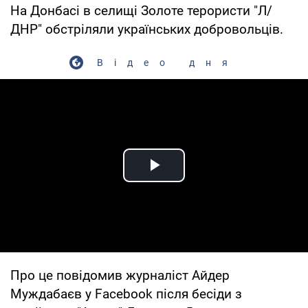
На Донбасі в селищі Золоте терористи "Л/
ДНР" обстріляли українських добровольців.
Відео дня
Play Video
Про це повідомив журналіст Айдер
Муждабаєв у Facebook після бесіди з