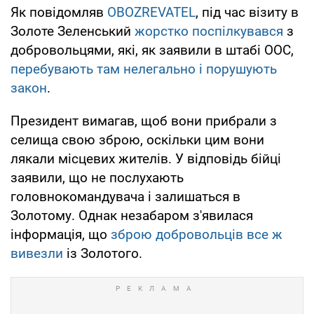
Як повідомляв
OBOZREVATEL
, під час візиту в
Золоте Зеленський
жорстко поспілкувався
з
добровольцями, які, як заявили в штабі ООС,
перебувають там нелегально і порушують
закон
.
Президент вимагав, щоб вони прибрали з
селища свою зброю, оскільки цим вони
лякали місцевих жителів. У відповідь бійці
заявили, що не послухають
головнокомандувача і залишаться в
Золотому. Однак незабаром з'явилася
інформація, що
зброю добровольців все ж
вивезли
із Золотого.