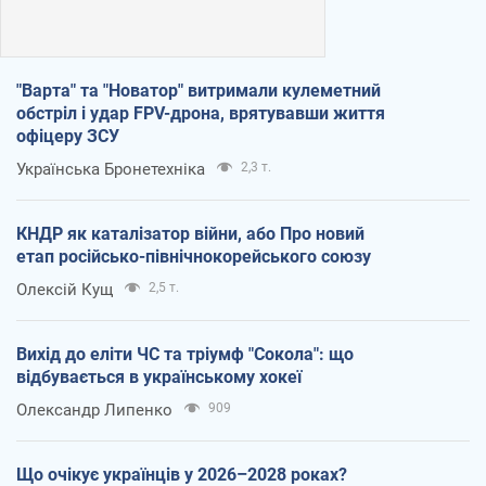
"Варта" та "Новатор" витримали кулеметний
обстріл і удар FPV-дрона, врятувавши життя
офіцеру ЗСУ
Українська Бронетехніка
2,3 т.
КНДР як каталізатор війни, або Про новий
етап російсько-північнокорейського союзу
Олексій Кущ
2,5 т.
Вихід до еліти ЧС та тріумф "Сокола": що
відбувається в українському хокеї
Олександр Липенко
909
Що очікує українців у 2026–2028 роках?