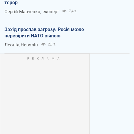
терор
Сергій Марченко, експерт
7,4 т.
Захід проспав загрозу: Росія може
перевірити НАТО війною
Леонід Невзлін
2,0 т.