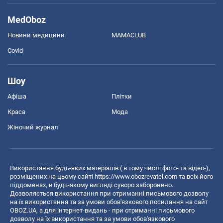
MedOboz
Новини медицини
MAMACLUB
Covid
Шоу
Афіша
Плітки
Краса
Мода
Жіночий журнал
Використання будь-яких матеріалів ( в тому числі фото- та відео-),
розміщених на цьому сайті
https://www.obozrevatel.com
та всіх його
піддоменах, в будь-якому вигляді суворо заборонено.
Дозволяється використання при отриманні письмового дозволу
на їх використання та за умови обов'язкового посилання на сайт
OBOZ.UA, а для інтернет-видань - при отриманні письмового
дозволу на їх використання та за умови обов'язкового