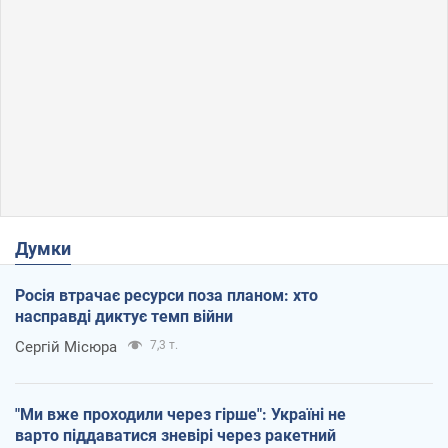
Думки
Росія втрачає ресурси поза планом: хто
насправді диктує темп війни
Сергій Місюра
7,3 т.
"Ми вже проходили через гірше": Україні не
варто піддаватися зневірі через ракетний