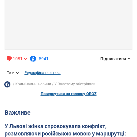
1081
5941
Підписатися
Теги
Редакційна політика
Кримінальні новини
У Золотому обстріляли...
Повернутися на головну OBOZ
Важливе
У Львові жінка спровокувала конфлікт,
розмовляючи російською мовою у маршрутці: