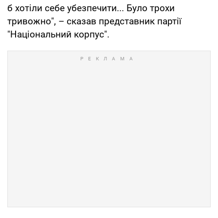
б хотіли себе убезпечити... Було трохи
тривожно", – сказав представник партії
"Національний корпус".