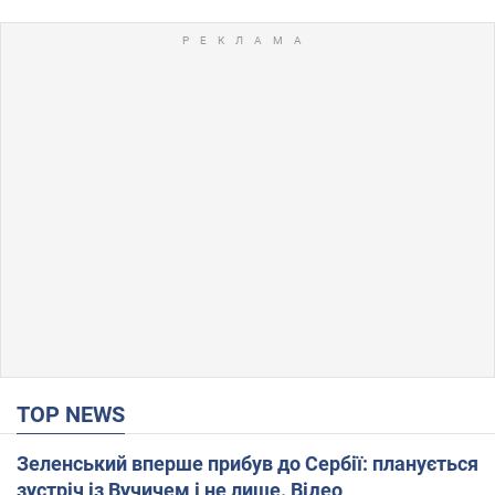
TOP NEWS
Зеленський вперше прибув до Сербії: планується
зустріч із Вучичем і не лише. Відео