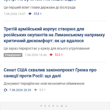
Це перший візит глави держави до Бєлграда
35,8 т.
7.08.2026 19:07
Третій армійський корпус створює для
російських окупантів на Лиманському напрямку
критичний дискомфорт: як це вдалося
Це зараз переростає у кризу для всього угруповання
52,3 т.
Cпецпроєкт
7.08.2026 16:40
Сенат США схвалив законопроєкт Грема про
санкції проти Росії: що далі
Документ передбачає нові економічні обмеження
3,0 т.
7.08.2026 20:29