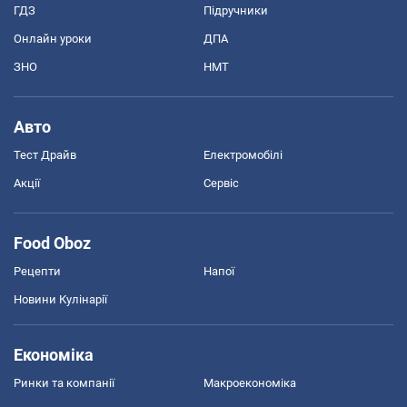
ГДЗ
Підручники
Онлайн уроки
ДПА
ЗНО
НМТ
Авто
Тест Драйв
Електромобілі
Акції
Сервіс
Food Oboz
Рецепти
Напої
Новини Кулінарії
Економіка
Ринки та компанії
Макроекономіка