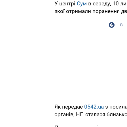
У центрі
Сум
в середу, 10 ли
якої отримали поранення д
В
Як передає
0542.ua
з посила
органів, НП сталася близько