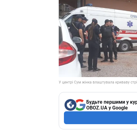
Будьте першими у кур
OBOZ.UA у Google