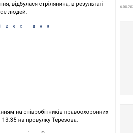
пня, відбулася стрілянина, в результаті
6.08.20
воє людей.
ідео дня
нням на співробітників правоохоронних
 13:35 на провулку Терезова.