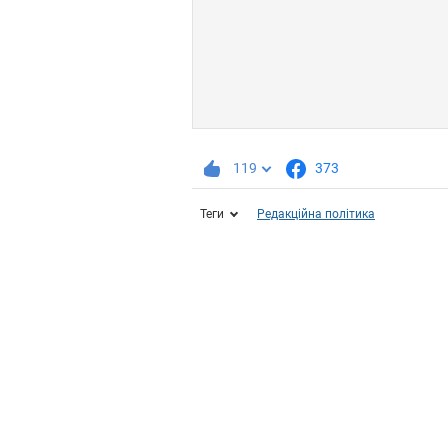
119
373
Теги
Редакційна політика