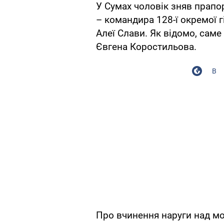
У Сумах чоловік зняв прапо
– командира 128-ї окремої 
Алеї Слави. Як відомо, сам
Євгена Коростильова.
В
Про вчинення наруги над 