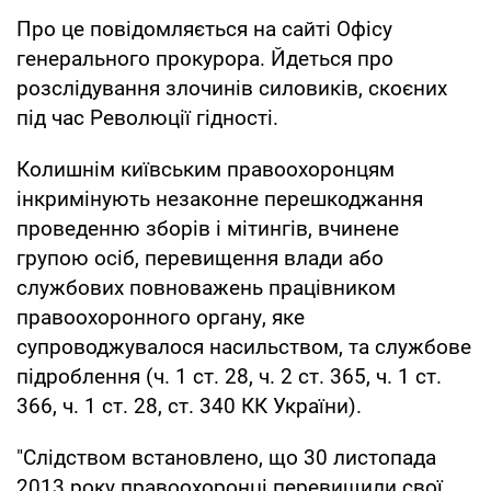
Про це повідомляється на сайті Офісу
генерального прокурора. Йдеться про
розслідування злочинів силовиків, скоєних
під час Революції гідності.
Колишнім київським правоохоронцям
інкримінують незаконне перешкоджання
проведенню зборів і мітингів, вчинене
групою осіб, перевищення влади або
службових повноважень працівником
правоохоронного органу, яке
супроводжувалося насильством, та службове
підроблення (ч. 1 ст. 28, ч. 2 ст. 365, ч. 1 ст.
366, ч. 1 ст. 28, ст. 340 КК України).
"Слідством встановлено, що 30 листопада
2013 року правоохоронці перевищили свої