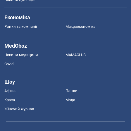
Економіка
Ринки та компанії
Макроекономіка
MedOboz
Новини медицини
MAMACLUB
Covid
Шоу
Афіша
Плітки
Краса
Мода
Жіночий журнал