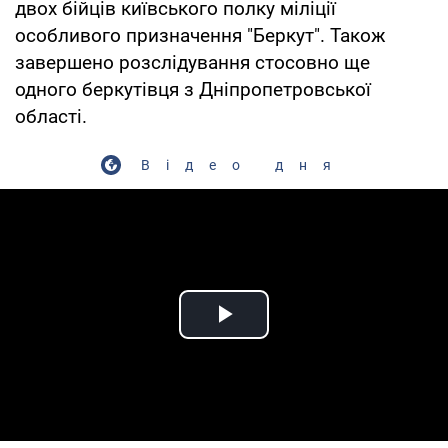
двох бійців київського полку міліції
особливого призначення "Беркут". Також
завершено розслідування стосовно ще
одного беркутівця з Дніпропетровської
області.
Відео дня
Play Video