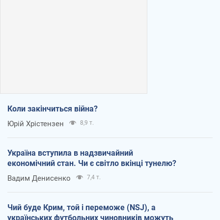
Коли закінчиться війна?
Юрій Хрістензен
8,9 т.
Україна вступила в надзвичайний
економічний стан. Чи є світло вкінці тунелю?
Вадим Денисенко
7,4 т.
Чий буде Крим, той і переможе (NSJ), а
українських футбольних чиновників можуть