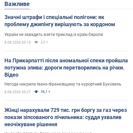
Важливе
Значні штрафи і спеціальні полігони: як
проблему джипінгу вирішують за кордоном
Україні не завадить взяти приклад із країн Європи
2,5 т.
8.08.2026 05:10
На Прикарпатті після аномальної спеки пройшла
потужна злива: дороги перетворились на річки.
Відео
Негода накрила Івано-Франківщину та курортний Буковель
36,1 т.
8.08.2026 09:27
Жінці нарахували 729 тис. грн боргу за газ через
покази зіпсованого лічильника: суддя ухвалив
неочікуване рішення