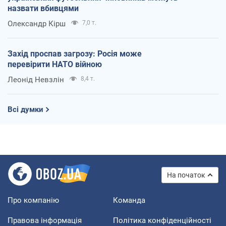
назвати вбивцями
Олександр Кірш
7,0 т.
Захід проспав загрозу: Росія може
перевірити НАТО війною
Леонід Невзлін
8,4 т.
Всі думки
На початок
Про компанію
Команда
Правова інформація
Політика конфіденційності