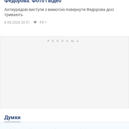
Федорова. Фото і відео
Антиурядові виступи з вимогою повернути Федорова досі
тривають
4,6 т.
8.08.2026 20:51
Думки