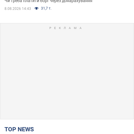
Чи треба платити борг через донарахування
31,7 т.
8.08.2026 14:43
TOP NEWS