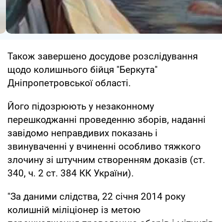
Також завершено досудове розслідування
щодо колишнього бійця "Беркута"
Дніпропетровської області.
Його підозрюють у незаконному
перешкоджанні проведенню зборів, наданні
завідомо неправдивих показань і
звинуваченні у вчиненні особливо тяжкого
злочину зі штучним створенням доказів (ст.
340, ч. 2 ст. 384 КК України).
"За даними слідства, 22 січня 2014 року
колишній міліціонер із метою