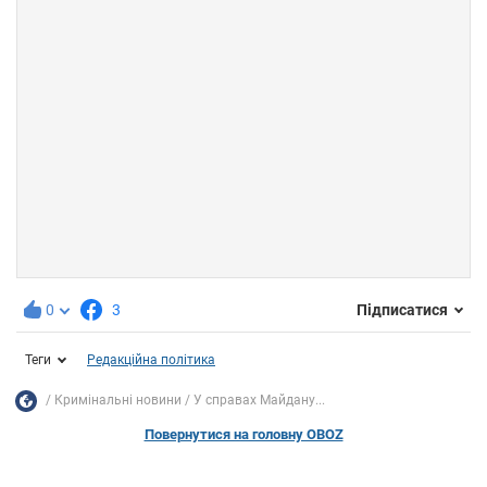
0
3
Підписатися
Теги
Редакційна політика
Кримінальні новини
У справах Майдану...
Повернутися на головну OBOZ