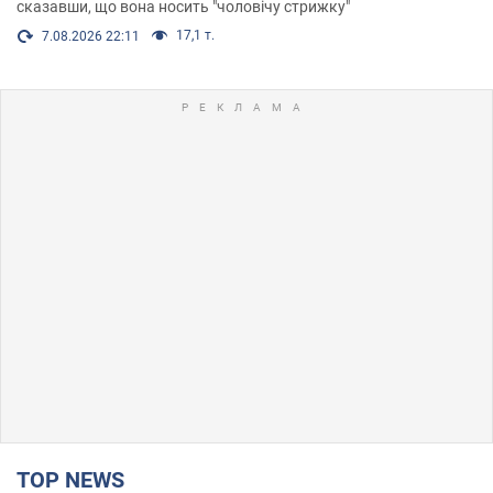
сказавши, що вона носить "чоловічу стрижку"
17,1 т.
7.08.2026 22:11
TOP NEWS