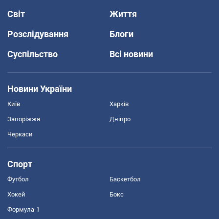
Світ
Життя
Розслідування
Блоги
Суспільство
Всі новини
Новини України
Київ
Харків
Запоріжжя
Дніпро
Черкаси
Спорт
Футбол
Баскетбол
Хокей
Бокс
Формула-1