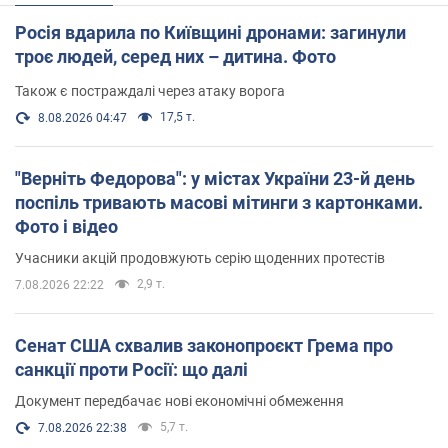
Росія вдарила по Київщині дронами: загинули
троє людей, серед них – дитина. Фото
Також є постраждалі через атаку ворога
17,5 т.
8.08.2026 04:47
"Верніть Федорова": у містах України 23-й день
поспіль тривають масові мітинги з картонками.
Фото і відео
Учасники акцій продовжують серію щоденних протестів
2,9 т.
7.08.2026 22:22
Сенат США схвалив законопроєкт Грема про
санкції проти Росії: що далі
Документ передбачає нові економічні обмеження
5,7 т.
7.08.2026 22:38