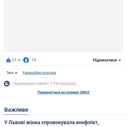
22
19
Підписатися
Теги
Редакційна політика
Кримінальні новини
У РФ пообіцяли...
Повернутися на головну OBOZ
Важливе
У Львові жінка спровокувала конфлікт,