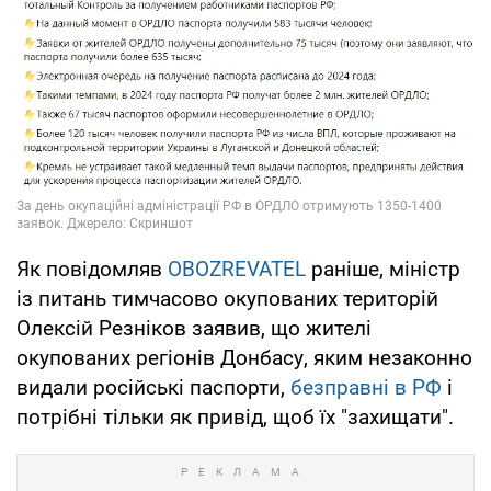
Як повідомляв
OBOZREVATEL
раніше, міністр
із питань тимчасово окупованих територій
Олексій Резніков заявив, що жителі
окупованих регіонів Донбасу, яким незаконно
видали російські паспорти,
безправні в РФ
і
потрібні тільки як привід, щоб їх "захищати".