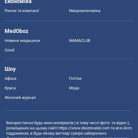
Економіка
Ринки та компанії
Макроекономіка
MedOboz
Новини медицини
MAMACLUB
Covid
Шоу
Афіша
Плітки
Краса
Мода
Жіночий журнал
Використання будь-яких матеріалів ( в тому числі фото- та відео-),
розміщених на цьому сайті
https://www.obozrevatel.com
та всіх його
піддоменах, в будь-якому вигляді суворо заборонено.