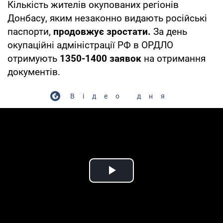
Кількість жителів окупованих регіонів
Донбасу, яким незаконно видають російські
паспорти,
продовжує зростати.
За день
окупаційні адміністрації РФ в ОРДЛО
отримують
1350-1400 заявок
на отримання
документів.
Відео дня
Play Video