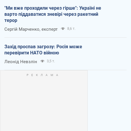
"Ми вже проходили через гірше": Україні не
варто піддаватися зневірі через ракетний
терор
Сергій Марченко, експерт
8,6 т.
Захід проспав загрозу: Росія може
перевірити НАТО війною
Леонід Невзлін
3,5 т.