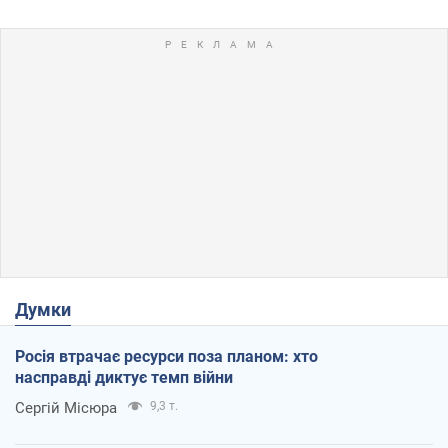
Думки
Росія втрачає ресурси поза планом: хто
насправді диктує темп війни
Сергій Місюра
9,3 т.