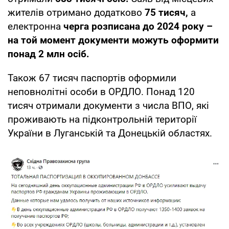
жителів отримано додатково
75 тисяч,
а
електронна
черга розписана до 2024 року –
на той момент документи можуть оформити
понад 2 млн осіб.
Також 67 тисяч паспортів оформили
неповнолітні особи в ОРДЛО. Понад 120
тисяч отримали документи з числа ВПО, які
проживають на підконтрольній території
України в Луганській та Донецькій областях.