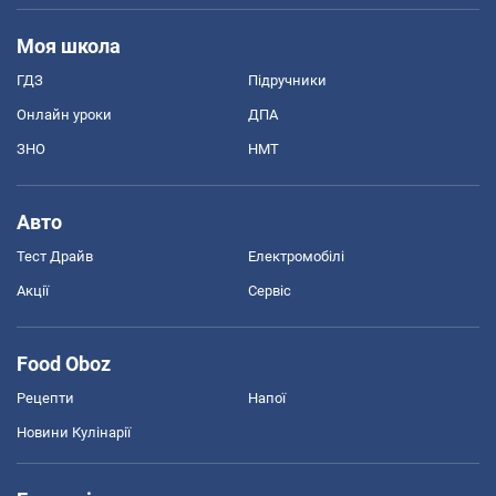
Моя школа
ГДЗ
Підручники
Онлайн уроки
ДПА
ЗНО
НМТ
Авто
Тест Драйв
Електромобілі
Акції
Сервіс
Food Oboz
Рецепти
Напої
Новини Кулінарії