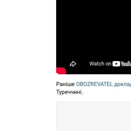
Раніше
OBOZREVATEL докла
Туреччині.