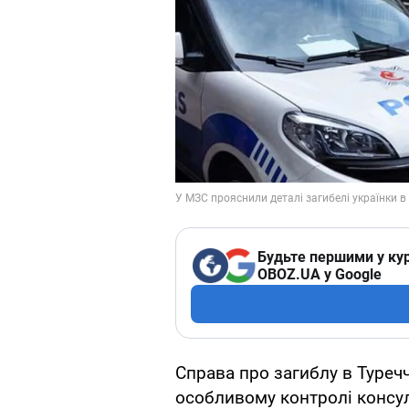
Будьте першими у кур
OBOZ.UA у Google
Справа про загиблу в Туреч
особливому контролі консуль