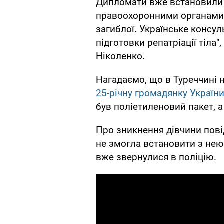
Дипломати вже встановили 
правоохоронними органами, 
загиблої. Українське консу
підготовки репатріації тіла
Ніколенко.
Нагадаємо, що в Туреччині 
25-річну громадянку Україн
був поліетиленовий пакет, а
Про зникнення дівчини пові
не змогла встановити з нею 
вже звернулися в поліцію.