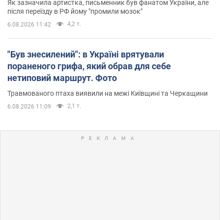
Як зазначила артистка, письменник був фанатом України, але
після переїзду в РФ йому "промили мозок"
4,2 т.
6.08.2026 11:42
"Був знесилений": в Україні врятували
пораненого грифа, який обрав для себе
нетиповий маршрут. Фото
Травмованого птаха виявили на межі Київщині та Черкащини
2,1 т.
6.08.2026 11:09