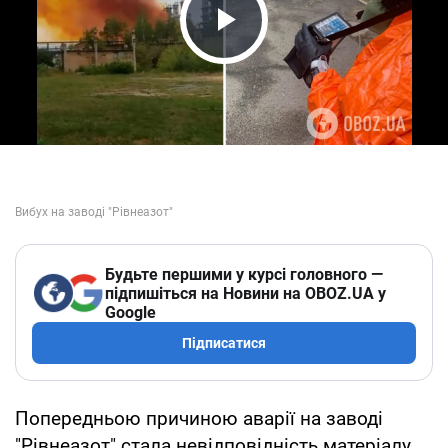
Play Video
Будьте першими у курсі головного —
підпишіться на Новини на OBOZ.UA у
Google
Підписатися
Попередньою причиною аварії на заводі
"Рівнеазот" стала невідповідність матеріалу