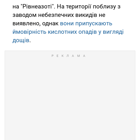
на "Рівнеазоті". На території поблизу з
заводом небезпечних викидів не
виявлено, однак
вони припускають
ймовірність кислотних опадів у вигляді
дощів
.