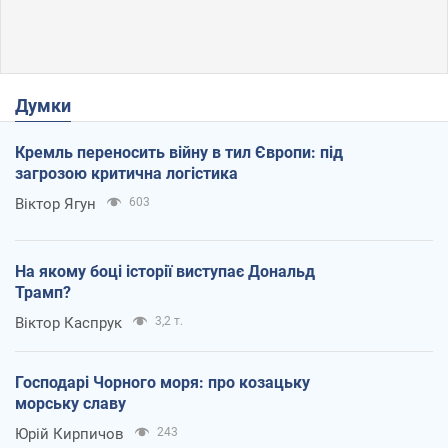
Думки
Кремль переносить війну в тил Європи: під
загрозою критична логістика
Віктор Ягун
603
На якому боці історії виступає Дональд
Трамп?
Віктор Каспрук
3,2 т.
Господарі Чорного моря: про козацьку
морську славу
Юрій Кирпичов
243