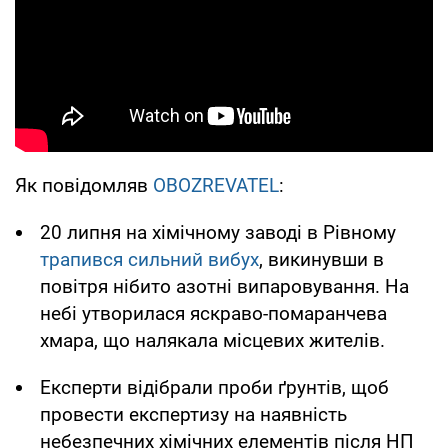
Як повідомляв
OBOZREVATEL
:
20 липня на хімічному заводі в Рівному
трапився сильний вибух
, викинувши в
повітря нібито азотні випаровування. На
небі утворилася яскраво-помаранчева
хмара, що налякала місцевих жителів.
Експерти відібрали проби ґрунтів, щоб
провести експертизу на наявність
небезпечних хімічних елементів після НП