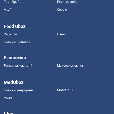
Тест Драйв
Електромобілі
Акції
Сервіс
Food Oboz
Рецепти
Напої
Новини Кулінарії
Економіка
Ринки та компанії
Макроекономіка
MedOboz
Новини медицини
MAMACLUB
Covid
Шоу