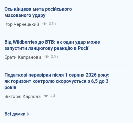
Ось кінцева мета російського
масованого удару
Ігор Чернецький
3,5 т.
Від Wildberries до ВТБ: як один удар може
запустити ланцюгову реакцію в Росії
Брати Капранови
3,0 т.
Податкові перевірки після 1 серпня 2026 року:
як горизонт контролю скорочується з 6,5 до 3
років
Вікторія Карпова
4,4 т.
Всі думки