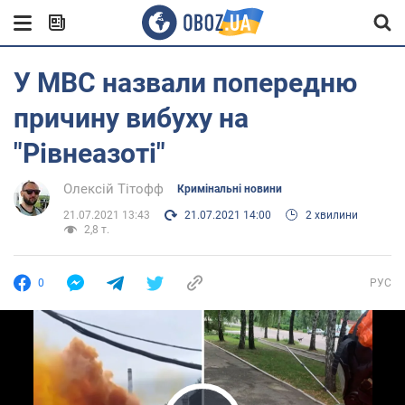
У МВС назвали попередню
причину вибуху на
"Рівнеазоті"
Олексій Тітофф
Кримінальні новини
21.07.2021 13:43
21.07.2021 14:00
2 хвилини
2,8 т.
0
РУС