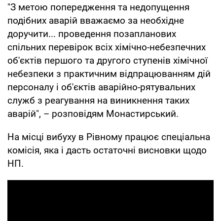
"З метою попередження та недопущення
подібних аварій вважаємо за необхідне
доручити... проведення позапланових
спільних перевірок всіх хімічно-небезпечних
об'єктів першого та другого ступенів хімічної
небезпеки з практичним відпрацюванням дій
персоналу і об'єктів аварійно-рятувальних
служб з реагування на виникнення таких
аварій", – розповідям Монастирський.
На місці вибуху в Рівному працює спеціальна
комісія, яка і дасть остаточні висновки щодо
НП.