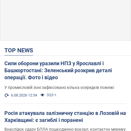
TOP NEWS
Сили оборони уразили НПЗ у Ярославлі і
Башкортостані: Зеленський розкрив деталі
операції. Фото і відео
У промисловій зоні зафіксовано кілька осередків пожежі
33,0 т.
6.08.2026 12:54
Росія атакувала залізничну станцію в Лозовій на
Харківщині: є загиблі і поранені
Внаслідок удару БПЛА пошкоджено вокзал, контактну мережу