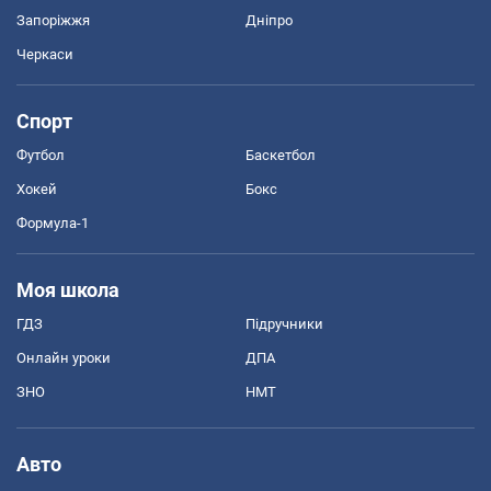
Запоріжжя
Дніпро
Черкаси
Спорт
Футбол
Баскетбол
Хокей
Бокс
Формула-1
Моя школа
ГДЗ
Підручники
Онлайн уроки
ДПА
ЗНО
НМТ
Авто