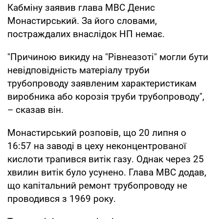
Кабміну заявив глава МВС Денис
Монастирський. За його словами,
постраждалих внаслідок НП немає.
"Причиною викиду на "Рівнеазоті" могли бути
невідповідність матеріалу труби
трубопроводу заявленим характеристикам
виробника або корозія труби трубопроводу",
– сказав він.
Монастирський розповів, що 20 липня о
16:57 на заводі в цеху неконцентрованої
кислоти трапився витік газу. Однак через 25
хвилин витік було усунено. Глава МВС додав,
що капітальний ремонт трубопроводу не
проводився з 1969 року.