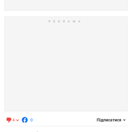
4
0
Підписатися