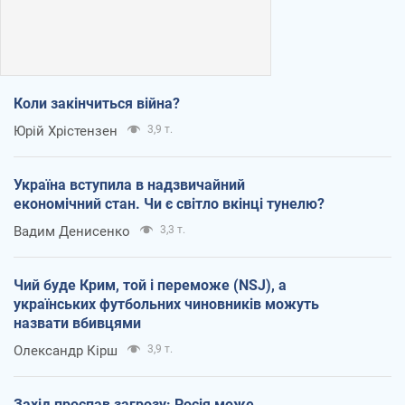
Коли закінчиться війна?
Юрій Хрістензен
3,9 т.
Україна вступила в надзвичайний
економічний стан. Чи є світло вкінці тунелю?
Вадим Денисенко
3,3 т.
Чий буде Крим, той і переможе (NSJ), а
українських футбольних чиновників можуть
назвати вбивцями
Олександр Кірш
3,9 т.
Захід проспав загрозу: Росія може