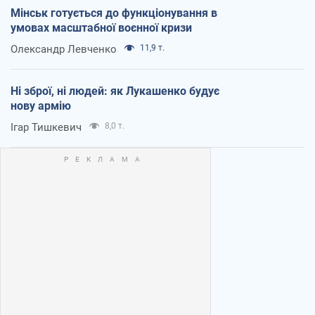
Мінськ готується до функціонування в
умовах масштабної воєнної кризи
Олександр Левченко
11,9 т.
Ні зброї, ні людей: як Лукашенко будує
нову армію
Ігар Тишкевич
8,0 т.