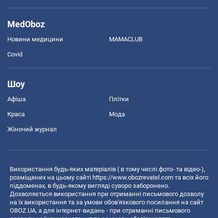
MedOboz
Новини медицини
MAMACLUB
Covid
Шоу
Афіша
Плітки
Краса
Мода
Жіночий журнал
Використання будь-яких матеріалів ( в тому числі фото- та відео-),
розміщених на цьому сайті
https://www.obozrevatel.com
та всіх його
піддоменах, в будь-якому вигляді суворо заборонено.
Дозволяється використання при отриманні письмового дозволу
на їх використання та за умови обов'язкового посилання на сайт
OBOZ.UA, а для інтернет-видань - при отриманні письмового