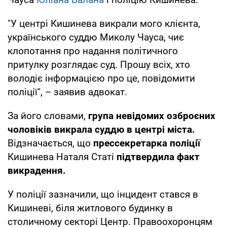
"У центрі Кишинева викрали мого клієнта,
українського суддю Миколу Чауса, чиє
клопотання про надання політичного
притулку розглядає суд. Прошу всіх, хто
володіє інформацією про це, повідомити
поліції", – заявив адвокат.
За його словами,
група невідомих озброєних
чоловіків викрала суддю в центрі міста.
Відзначається, що
прессекретарка поліції
Кишинева Наталя Статі
підтвердила факт
викрадення.
У поліції зазначили, що інцидент стався в
Кишиневі, біля житлового будинку в
столичному секторі Центр. Правоохоронцям