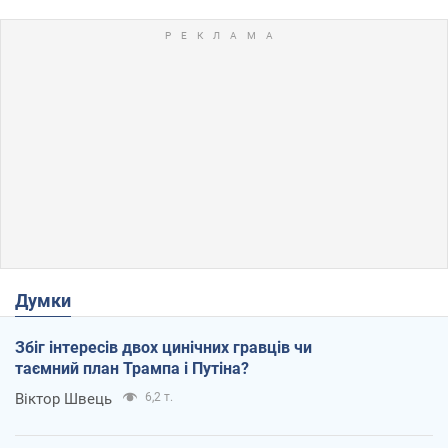
Думки
Збіг інтересів двох цинічних гравців чи
таємний план Трампа і Путіна?
Віктор Швець
6,2 т.