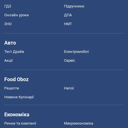
ГДЗ
Підручники
Онлайн уроки
ДПА
ЗНО
НМТ
Авто
Тест Драйв
Електромобілі
Акції
Сервіс
Food Oboz
Рецепти
Напої
Новини Кулінарії
Економіка
Ринки та компанії
Макроекономіка