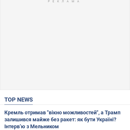
TOP NEWS
Кремль отримав "вікно можливостей", а Трамп
залишився майже без ракет: як бути Україні?
Інтерв’ю з Мельником