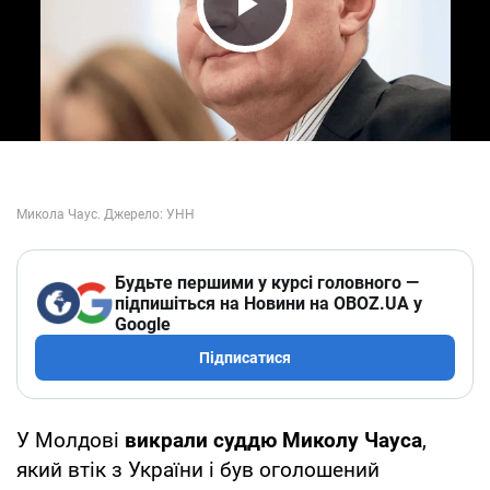
Play Video
Будьте першими у курсі головного —
підпишіться на Новини на OBOZ.UA у
Google
Підписатися
У Молдові
викрали суддю Миколу Чауса
,
який втік з України і був оголошений