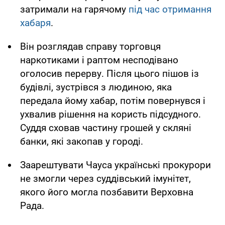
затримали на гарячому
під час отримання
хабаря
.
Він розглядав справу торговця
наркотиками і раптом несподівано
оголосив перерву. Після цього пішов із
будівлі, зустрівся з людиною, яка
передала йому хабар, потім повернувся і
ухвалив рішення на користь підсудного.
Суддя сховав частину грошей у скляні
банки, які закопав у городі.
Заарештувати Чауса українські прокурори
не змогли через суддівський імунітет,
якого його могла позбавити Верховна
Рада.