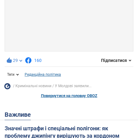
29
160
Підписатися
Теги
Редакційна політика
Кримінальні новини
У Молдові заявили...
Повернутися на головну OBOZ
Важливе
Значні штрафи і спеціальні полігони: як
проблему джипінгу вирішують за кордоном