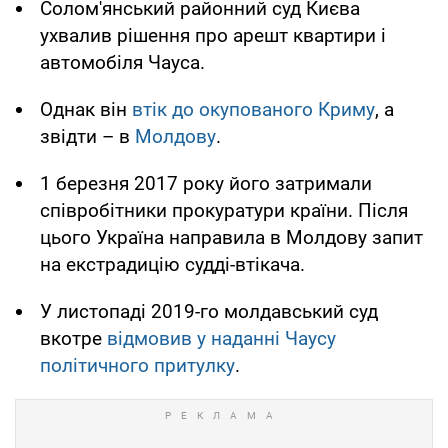
Солом'янський районний суд Києва
ухвалив рішення про арешт квартири і
автомобіля Чауса.
Однак він
втік до окупованого Криму
, а
звідти – в
Молдову
.
1 березня 2017 року його затримали
співробітники прокуратури країни. Після
цього Україна направила в Молдову запит
на екстрадицію судді-втікача.
У листопаді 2019-го молдавський суд
вкотре
відмовив у наданні Чаусу
політичного притулку
.