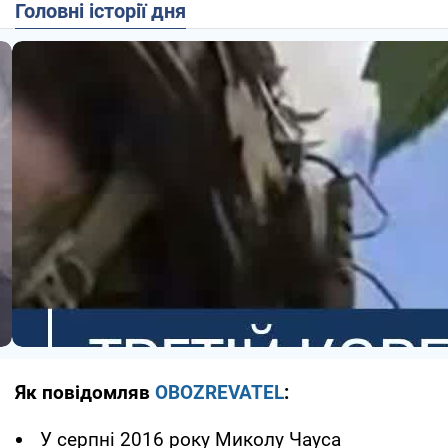
Головні історії дня
Як повідомляв
OBOZREVATEL
:
У серпні 2016 року Миколу Чауса