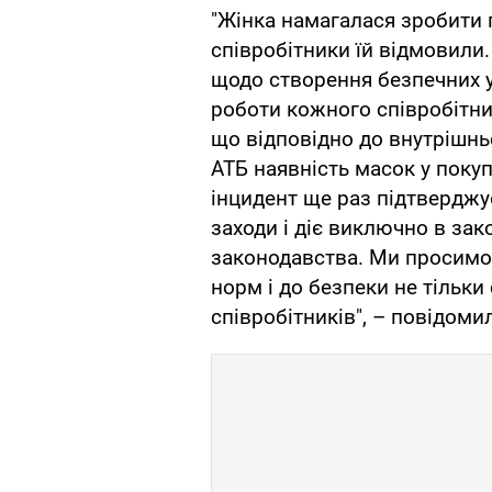
"Жінка намагалася зробити 
співробітники їй відмовили
щодо створення безпечних ум
роботи кожного співробітни
що відповідно до внутрішнь
АТБ наявність масок у покуп
інцидент ще раз підтверджує
заходи і діє виключно в зак
законодавства. Ми просимо
норм і до безпеки не тільки 
співробітників", – повідомил