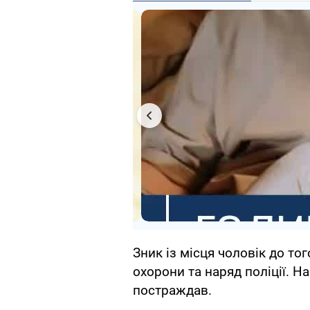
Зник із місця чоловік до то
охорони та наряд поліції. На
постраждав.