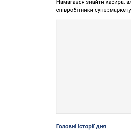
Намагався знайти касира, а
співробітники супермаркету
Головні історії дня