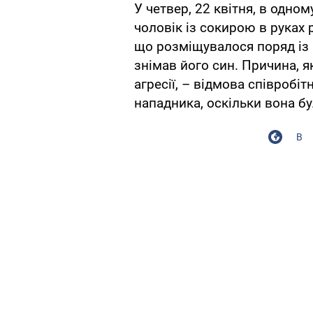
У четвер, 22 квітня, в одном
чоловік із сокирою в руках 
що розміщувалося поряд із 
знімав його син. Причина, 
агресії, – відмова співробі
нападника, оскільки вона б
В